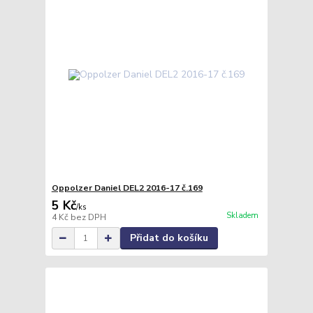
Oppolzer Daniel DEL2 2016-17 č.169
5 Kč
/
ks
Skladem
4 Kč
bez DPH
Přidat do košíku