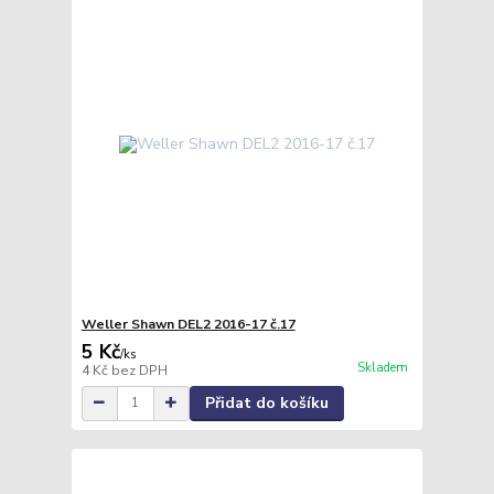
Weller Shawn DEL2 2016-17 č.17
5 Kč
/
ks
Skladem
4 Kč
bez DPH
Přidat do košíku