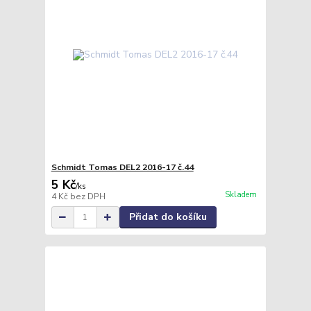
Schmidt Tomas DEL2 2016-17 č.44
5 Kč
/
ks
Skladem
4 Kč
bez DPH
Přidat do košíku