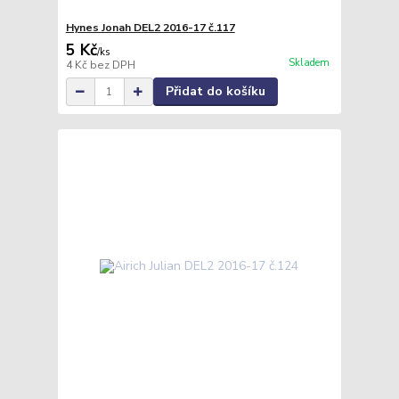
Hynes Jonah DEL2 2016-17 č.117
5 Kč
/
ks
Skladem
4 Kč
bez DPH
Přidat do košíku