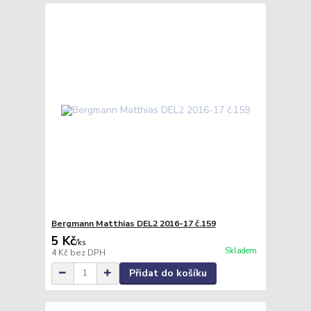
Bergmann Matthias DEL2 2016-17 č.159
5 Kč
/
ks
Skladem
4 Kč
bez DPH
Přidat do košíku