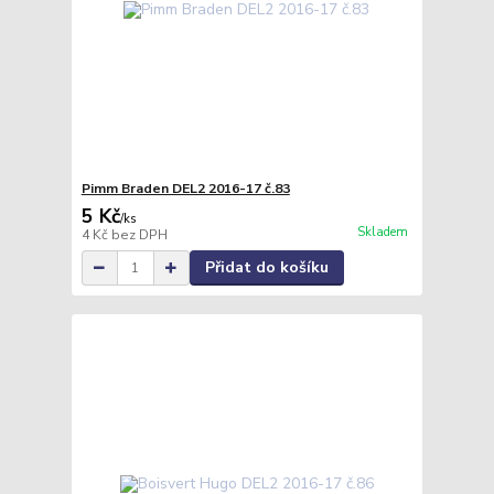
Pimm Braden DEL2 2016-17 č.83
5 Kč
/
ks
Skladem
4 Kč
bez DPH
Přidat do košíku