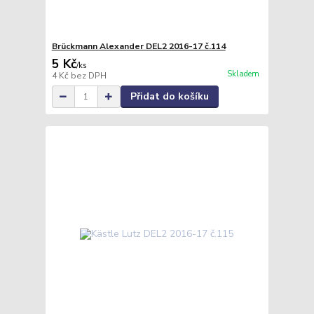
Brückmann Alexander DEL2 2016-17 č.114
5 Kč
/
ks
Skladem
4 Kč
bez DPH
Přidat do košíku