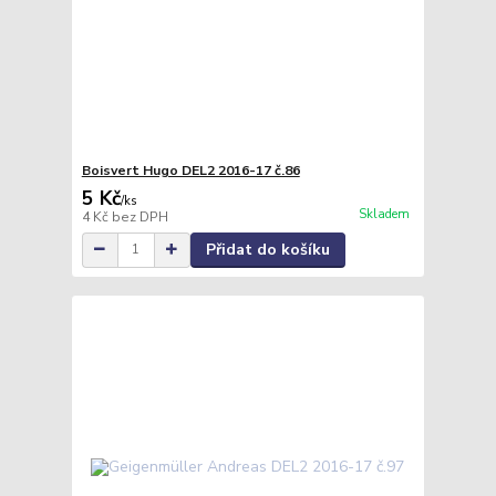
Boisvert Hugo DEL2 2016-17 č.86
5 Kč
/
ks
Skladem
4 Kč
bez DPH
Přidat do košíku