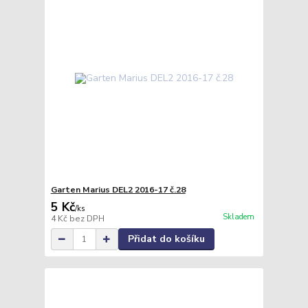
Garten Marius DEL2 2016-17 č.28
5 Kč
/
ks
Skladem
4 Kč
bez DPH
Přidat do košíku