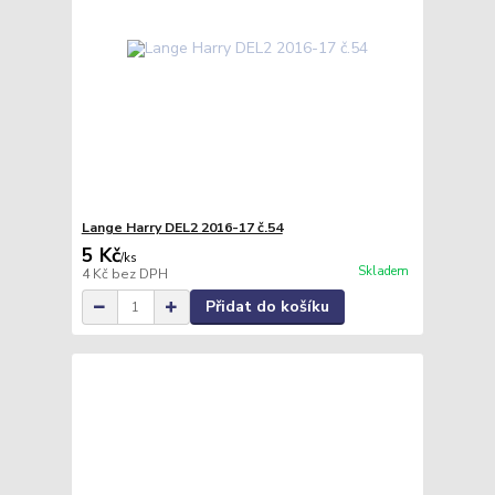
Lange Harry DEL2 2016-17 č.54
5 Kč
/
ks
Skladem
4 Kč
bez DPH
Přidat do košíku