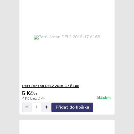
Pertl Anton DEL2 2016-17 č.168
5 Kč
/
ks
Skladem
4 Kč
bez DPH
Přidat do košíku