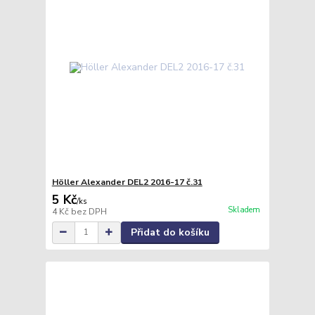
Höller Alexander DEL2 2016-17 č.31
5 Kč
/
ks
Skladem
4 Kč
bez DPH
Přidat do košíku