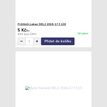
Fröhlich Lukas DEL2 2016-17 č.103
5 Kč
/
ks
Skladem
4 Kč
bez DPH
Přidat do košíku