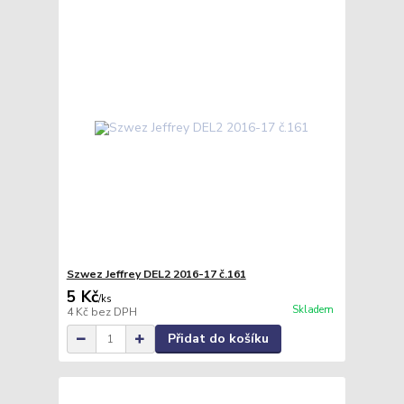
Szwez Jeffrey DEL2 2016-17 č.161
5 Kč
/
ks
Skladem
4 Kč
bez DPH
Přidat do košíku