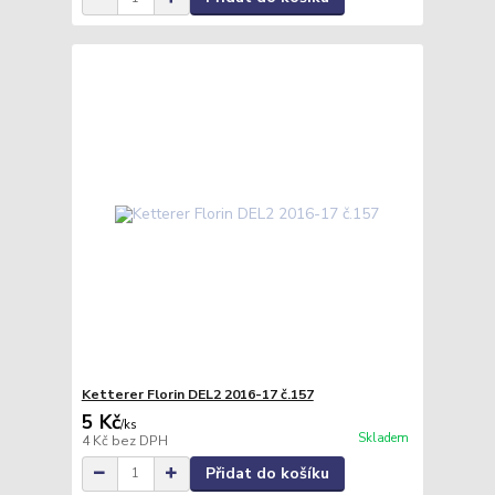
Ketterer Florin DEL2 2016-17 č.157
5 Kč
/
ks
Skladem
4 Kč
bez DPH
Přidat do košíku