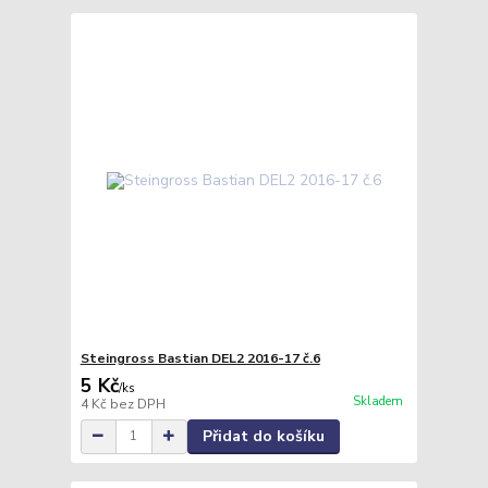
Steingross Bastian DEL2 2016-17 č.6
5 Kč
/
ks
Skladem
4 Kč
bez DPH
Přidat do košíku