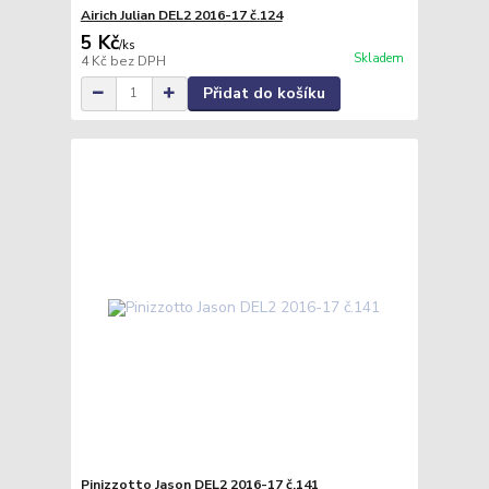
Airich Julian DEL2 2016-17 č.124
5 Kč
/
ks
Skladem
4 Kč
bez DPH
Přidat do košíku
Pinizzotto Jason DEL2 2016-17 č.141