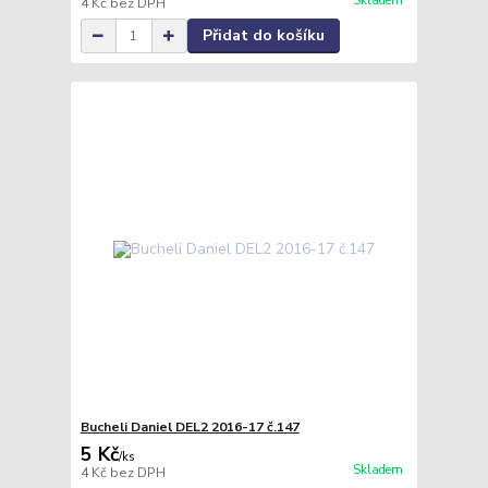
Skladem
4 Kč
bez DPH
Přidat do košíku
Bucheli Daniel DEL2 2016-17 č.147
5 Kč
/
ks
Skladem
4 Kč
bez DPH