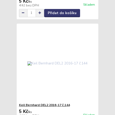
5 Kč
/
ks
Skladem
4 Kč
bez DPH
Přidat do košíku
Keil Bernhard DEL2 2016-17 č.144
5 Kč
/
ks