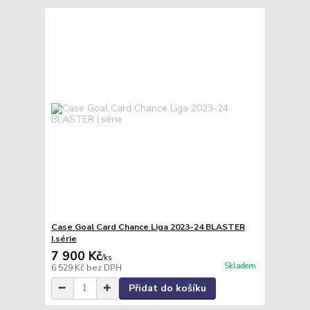
Case Goal Card Chance Liga 2023-24 BLASTER
I.série
7 900 Kč
/
ks
Skladem
6 529 Kč
bez DPH
Přidat do košíku