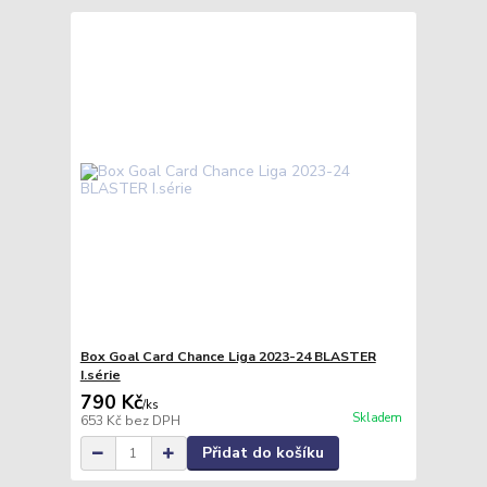
Box Goal Card Chance Liga 2023-24 BLASTER
I.série
790 Kč
/
ks
Skladem
653 Kč
bez DPH
Přidat do košíku