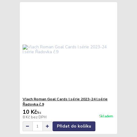
Vlach Roman Goal Cards I.série 2023-24 I.série
Řadovka č.9
10 Kč
/
ks
Skladem
8 Kč
bez DPH
Přidat do košíku