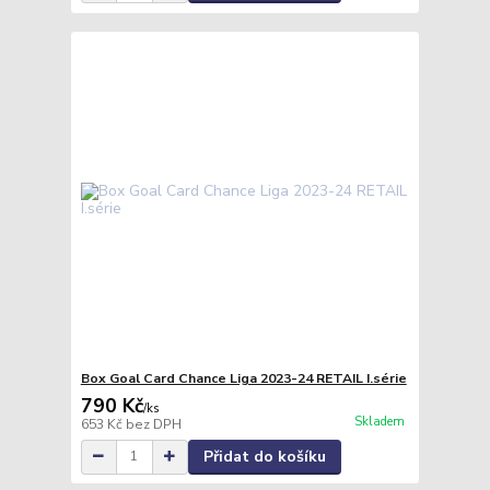
Box Goal Card Chance Liga 2023-24 RETAIL I.série
790 Kč
/
ks
Skladem
653 Kč
bez DPH
Přidat do košíku