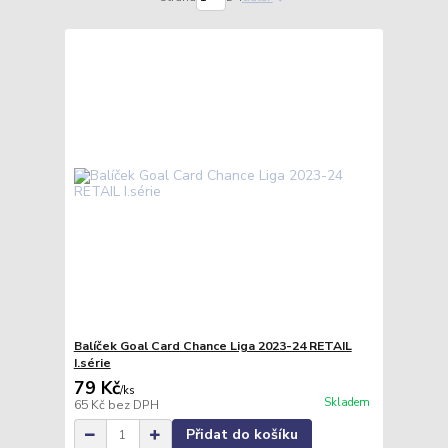
Balíček Goal Card Chance Liga 2023-24 RETAIL
I.série
79 Kč
/
ks
Skladem
65 Kč
bez DPH
Přidat do košíku