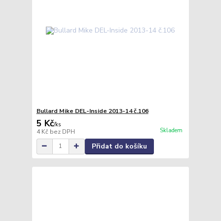
Bullard Mike DEL-Inside 2013-14 č.106
5 Kč
/
ks
Skladem
4 Kč
bez DPH
Přidat do košíku