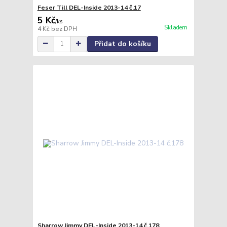
Feser Till DEL-Inside 2013-14 č.17
5 Kč
/
ks
Skladem
4 Kč
bez DPH
Přidat do košíku
Sharrow Jimmy DEL-Inside 2013-14 č.178