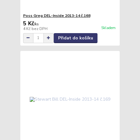
Poss Greg DEL-Inside 2013-14 č.168
5 Kč
/
ks
Skladem
4 Kč
bez DPH
Přidat do košíku