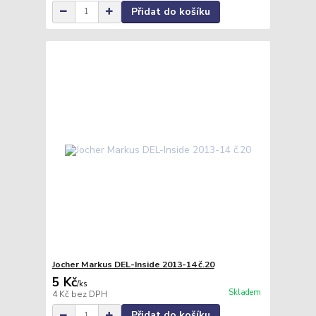
Přidat do košíku
Jocher Markus DEL-Inside 2013-14 č.20
5 Kč
/
ks
Skladem
4 Kč
bez DPH
Přidat do košíku