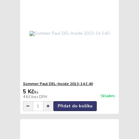
Sommer Paul DEL-Inside 2013-14 č.40
5 Kč
/
ks
Skladem
4 Kč
bez DPH
Přidat do košíku