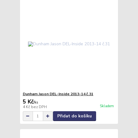
Dunham Jason DEL-Inside 2013-14 č.31
5 Kč
/
ks
Skladem
4 Kč
bez DPH
Přidat do košíku