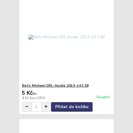
Betz Michael DEL-Inside 2013-14 č.38
5 Kč
/
ks
Skladem
4 Kč
bez DPH
Přidat do košíku