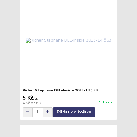
Richer Stephane DEL-Inside 2013-14 č.53
5 Kč
/
ks
Skladem
4 Kč
bez DPH
Přidat do košíku