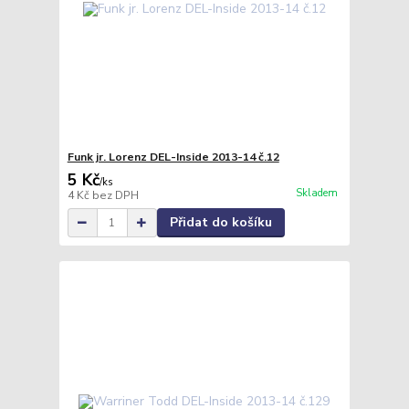
Funk jr. Lorenz DEL-Inside 2013-14 č.12
5 Kč
/
ks
Skladem
4 Kč
bez DPH
Přidat do košíku