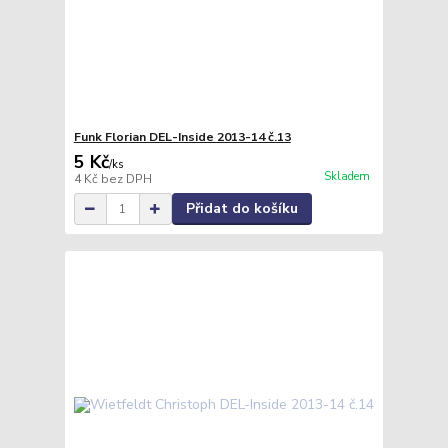
Funk Florian DEL-Inside 2013-14 č.13
5 Kč
/
ks
Skladem
4 Kč
bez DPH
Přidat do košíku