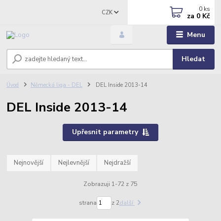
0
ks
CZK
za
0 Kč
Menu
Hledat
Úvod
Německá liga - DEL
DEL Inside 2013-14
DEL Inside 2013-14
Upřesnit parametry
Nejnovější
Nejlevnější
Nejdražší
Zobrazuji 1-72 z 75
strana
z 2
další