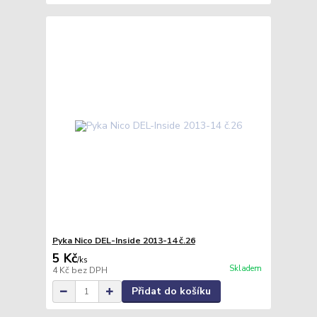
Pyka Nico DEL-Inside 2013-14 č.26
5 Kč
/
ks
Skladem
4 Kč
bez DPH
Přidat do košíku