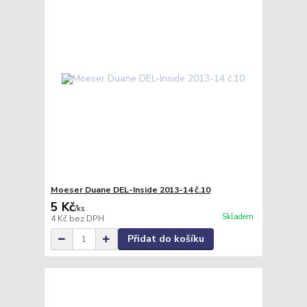
Moeser Duane DEL-Inside 2013-14 č.10
5 Kč
/
ks
Skladem
4 Kč
bez DPH
Přidat do košíku