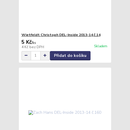
Wietfeldt Christoph DEL-Inside 2013-14 č.14
5 Kč
/
ks
Skladem
4 Kč
bez DPH
Přidat do košíku