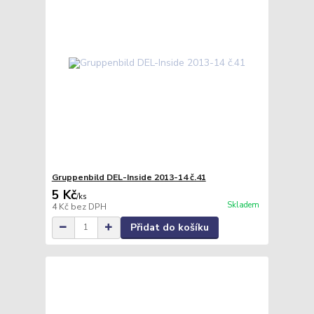
Gruppenbild DEL-Inside 2013-14 č.41
5 Kč
/
ks
Skladem
4 Kč
bez DPH
Přidat do košíku