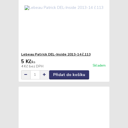
Lebeau Patrick DEL-Inside 2013-14 č.113
5 Kč
/
ks
Skladem
4 Kč
bez DPH
Přidat do košíku