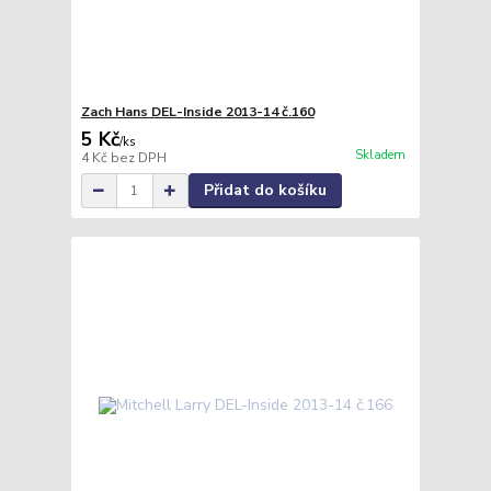
Zach Hans DEL-Inside 2013-14 č.160
5 Kč
/
ks
Skladem
4 Kč
bez DPH
Přidat do košíku