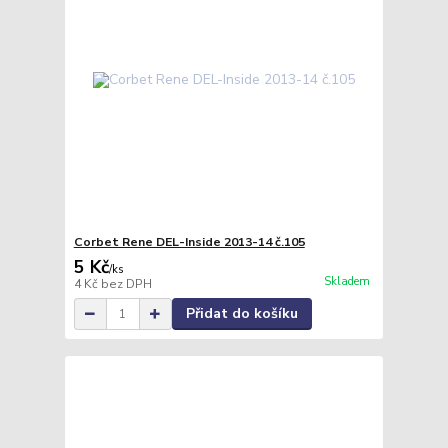
Corbet Rene DEL-Inside 2013-14 č.105
5 Kč
/
ks
Skladem
4 Kč
bez DPH
Přidat do košíku