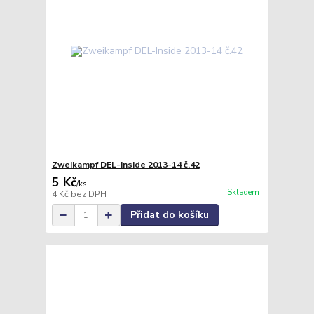
Zweikampf DEL-Inside 2013-14 č.42
5 Kč
/
ks
Skladem
4 Kč
bez DPH
Přidat do košíku