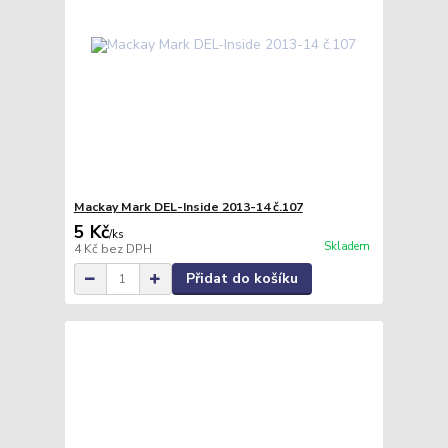
Mackay Mark DEL-Inside 2013-14 č.107
5 Kč
/
ks
Skladem
4 Kč
bez DPH
Přidat do košíku