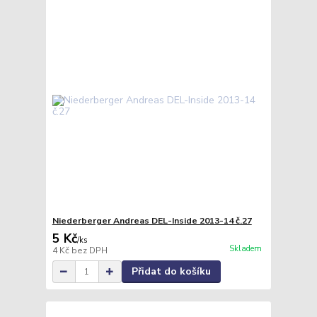
Niederberger Andreas DEL-Inside 2013-14 č.27
5 Kč
/
ks
Skladem
4 Kč
bez DPH
Přidat do košíku