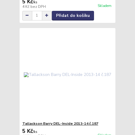
5 Kč
/
ks
Skladem
4 Kč
bez DPH
Přidat do košíku
Tallackson Barry DEL-Inside 2013-14 č.187
5 Kč
/
ks