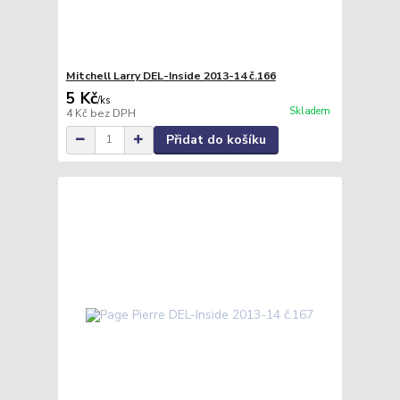
Mitchell Larry DEL-Inside 2013-14 č.166
5 Kč
/
ks
Skladem
4 Kč
bez DPH
Přidat do košíku