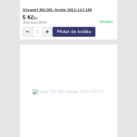
Stewart Bill DEL-Inside 2013-14 č.169
5 Kč
/
ks
Skladem
4 Kč
bez DPH
Přidat do košíku