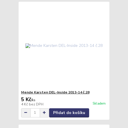
Mende Karsten DEL-Inside 2013-14 č.28
5 Kč
/
ks
Skladem
4 Kč
bez DPH
Přidat do košíku