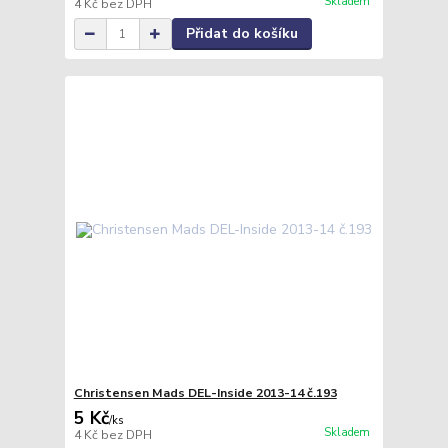
Skladem
4 Kč
bez DPH
Přidat do košíku
Christensen Mads DEL-Inside 2013-14 č.193
5 Kč
/
ks
Skladem
4 Kč
bez DPH