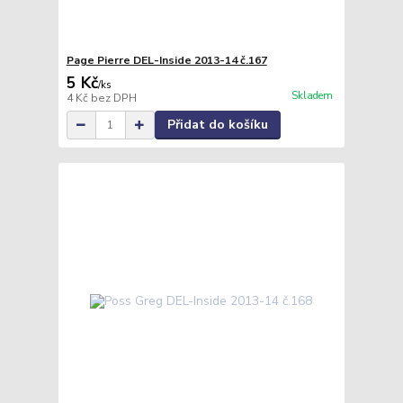
Page Pierre DEL-Inside 2013-14 č.167
5 Kč
/
ks
Skladem
4 Kč
bez DPH
Přidat do košíku