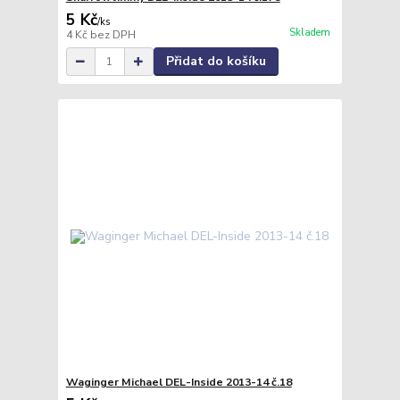
5 Kč
/
ks
Skladem
4 Kč
bez DPH
Přidat do košíku
Waginger Michael DEL-Inside 2013-14 č.18