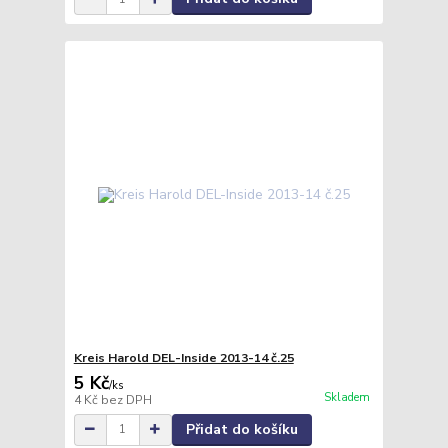
Kreis Harold DEL-Inside 2013-14 č.25
5 Kč
/
ks
Skladem
4 Kč
bez DPH
Přidat do košíku