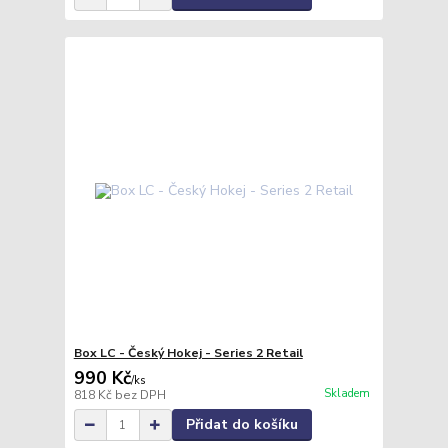
Box LC - Český Hokej - Series 2 Retail
990 Kč
/
ks
Skladem
818 Kč
bez DPH
Přidat do košíku