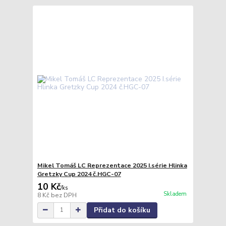
Mikel Tomáš LC Reprezentace 2025 I.série Hlinka
Gretzky Cup 2024 č.HGC-07
10 Kč
/
ks
Skladem
8 Kč
bez DPH
Přidat do košíku