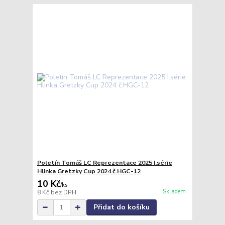
Poletín Tomáš LC Reprezentace 2025 I.série
Hlinka Gretzky Cup 2024 č.HGC-12
10 Kč
/
ks
Skladem
8 Kč
bez DPH
Přidat do košíku