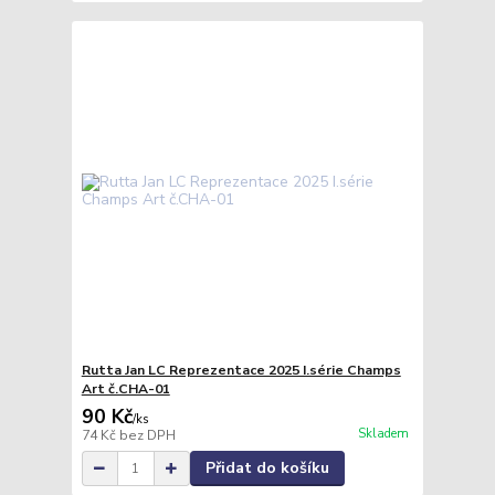
Rutta Jan LC Reprezentace 2025 I.série Champs
Art č.CHA-01
90 Kč
/
ks
Skladem
74 Kč
bez DPH
Přidat do košíku