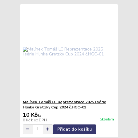
Malínek Tomáš LC Reprezentace 2025 I.série
Hlinka Gretzky Cup 2024 č.HGC-01
10 Kč
/
ks
Skladem
8 Kč
bez DPH
Přidat do košíku