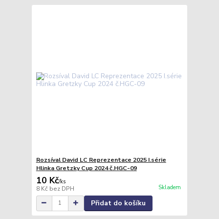
Rozsíval David LC Reprezentace 2025 I.série
Hlinka Gretzky Cup 2024 č.HGC-09
10 Kč
/
ks
Skladem
8 Kč
bez DPH
Přidat do košíku