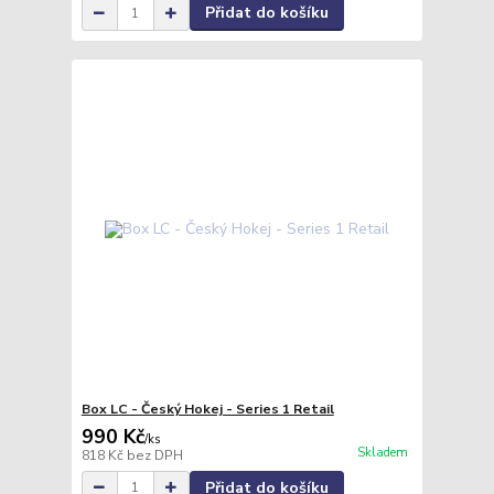
Přidat do košíku
Box LC - Český Hokej - Series 1 Retail
990 Kč
/
ks
Skladem
818 Kč
bez DPH
Přidat do košíku