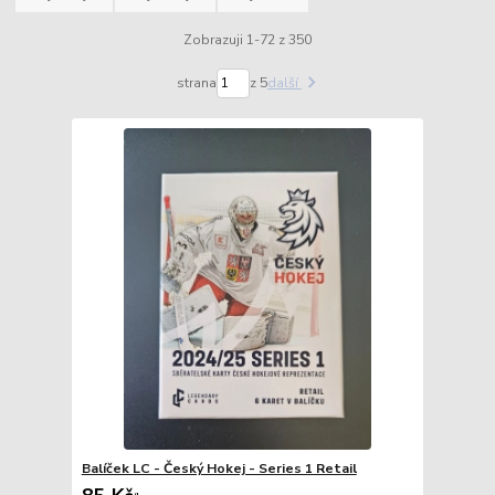
Zobrazuji 1-72 z 350
strana
z 5
další
Balíček LC - Český Hokej - Series 1 Retail