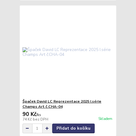
Špaček David LC Reprezentace 2025 I.série
Champs Art č.CHA-04
90 Kč
/
ks
Skladem
74 Kč
bez DPH
Přidat do košíku