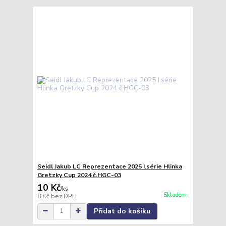
Seidl Jakub LC Reprezentace 2025 I.série Hlinka
Gretzky Cup 2024 č.HGC-03
10 Kč
/
ks
Skladem
8 Kč
bez DPH
Přidat do košíku