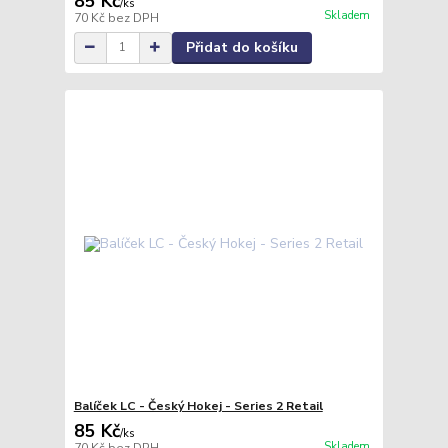
85 Kč
/
ks
Skladem
70 Kč
bez DPH
Přidat do košíku
Balíček LC - Český Hokej - Series 2 Retail
85 Kč
/
ks
Skladem