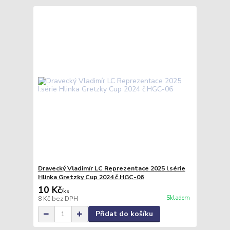
Dravecký Vladimír LC Reprezentace 2025 I.série
Hlinka Gretzky Cup 2024 č.HGC-06
10 Kč
/
ks
Skladem
8 Kč
bez DPH
Přidat do košíku