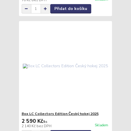
70 Kč
bez DPH
Přidat do košíku
Box LC Collectors Edition Český hokej 2025
2 590 Kč
/
ks
Skladem
2 140 Kč
bez DPH