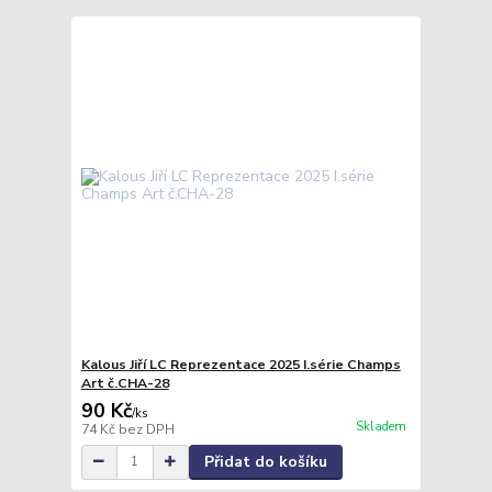
Kalous Jiří LC Reprezentace 2025 I.série Champs
Art č.CHA-28
90 Kč
/
ks
Skladem
74 Kč
bez DPH
Přidat do košíku