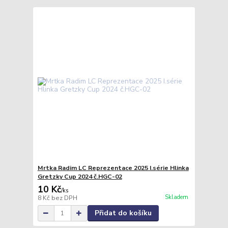
Mrtka Radim LC Reprezentace 2025 I.série Hlinka
Gretzky Cup 2024 č.HGC-02
10 Kč
/
ks
Skladem
8 Kč
bez DPH
Přidat do košíku