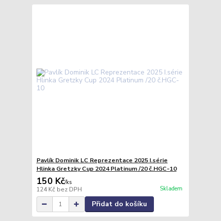
Pavlík Dominik LC Reprezentace 2025 I.série
Hlinka Gretzky Cup 2024 Platinum /20 č.HGC-10
150 Kč
/
ks
Skladem
124 Kč
bez DPH
Přidat do košíku