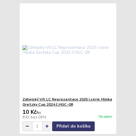
Záhejský Vít LC Reprezentace 2025 I.série Hlinka
Gretzky Cup 2024 č.HGC-08
10 Kč
/
ks
Skladem
8 Kč
bez DPH
Přidat do košíku