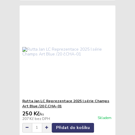
Rutta Jan LC Reprezentace 2025 I.série Champs
Art Blue /20 č.CHA-01
250 Kč
/
ks
Skladem
207 Kč
bez DPH
Přidat do košíku