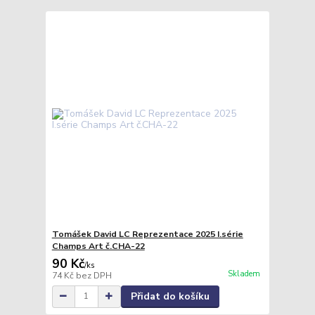
Tomášek David LC Reprezentace 2025 I.série
Champs Art č.CHA-22
90 Kč
/
ks
Skladem
74 Kč
bez DPH
Přidat do košíku