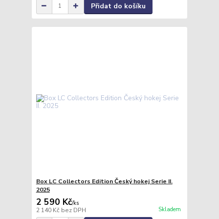
Přidat do košíku
Box LC Collectors Edition Český hokej Serie II.
2025
2 590 Kč
/
ks
Skladem
2 140 Kč
bez DPH