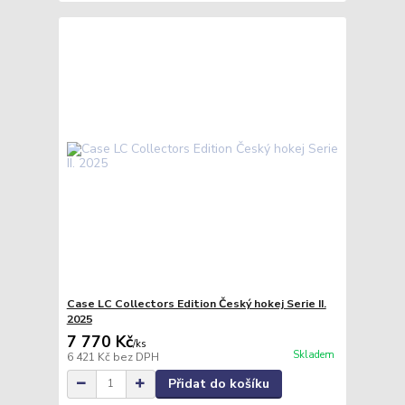
Case LC Collectors Edition Český hokej Serie II.
2025
7 770 Kč
/
ks
Skladem
6 421 Kč
bez DPH
Přidat do košíku