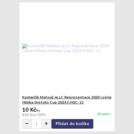
Kucharčík Matouš Ja LC Reprezentace 2025 I.série
Hlinka Gretzky Cup 2024 č.HGC-11
10 Kč
/
ks
Skladem
8 Kč
bez DPH
Přidat do košíku