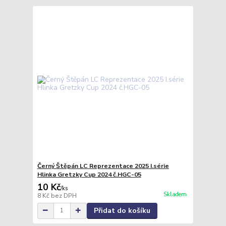
Černý Štěpán LC Reprezentace 2025 I.série
Hlinka Gretzky Cup 2024 č.HGC-05
10 Kč
/
ks
Skladem
8 Kč
bez DPH
Přidat do košíku