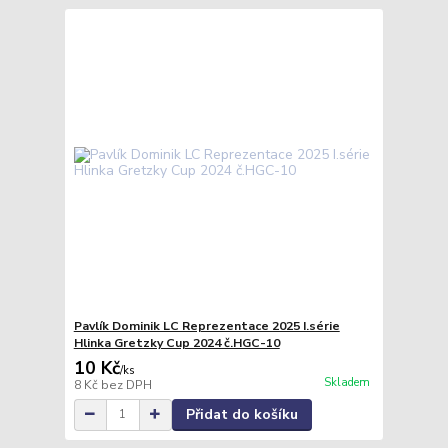
Pavlík Dominik LC Reprezentace 2025 I.série
Hlinka Gretzky Cup 2024 č.HGC-10
10 Kč
/
ks
Skladem
8 Kč
bez DPH
Přidat do košíku