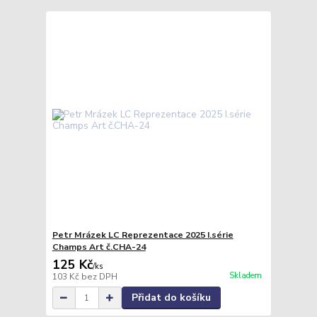
Petr Mrázek LC Reprezentace 2025 I.série
Champs Art č.CHA-24
125 Kč
/
ks
Skladem
103 Kč
bez DPH
Přidat do košíku