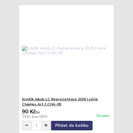
Krejčík Jakub LC Reprezentace 2025 I.série
Champs Art č.CHA-05
90 Kč
/
ks
Skladem
74 Kč
bez DPH
Přidat do košíku