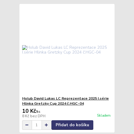
Holub David Lukas LC Reprezentace 2025 I.série
Hlinka Gretzky Cup 2024 č.HGC-04
10 Kč
/
ks
Skladem
8 Kč
bez DPH
Přidat do košíku