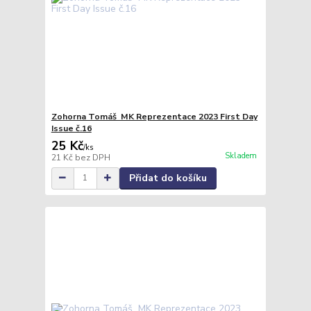
Zohorna Tomáš MK Reprezentace 2023 First Day
Issue č.16
25 Kč
/
ks
Skladem
21 Kč
bez DPH
Přidat do košíku