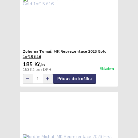
Zohorna Tomáš MK Reprezentace 2023 Gold
1of15 č.16
185 Kč
/
ks
Skladem
153 Kč
bez DPH
Přidat do košíku