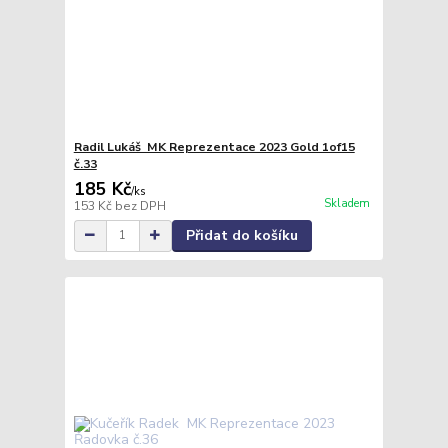
Radil Lukáš MK Reprezentace 2023 Gold 1of15
č.33
185 Kč
/
ks
Skladem
153 Kč
bez DPH
Přidat do košíku