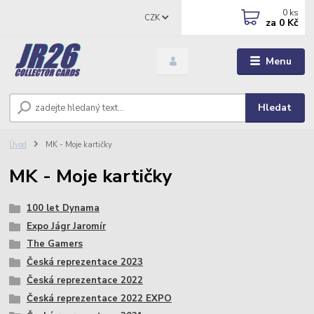
0
ks
CZK
za
0 Kč
Menu
Hledat
Úvod
MK - Moje kartičky
MK - Moje kartičky
100 let Dynama
Expo Jágr Jaromír
The Gamers
Česká reprezentace 2023
Česká reprezentace 2022
Česká reprezentace 2022 EXPO