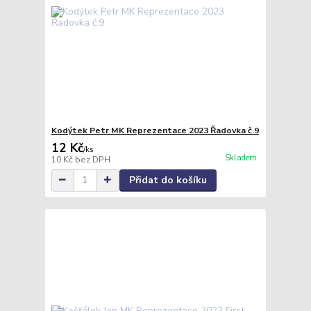
Kodýtek Petr MK Reprezentace 2023 Řadovka č.9
12 Kč
/
ks
Skladem
10 Kč
bez DPH
Přidat do košíku