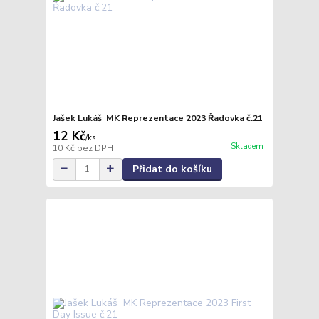
Jašek Lukáš MK Reprezentace 2023 Řadovka č.21
12 Kč
/
ks
Skladem
10 Kč
bez DPH
Přidat do košíku