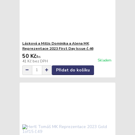
Lásková a Millis Dominika a Alena MK
Reprezentace 2023 First Day Issue č.46
50 Kč
/
ks
Skladem
41 Kč
bez DPH
Přidat do košíku