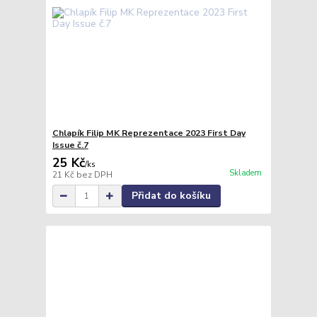
Chlapík Filip MK Reprezentace 2023 First Day
Issue č.7
25 Kč
/
ks
Skladem
21 Kč
bez DPH
Přidat do košíku