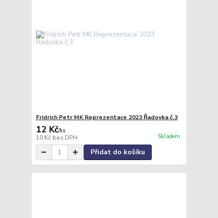
Fridrich Petr MK Reprezentace 2023 Řadovka č.3
12 Kč
/
ks
Skladem
10 Kč
bez DPH
Přidat do košíku