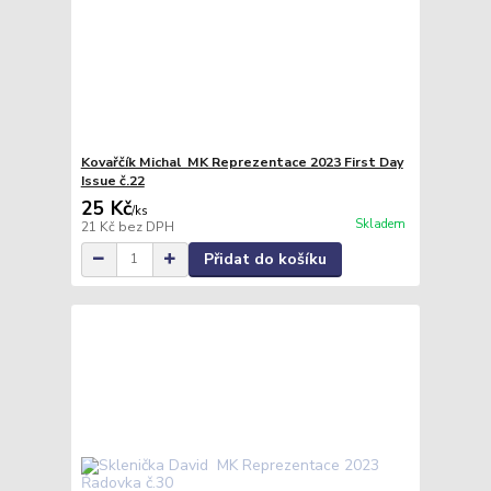
Kovařčík Michal MK Reprezentace 2023 First Day
Issue č.22
25 Kč
/
ks
Skladem
21 Kč
bez DPH
Přidat do košíku