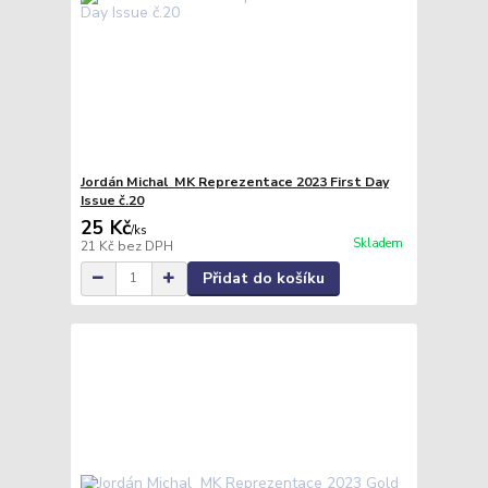
Jordán Michal MK Reprezentace 2023 First Day
Issue č.20
25 Kč
/
ks
Skladem
21 Kč
bez DPH
Přidat do košíku