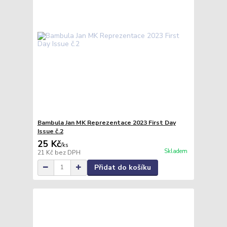
Bambula Jan MK Reprezentace 2023 First Day
Issue č.2
25 Kč
/
ks
Skladem
21 Kč
bez DPH
Přidat do košíku