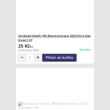
Stránský Matěj MK Reprezentace 2023 First Day
Issue č.37
25 Kč
/
ks
Skladem
21 Kč
bez DPH
Přidat do košíku