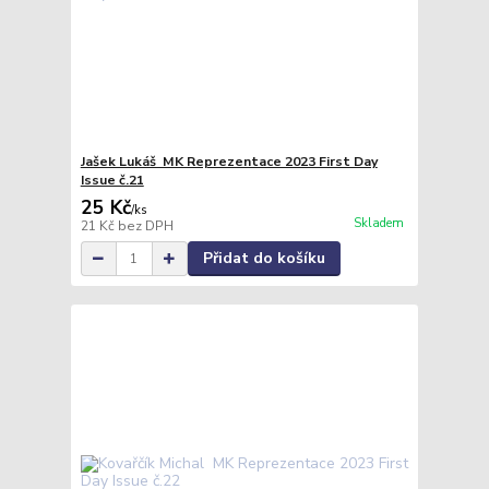
Jašek Lukáš MK Reprezentace 2023 First Day
Issue č.21
25 Kč
/
ks
Skladem
21 Kč
bez DPH
Přidat do košíku