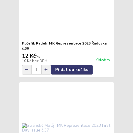
Kučeřík Radek MK Reprezentace 2023 Řadovka
č.36
12 Kč
/
ks
Skladem
10 Kč
bez DPH
Přidat do košíku