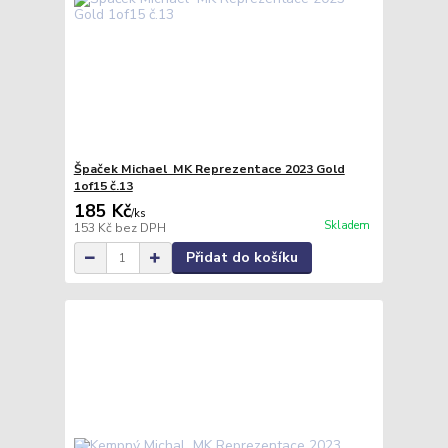
Špaček Michael MK Reprezentace 2023 Gold
1of15 č.13
185 Kč
/
ks
Skladem
153 Kč
bez DPH
Přidat do košíku