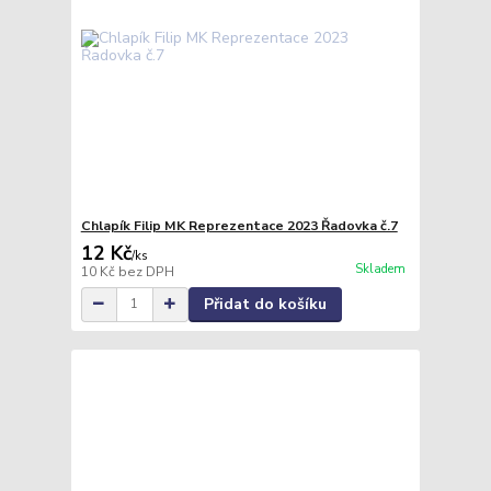
Chlapík Filip MK Reprezentace 2023 Řadovka č.7
12 Kč
/
ks
Skladem
10 Kč
bez DPH
Přidat do košíku