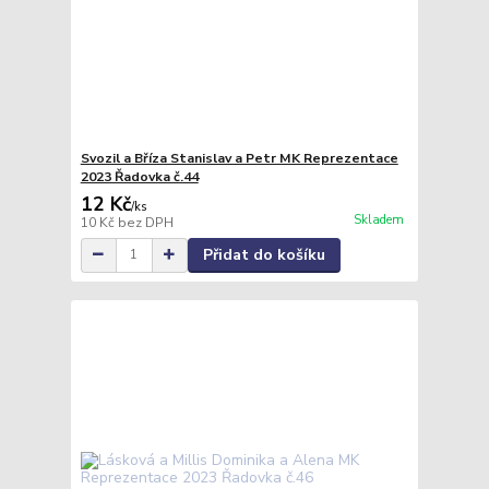
Svozil a Bříza Stanislav a Petr MK Reprezentace
2023 Řadovka č.44
12 Kč
/
ks
Skladem
10 Kč
bez DPH
Přidat do košíku