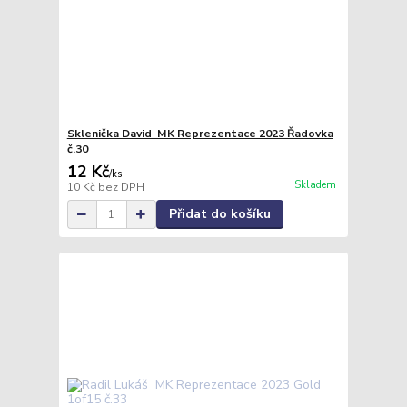
Sklenička David MK Reprezentace 2023 Řadovka
č.30
12 Kč
/
ks
Skladem
10 Kč
bez DPH
Přidat do košíku