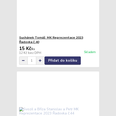
Suchánek Tomáš MK Reprezentace 2023
Řadovka č.40
15 Kč
/
ks
Skladem
12 Kč
bez DPH
Přidat do košíku