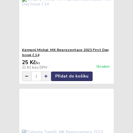
Kempný Michal MK Reprezentace 2023 First Day
Issue č.14
25 Kč
/
ks
Skladem
21 Kč
bez DPH
Přidat do košíku