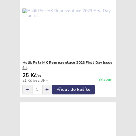
Holík Petr MK Reprezentace 2023 First Day Issue
č.4
25 Kč
/
ks
Skladem
21 Kč
bez DPH
Přidat do košíku