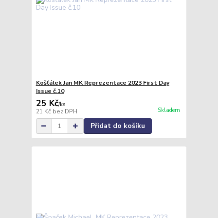
Košťálek Jan MK Reprezentace 2023 First Day
Issue č.10
25 Kč
/
ks
Skladem
21 Kč
bez DPH
Přidat do košíku