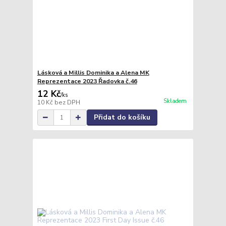
Lásková a Millis Dominika a Alena MK
Reprezentace 2023 Řadovka č.46
12 Kč
/
ks
Skladem
10 Kč
bez DPH
Přidat do košíku