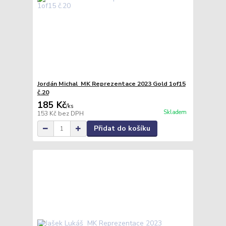
Jordán Michal MK Reprezentace 2023 Gold 1of15
č.20
185 Kč
/
ks
Skladem
153 Kč
bez DPH
Přidat do košíku