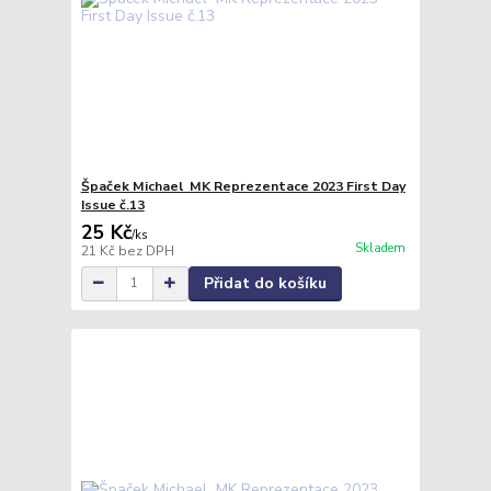
Špaček Michael MK Reprezentace 2023 First Day
Issue č.13
25 Kč
/
ks
Skladem
21 Kč
bez DPH
Přidat do košíku