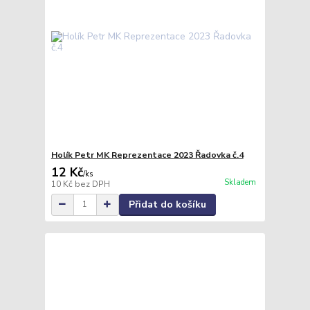
Holík Petr MK Reprezentace 2023 Řadovka č.4
12 Kč
/
ks
Skladem
10 Kč
bez DPH
Přidat do košíku