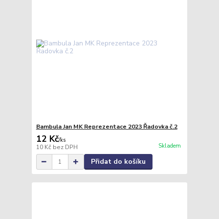
Bambula Jan MK Reprezentace 2023 Řadovka č.2
12 Kč
/
ks
Skladem
10 Kč
bez DPH
Přidat do košíku