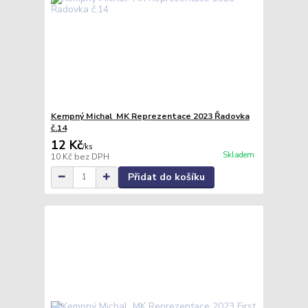
Kempný Michal MK Reprezentace 2023 Řadovka
č.14
12 Kč
/
ks
Skladem
10 Kč
bez DPH
Přidat do košíku