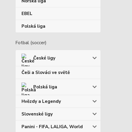
Norská liga
EBEL
Polská liga
Fotbal (soccer)
České ligy
Češi a Slováci ve světě
Polská liga
Hvězdy a Legendy
Slovenské ligy
Panini - FIFA, LALIGA, World