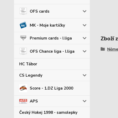
OFS cards
MK - Moje kartičky
Zboží 
Premium cards - I.liga
Němec
OFS Chance liga - I.liga
HC Tábor
CS Legendy
Score - 1.DZ Liga 2000
APS
Český Hokej 1998 - samolepky