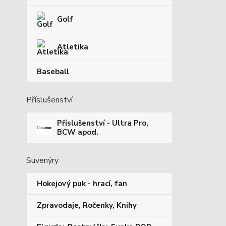
Golf
Atletika
Baseball
Příslušenství
Příslušenství - Ultra Pro,
BCW apod.
Suvenýry
Hokejový puk - hrací, fan
Zpravodaje, Ročenky, Knihy