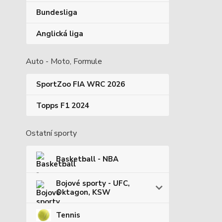
Bundesliga
Anglická liga
Auto - Moto, Formule
SportZoo FIA WRC 2026
Topps F1 2024
Ostatní sporty
Basketball - NBA
Bojové sporty - UFC,
Oktagon, KSW
Tennis