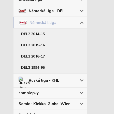
Německá liga - DEL
Německá I.liga
DEL2 2014-15
DEL2 2015-16
DEL2 2016-17
DEL2 1994-95
Ruská liga - KHL
samolepky
Semic - Kiekko, Globe, Wien