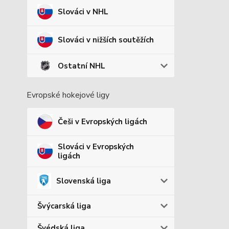
Slováci v NHL
Slováci v nižších soutěžích
Ostatní NHL
Evropské hokejové ligy
Češi v Evropských ligách
Slováci v Evropských
ligách
Slovenská liga
Švýcarská liga
Švédská liga