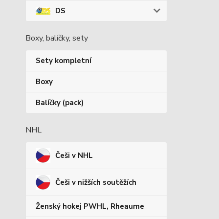
DS
Boxy, balíčky, sety
Sety kompletní
Boxy
Balíčky (pack)
NHL
Češi v NHL
Češi v nižších soutěžích
Ženský hokej PWHL, Rheaume