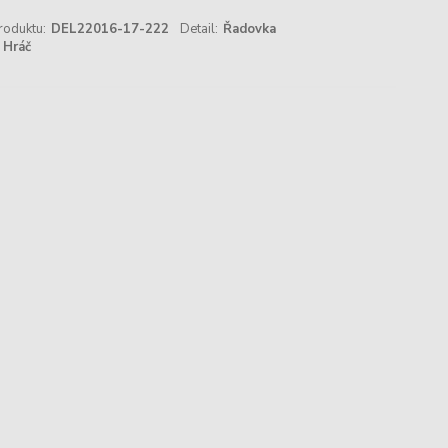
roduktu:
DEL22016-17-222
Detail:
Řadovka
Hráč