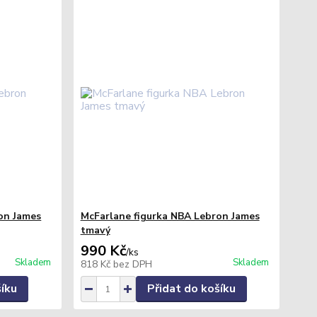
on James
McFarlane figurka NBA Lebron James
tmavý
990 Kč
/
ks
Skladem
Skladem
818 Kč
bez DPH
šíku
Přidat do košíku