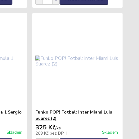
a 1 Sergio
Funko POP! Fotbal: Inter Miami Luis
Suarez (2)
325 Kč
/
ks
Skladem
Skladem
269 Kč
bez DPH