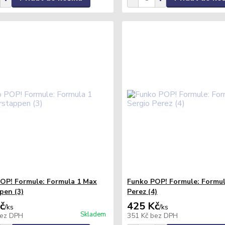
OP! Formule: Formula 1 Max
Funko POP! Formule: Formul
pen (3)
Perez (4)
č
425 Kč
/
ks
/
ks
Skladem
ez DPH
351 Kč
bez DPH