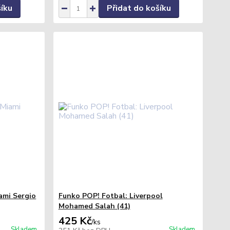
šíku
Přidat do košíku
ami Sergio
Funko POP! Fotbal: Liverpool
Mohamed Salah (41)
425 Kč
/
ks
Skladem
Skladem