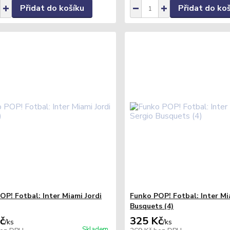
Přidat do košíku
Přidat do ko
OP! Fotbal: Inter Miami Jordi
Funko POP! Fotbal: Inter Mi
Busquets (4)
č
325 Kč
/
ks
/
ks
Skladem