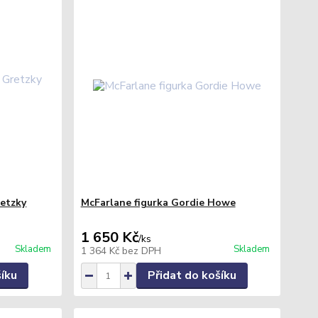
etzky
McFarlane figurka Gordie Howe
1 650 Kč
/
ks
Skladem
Skladem
1 364 Kč
bez DPH
šíku
Přidat do košíku