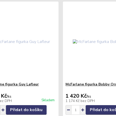
ne figurka Guy Lafleur
McFarlane figurka Bobby Or
 Kč
1 420 Kč
/
ks
/
ks
Skladem
ez DPH
1 174 Kč
bez DPH
Přidat do košíku
Přidat do ko