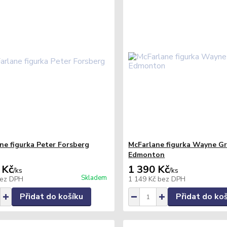
ne figurka Peter Forsberg
McFarlane figurka Wayne Gr
Edmonton
 Kč
1 390 Kč
/
ks
/
ks
Skladem
ez DPH
1 149 Kč
bez DPH
Přidat do košíku
Přidat do ko