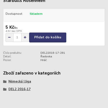
Starbulls Rosenheim
Dostupnost
Skladem
5 Kč
/
ks
4 Kč
bez DPH
Přidat do košíku
Číslo produktu:
DEL22016-17-291
Detail:
Řadovka
Pozice:
Hráč
Zboží zařazeno v kategoriích
Německá I.liga
DEL2 2016-17