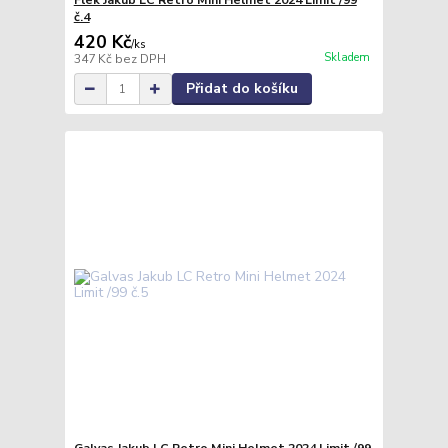
Flek Jakub LC Retro Mini Helmet 2024 Limit /99
č.4
420 Kč
/
ks
Skladem
347 Kč
bez DPH
Přidat do košíku
Galvas Jakub LC Retro Mini Helmet 2024 Limit /99