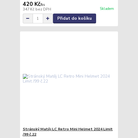
420 Kč
/
ks
Skladem
347 Kč
bez DPH
Přidat do košíku
Stránský Matěj LC Retro Mini Helmet 2024 Limit
/99 č.22