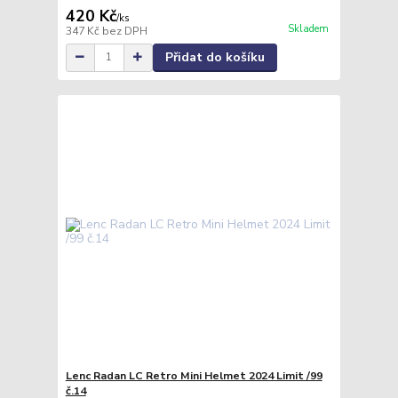
420 Kč
/
ks
Skladem
347 Kč
bez DPH
Přidat do košíku
Lenc Radan LC Retro Mini Helmet 2024 Limit /99
č.14