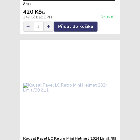
č.10
420 Kč
/
ks
Skladem
347 Kč
bez DPH
Přidat do košíku
Kousal Pavel LC Retro Mini Helmet 2024 Limit /99