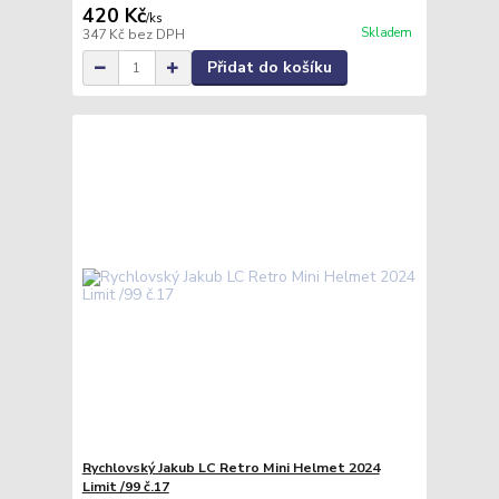
420 Kč
/
ks
Skladem
347 Kč
bez DPH
Přidat do košíku
Rychlovský Jakub LC Retro Mini Helmet 2024
Limit /99 č.17