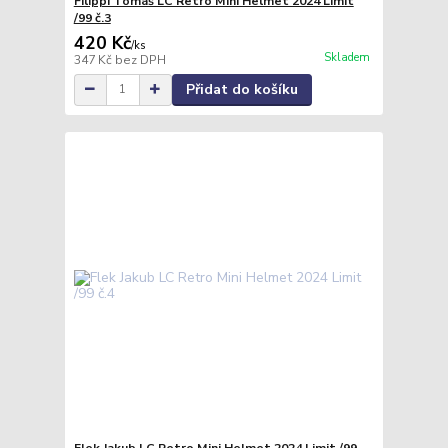
Filippi Tomáš LC Retro Mini Helmet 2024 Limit
/99 č.3
420 Kč
/
ks
Skladem
347 Kč
bez DPH
Přidat do košíku