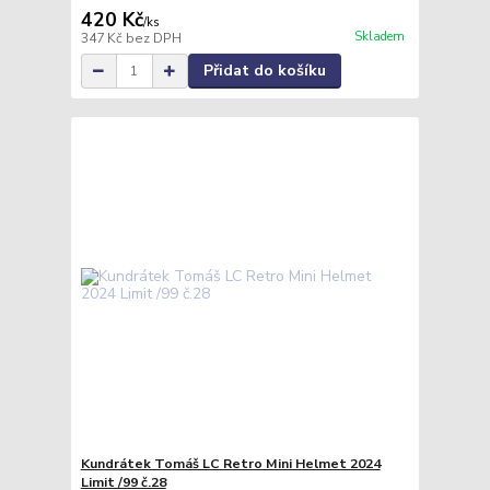
420 Kč
/
ks
Skladem
347 Kč
bez DPH
Přidat do košíku
Kundrátek Tomáš LC Retro Mini Helmet 2024
Limit /99 č.28