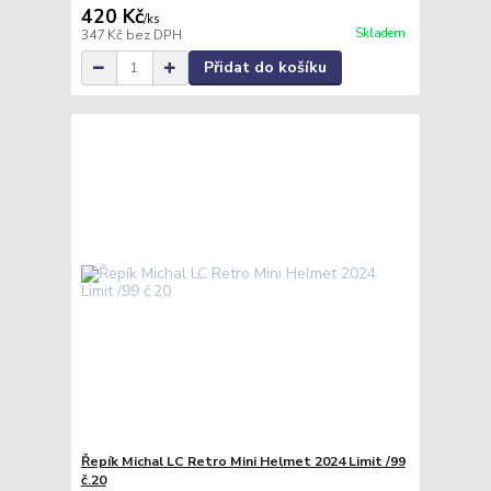
420 Kč
/
ks
Skladem
347 Kč
bez DPH
Přidat do košíku
Řepík Michal LC Retro Mini Helmet 2024 Limit /99
č.20