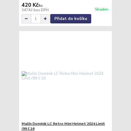
420 Kč
/
ks
Skladem
347 Kč
bez DPH
Přidat do košíku
Mašín Dominik LC Retro Mini Helmet 2024 Limit
/99 č.16