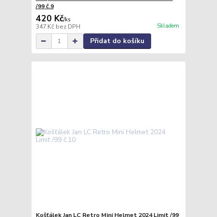
/99 č.9
420 Kč
/
ks
Skladem
347 Kč
bez DPH
Přidat do košíku
Košťálek Jan LC Retro Mini Helmet 2024 Limit /99