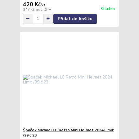
420 Kč
/
ks
Skladem
347 Kč
bez DPH
Přidat do košíku
Špaček Michael LC Retro Mini Helmet 2024 Limit
/99 č.23