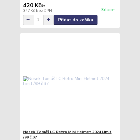
420 Kč
/
ks
Skladem
347 Kč
bez DPH
Přidat do košíku
Nosek Tomáš LC Retro Mini Helmet 2024 Limit
/99 č.37