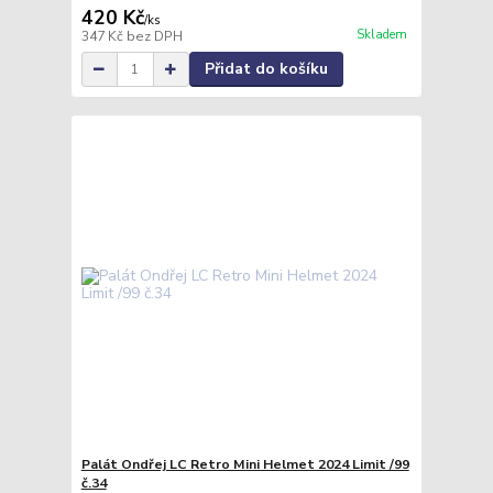
420 Kč
/
ks
Skladem
347 Kč
bez DPH
Přidat do košíku
Palát Ondřej LC Retro Mini Helmet 2024 Limit /99
č.34