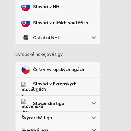
Slováci v NHL
Slováci v nižších soutěžích
Ostatní NHL
Evropské hokejové ligy
Češi v Evropských ligách
Slováci v Evropských
ligách
Slovenská liga
Švýcarská liga
Švédská liga