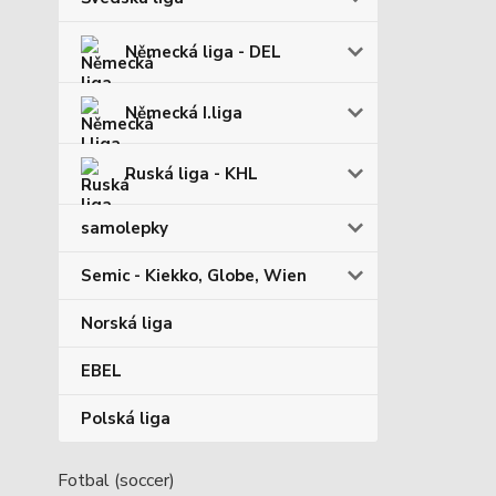
Německá liga - DEL
Německá I.liga
Ruská liga - KHL
samolepky
Semic - Kiekko, Globe, Wien
Norská liga
EBEL
Polská liga
Fotbal (soccer)