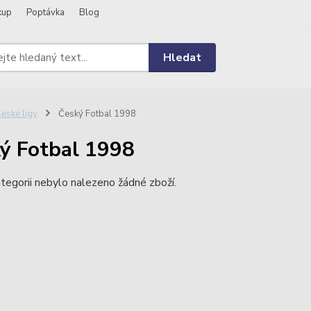
kup
Poptávka
Blog
Hledat
eské ligy
Český Fotbal 1998
ý Fotbal 1998
tegorii nebylo nalezeno žádné zboží.