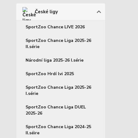
České ligy
SportZoo Chance LIVE 2026
SportZoo Chance Liga 2025-26
II.série
Národní liga 2025-26 I.série
SportZoo Hrdí lvi 2025
SportZoo Chance Liga 2025-26
I.série
SportZoo Chance Liga DUEL
2025-26
SportZoo Chance Liga 2024-25
II.séire