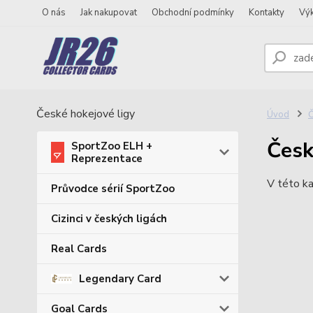
O nás
Jak nakupovat
Obchodní podmínky
Kontakty
Vý
České hokejové ligy
Úvod
Č
Česk
SportZoo ELH +
Reprezentace
V této ka
Průvodce sérií SportZoo
Cizinci v českých ligách
Real Cards
Legendary Card
Goal Cards