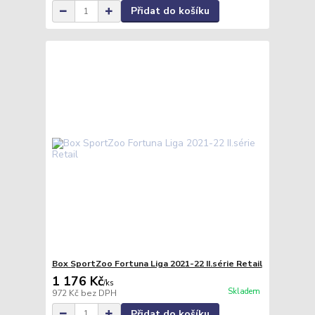
Přidat do košíku
Box SportZoo Fortuna Liga 2021-22 II.série Retail
1 176 Kč
/
ks
Skladem
972 Kč
bez DPH
Přidat do košíku