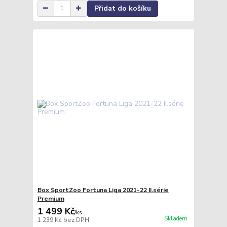
Přidat do košíku
Box SportZoo Fortuna Liga 2021-22 II.série
Premium
1 499 Kč
/
ks
Skladem
1 239 Kč
bez DPH