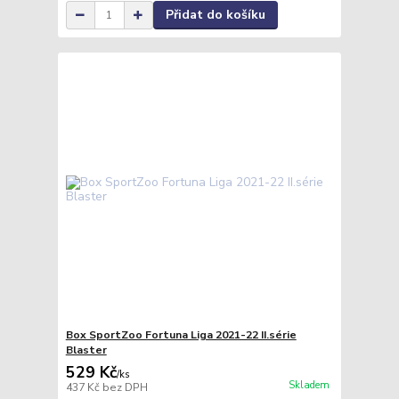
Přidat do košíku
Box SportZoo Fortuna Liga 2021-22 II.série
Blaster
529 Kč
/
ks
Skladem
437 Kč
bez DPH