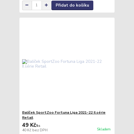
Přidat do košíku
Balíček SportZoo Fortuna Liga 2021-22 II.série
Retail
49 Kč
/
ks
Skladem
40 Kč
bez DPH