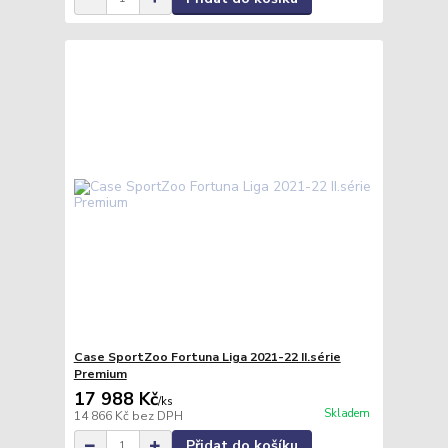
Case SportZoo Fortuna Liga 2021-22 II.série
Premium
17 988 Kč
/
ks
Skladem
14 866 Kč
bez DPH
Přidat do košíku