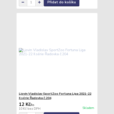
Přidat do košíku
Ljovin Vladislav SportZoo Fortuna Liga 2021-22
II.série Řadovka č.204
12 Kč
/
ks
Skladem
10 Kč
bez DPH