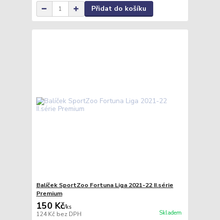
Přidat do košíku
Balíček SportZoo Fortuna Liga 2021-22 II.série
Premium
150 Kč
/
ks
Skladem
124 Kč
bez DPH