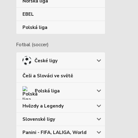
Norská liga
EBEL
Polská liga
Fotbal (soccer)
České ligy
Češi a Slováci ve světě
Polská liga
Hvězdy a Legendy
Slovenské ligy
Panini - FIFA, LALIGA, World