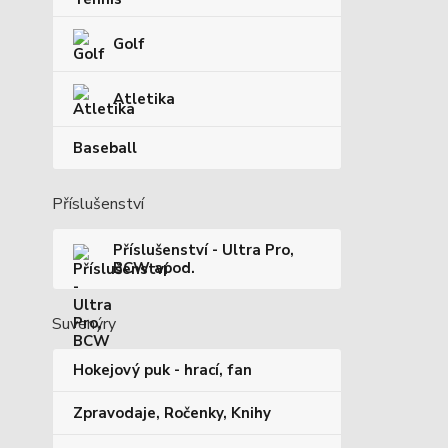
Golf
Atletika
Baseball
Příslušenství
Příslušenství - Ultra Pro,
BCW apod.
Suvenýry
Hokejový puk - hrací, fan
Zpravodaje, Ročenky, Knihy