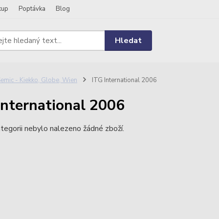
kup
Poptávka
Blog
Hledat
emic - Kiekko, Globe, Wien
ITG International 2006
International 2006
tegorii nebylo nalezeno žádné zboží.