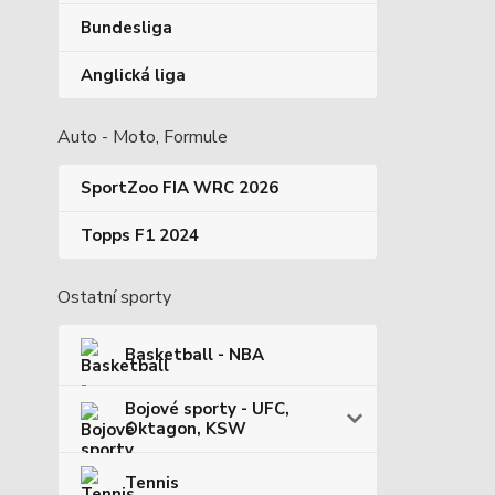
Bundesliga
Anglická liga
Auto - Moto, Formule
SportZoo FIA WRC 2026
Topps F1 2024
Ostatní sporty
Basketball - NBA
Bojové sporty - UFC,
Oktagon, KSW
Tennis