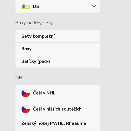
DS
Boxy, balíčky, sety
Sety kompletní
Boxy
Balíčky (pack)
NHL
Češi v NHL
Češi v nižších soutěžích
Ženský hokej PWHL, Rheaume