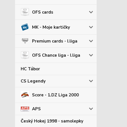
OFS cards
MK - Moje kartičky
Premium cards - I.liga
OFS Chance liga - I.liga
HC Tábor
CS Legendy
Score - 1.DZ Liga 2000
APS
Český Hokej 1998 - samolepky