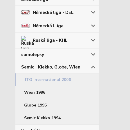
Německá liga - DEL
Německá I.liga
Ruská liga - KHL
samolepky
Semic - Kiekko, Globe, Wien
ITG International 2006
Wien 1996
Globe 1995
Semic Kiekko 1994