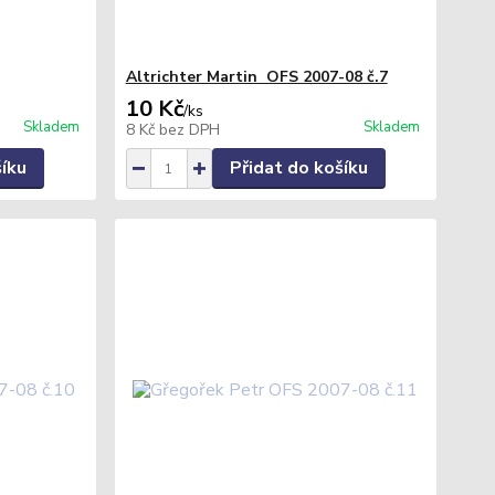
Altrichter Martin OFS 2007-08 č.7
10 Kč
/
ks
Skladem
Skladem
8 Kč
bez DPH
šíku
Přidat do košíku