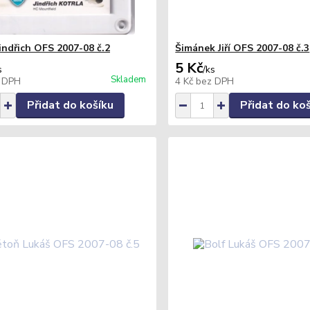
Jindřich OFS 2007-08 č.2
Šimánek Jiří OFS 2007-08 č.3
5 Kč
s
/
ks
Skladem
 DPH
4 Kč
bez DPH
Přidat do košíku
Přidat do ko