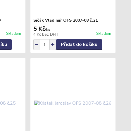
9
Sičák Vladimír OFS 2007-08 č.21
5 Kč
/
ks
Skladem
Skladem
4 Kč
bez DPH
šíku
Přidat do košíku