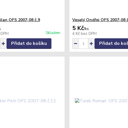
ilan OFS 2007-08 č.9
Veselý Ondřej OFS 2007-08 
5 Kč
s
/
ks
Skladem
 DPH
4 Kč
bez DPH
Přidat do košíku
Přidat do ko