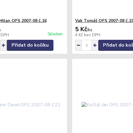
ilan OFS 2007-08 č.16
Vak Tomáš OFS 2007-08 č.1
5 Kč
s
/
ks
Skladem
 DPH
4 Kč
bez DPH
Přidat do košíku
Přidat do ko