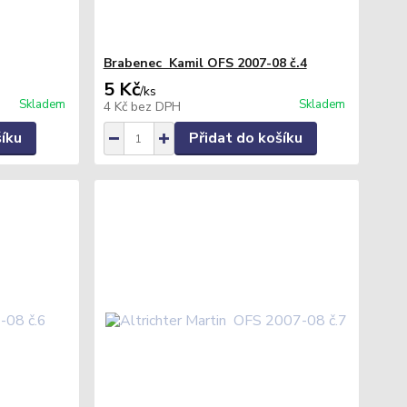
Brabenec Kamil OFS 2007-08 č.4
5 Kč
/
ks
Skladem
Skladem
4 Kč
bez DPH
šíku
Přidat do košíku