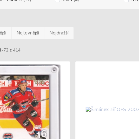
jší
Nejlevnější
Nejdražší
1-72 z 414