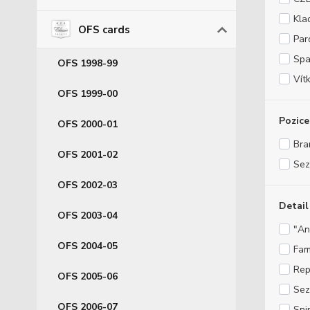
Kla
OFS cards
Par
Spa
OFS 1998-99
Vít
OFS 1999-00
Pozice
OFS 2000-01
Bra
OFS 2001-02
Sez
OFS 2002-03
Detail
OFS 2003-04
"An
OFS 2004-05
Fam
Rep
OFS 2005-06
Sez
OFS 2006-07
Sni