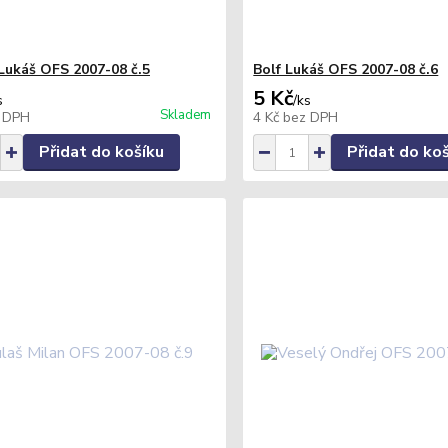
Lukáš OFS 2007-08 č.5
Bolf Lukáš OFS 2007-08 č.6
5 Kč
s
/
ks
Skladem
 DPH
4 Kč
bez DPH
Přidat do košíku
Přidat do ko