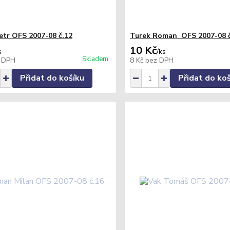
Petr OFS 2007-08 č.12
Turek Roman OFS 2007-08 č
10 Kč
s
/
ks
Skladem
 DPH
8 Kč
bez DPH
Přidat do košíku
Přidat do ko