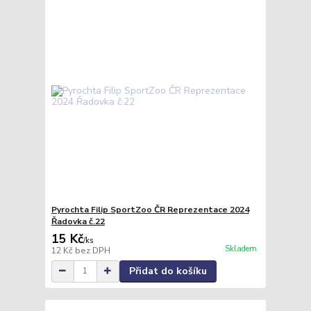
Pyrochta Filip SportZoo ČR Reprezentace 2024
Řadovka č.22
15 Kč
/
ks
Skladem
12 Kč
bez DPH
Přidat do košíku