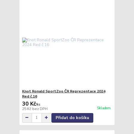
Knot Ronald SportZoo ČR Reprezentace 2024
Red č.16
30 Kč
/
ks
Skladem
25 Kč
bez DPH
Přidat do košíku