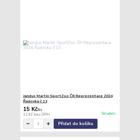
Jandus Martin SportZoo ČR Reprezentace 2024
Řadovka č.13
15 Kč
/
ks
Skladem
12 Kč
bez DPH
Přidat do košíku