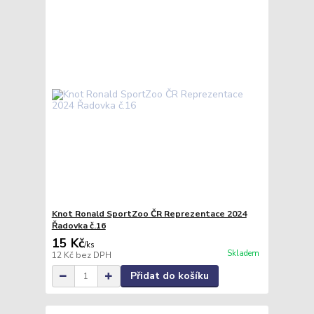
Knot Ronald SportZoo ČR Reprezentace 2024
Řadovka č.16
15 Kč
/
ks
Skladem
12 Kč
bez DPH
Přidat do košíku