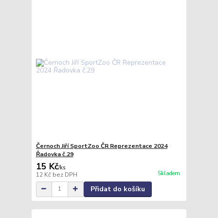
Černoch Jiří SportZoo ČR Reprezentace 2024
Řadovka č.29
15 Kč
/
ks
Skladem
12 Kč
bez DPH
Přidat do košíku