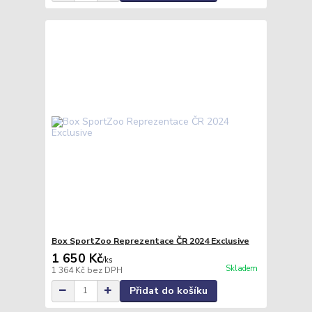
Box SportZoo Reprezentace ČR 2024 Exclusive
1 650 Kč
/
ks
Skladem
1 364 Kč
bez DPH
Přidat do košíku