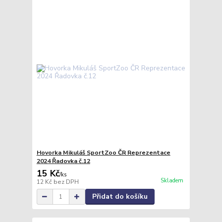
Hovorka Mikuláš SportZoo ČR Reprezentace
2024 Řadovka č.12
15 Kč
/
ks
Skladem
12 Kč
bez DPH
Přidat do košíku