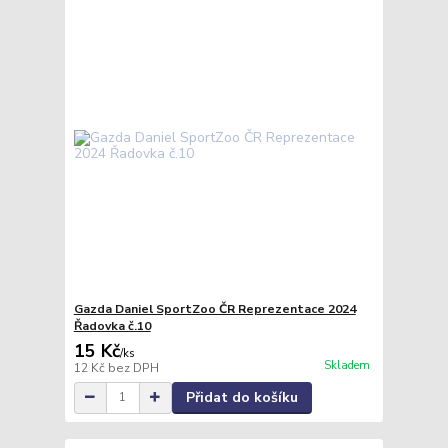
Gazda Daniel SportZoo ČR Reprezentace 2024
Řadovka č.10
15 Kč
/
ks
Skladem
12 Kč
bez DPH
Přidat do košíku