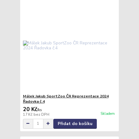
Málek Jakub SportZoo ČR Reprezentace 2024
Řadovka č.4
20 Kč
/
ks
Skladem
17 Kč
bez DPH
Přidat do košíku