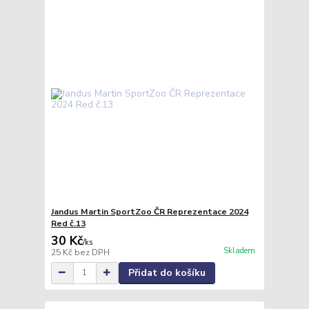
Jandus Martin SportZoo ČR Reprezentace 2024
Red č.13
30 Kč
/
ks
Skladem
25 Kč
bez DPH
Přidat do košíku