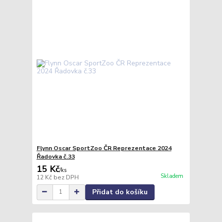
Flynn Oscar SportZoo ČR Reprezentace 2024
Řadovka č.33
15 Kč
/
ks
Skladem
12 Kč
bez DPH
Přidat do košíku