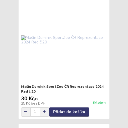
Mašín Dominik SportZoo ČR Reprezentace 2024
Red č.20
30 Kč
/
ks
Skladem
25 Kč
bez DPH
Přidat do košíku