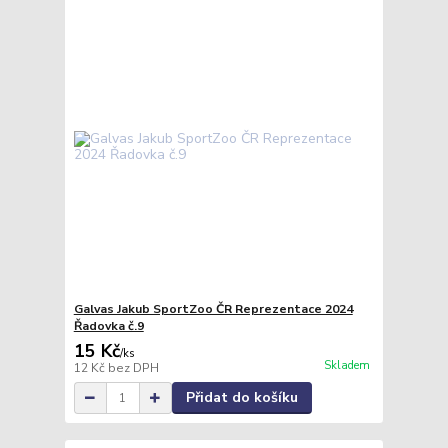
Galvas Jakub SportZoo ČR Reprezentace 2024
Řadovka č.9
15 Kč
/
ks
Skladem
12 Kč
bez DPH
Přidat do košíku