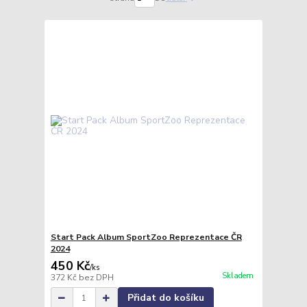
Start Pack Album SportZoo Reprezentace ČR
2024
450 Kč
/
ks
Skladem
372 Kč
bez DPH
Přidat do košíku