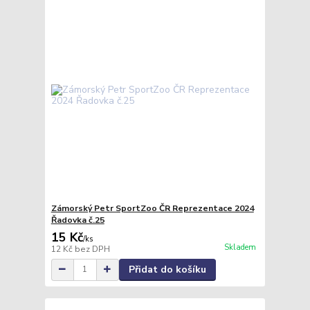
Zámorský Petr SportZoo ČR Reprezentace 2024
Řadovka č.25
15 Kč
/
ks
Skladem
12 Kč
bez DPH
Přidat do košíku