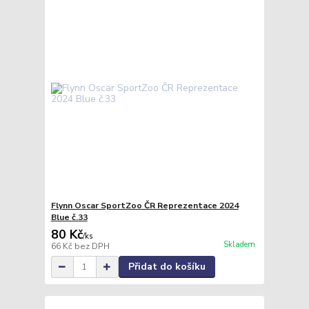
Flynn Oscar SportZoo ČR Reprezentace 2024
Blue č.33
80 Kč
/
ks
Skladem
66 Kč
bez DPH
Přidat do košíku