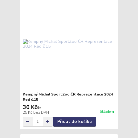
Kempný Michal SportZoo ČR Reprezentace 2024
Red č.15
30 Kč
/
ks
Skladem
25 Kč
bez DPH
Přidat do košíku