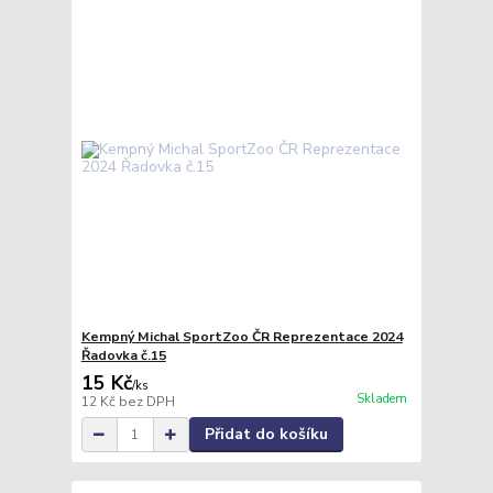
Kempný Michal SportZoo ČR Reprezentace 2024
Řadovka č.15
15 Kč
/
ks
Skladem
12 Kč
bez DPH
Přidat do košíku