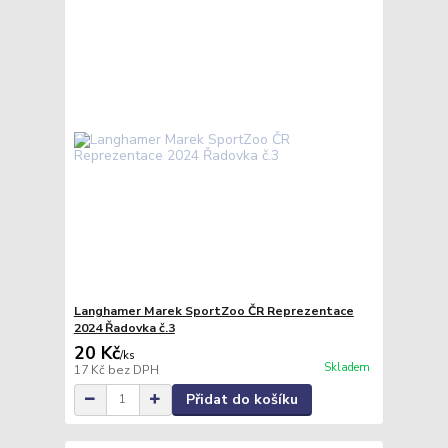
Langhamer Marek SportZoo ČR Reprezentace
2024 Řadovka č.3
20 Kč
/
ks
Skladem
17 Kč
bez DPH
Přidat do košíku