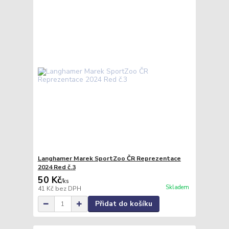
Langhamer Marek SportZoo ČR Reprezentace
2024 Red č.3
50 Kč
/
ks
Skladem
41 Kč
bez DPH
Přidat do košíku