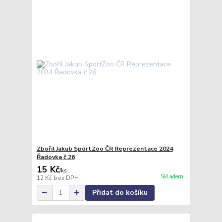
Zbořil Jakub SportZoo ČR Reprezentace 2024
Řadovka č.26
15 Kč
/
ks
Skladem
12 Kč
bez DPH
Přidat do košíku