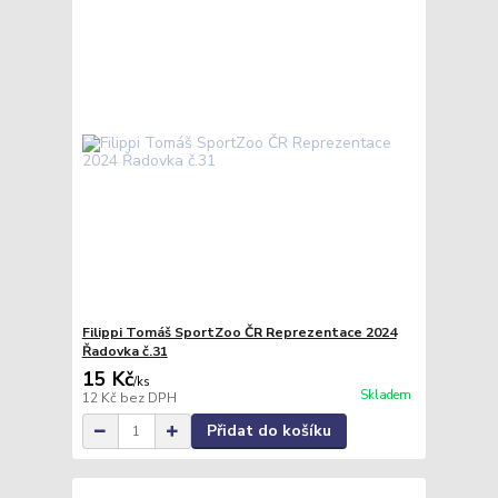
Filippi Tomáš SportZoo ČR Reprezentace 2024
Řadovka č.31
15 Kč
/
ks
Skladem
12 Kč
bez DPH
Přidat do košíku