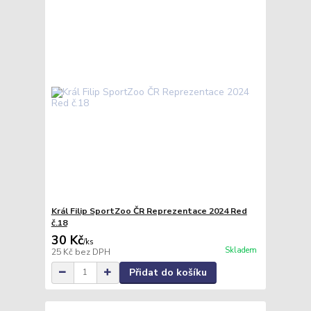
Král Filip SportZoo ČR Reprezentace 2024 Red
č.18
30 Kč
/
ks
Skladem
25 Kč
bez DPH
Přidat do košíku