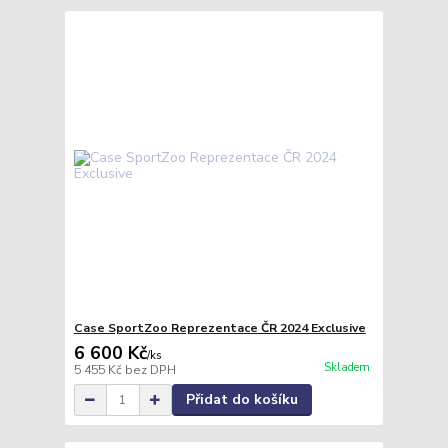
Case SportZoo Reprezentace ČR 2024 Exclusive
6 600 Kč
/
ks
Skladem
5 455 Kč
bez DPH
Přidat do košíku