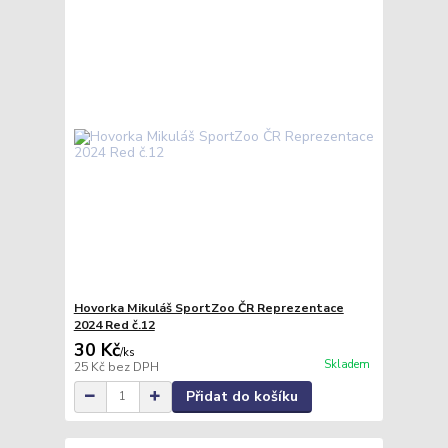
Hovorka Mikuláš SportZoo ČR Reprezentace
2024 Red č.12
30 Kč
/
ks
Skladem
25 Kč
bez DPH
Přidat do košíku