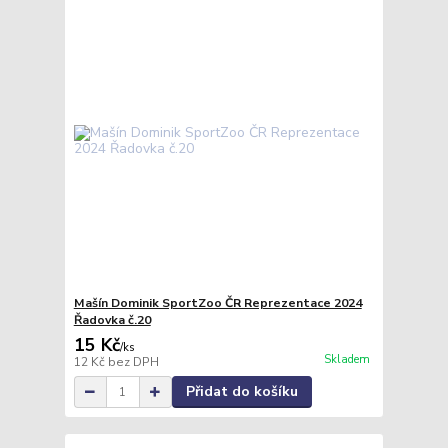
Mašín Dominik SportZoo ČR Reprezentace 2024
Řadovka č.20
15 Kč
/
ks
Skladem
12 Kč
bez DPH
Přidat do košíku