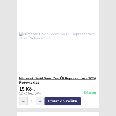
Němeček David SportZoo ČR Reprezentace 2024
Řadovka č.21
15 Kč
/
ks
Skladem
12 Kč
bez DPH
Přidat do košíku