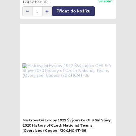
Skladem
124 Kč
bez DPH
Přidat do košíku
Mistrovství Evropy 1922 Švýcarsko OFS Síň Slávy
2020 History of Czech National Teams
(Oversized) Cooper /20 č.HCNT-06