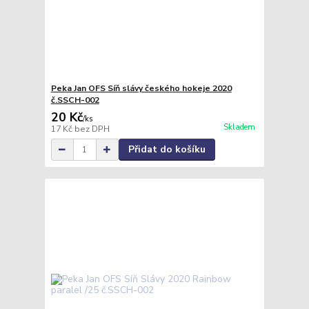
Peka Jan OFS Síň slávy českého hokeje 2020
č.SSCH-002
20 Kč
/
ks
Skladem
17 Kč
bez DPH
Přidat do košíku