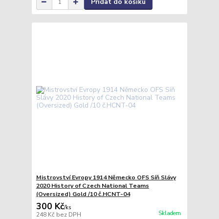
Přidat do košíku
Mistrovství Evropy 1914 Německo OFS Síň Slávy
2020 History of Czech National Teams
(Oversized) Gold /10 č.HCNT-04
300 Kč
/
ks
Skladem
248 Kč
bez DPH