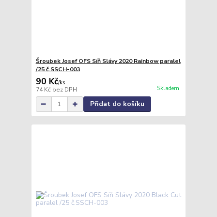
Šroubek Josef OFS Síň Slávy 2020 Rainbow paralel
/25 č.SSCH-003
90 Kč
/
ks
Skladem
74 Kč
bez DPH
Přidat do košíku