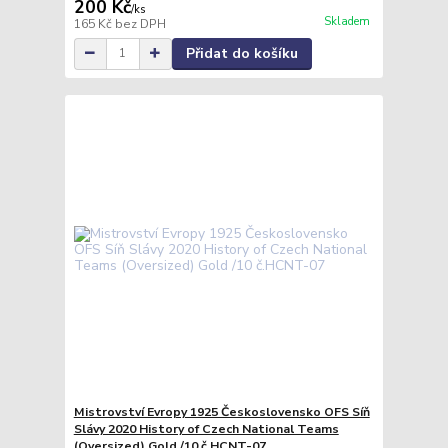
200 Kč
/
ks
Skladem
165 Kč
bez DPH
Přidat do košíku
Mistrovství Evropy 1925 Československo OFS Síň
Slávy 2020 History of Czech National Teams
(Oversized) Gold /10 č.HCNT-07