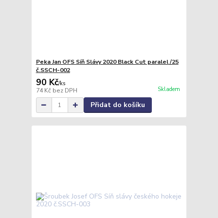
Peka Jan OFS Síň Slávy 2020 Black Cut paralel /25
č.SSCH-002
90 Kč
/
ks
Skladem
74 Kč
bez DPH
Přidat do košíku