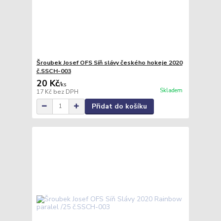
Šroubek Josef OFS Síň slávy českého hokeje 2020
č.SSCH-003
20 Kč
/
ks
Skladem
17 Kč
bez DPH
Přidat do košíku