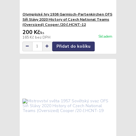
Olympijské hry 1936 Garmisch-Partenkirchen OFS
Síň Slávy 2020 History of Czech National Teams
(Oversized) Cooper /20 č.HCNT-12
200 Kč
/
ks
Skladem
165 Kč
bez DPH
Přidat do košíku