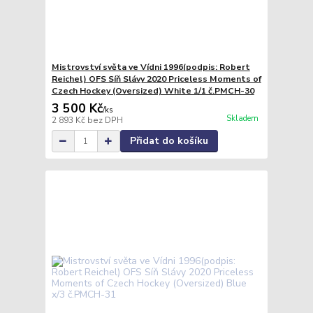
Mistrovství světa ve Vídni 1996(podpis: Robert
Reichel) OFS Síň Slávy 2020 Priceless Moments of
Czech Hockey (Oversized) White 1/1 č.PMCH-30
3 500 Kč
/
ks
Skladem
2 893 Kč
bez DPH
Přidat do košíku