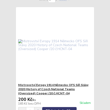
Mistrovství Evropy 1914 Německo OFS Síň Slávy
2020 History of Czech National Teams
(Oversized) Cooper /20 č.HCNT-04
200 Kč
/
ks
Skladem
165 Kč
bez DPH