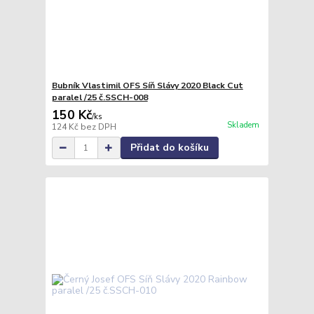
Bubník Vlastimil OFS Síň Slávy 2020 Black Cut
paralel /25 č.SSCH-008
150 Kč
/
ks
Skladem
124 Kč
bez DPH
Přidat do košíku