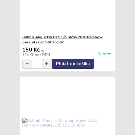
Bubník Augustin OFS Síň Slávy 2020 Rainbow
paralel /25 č.SSCH-007
150 Kč
/
ks
Skladem
124 Kč
bez DPH
Přidat do košíku