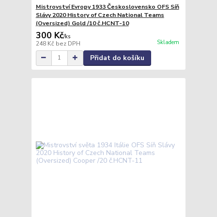
Mistrovství Evropy 1933 Československo OFS Síň
Slávy 2020 History of Czech National Teams
(Oversized) Gold /10 č.HCNT-10
300 Kč
/
ks
Skladem
248 Kč
bez DPH
Přidat do košíku