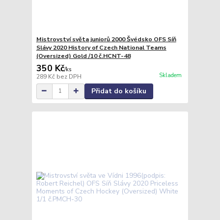
Mistrovství světa juniorů 2000 Švédsko OFS Síň
Slávy 2020 History of Czech National Teams
(Oversized) Gold /10 č.HCNT-48
350 Kč
/
ks
Skladem
289 Kč
bez DPH
Přidat do košíku