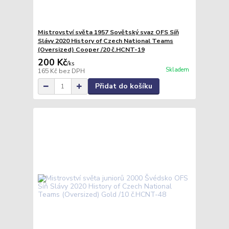
Mistrovství světa 1957 Sovětský svaz OFS Síň
Slávy 2020 History of Czech National Teams
(Oversized) Cooper /20 č.HCNT-19
200 Kč
/
ks
Skladem
165 Kč
bez DPH
Přidat do košíku