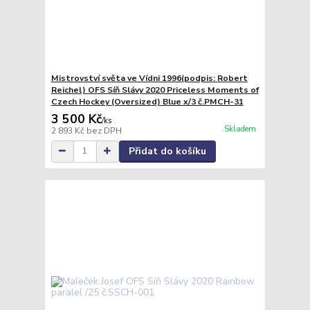
Mistrovství světa ve Vídni 1996(podpis: Robert
Reichel) OFS Síň Slávy 2020 Priceless Moments of
Czech Hockey (Oversized) Blue x/3 č.PMCH-31
3 500 Kč
/
ks
Skladem
2 893 Kč
bez DPH
Přidat do košíku