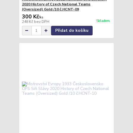
2020 History of Czech National Teams
(Oversized) Gold /10 č.HCNT-09
300 Kč
/
ks
Skladem
248 Kč
bez DPH
Přidat do košíku