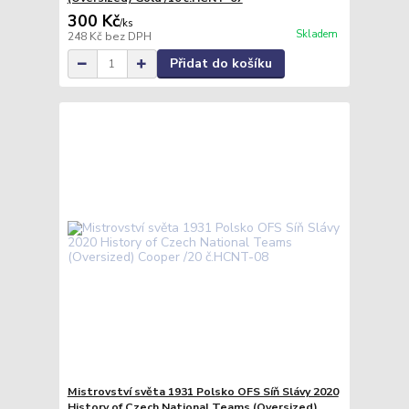
300 Kč
/
ks
Skladem
248 Kč
bez DPH
Přidat do košíku
Mistrovství světa 1931 Polsko OFS Síň Slávy 2020
History of Czech National Teams (Oversized)