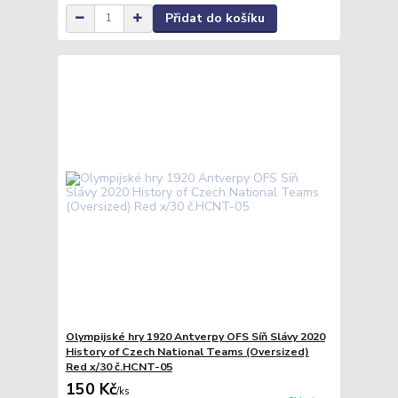
Přidat do košíku
Olympijské hry 1920 Antverpy OFS Síň Slávy 2020
History of Czech National Teams (Oversized)
Red x/30 č.HCNT-05
150 Kč
/
ks