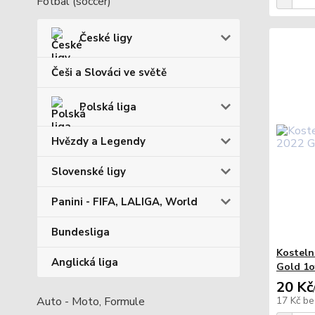
Fotbal (soccer)
České ligy
Češi a Slováci ve světě
Polská liga
Hvězdy a Legendy
Slovenské ligy
Panini - FIFA, LALIGA, World
Bundesliga
Kosteln
Anglická liga
Gold 1o
20 Kč
Auto - Moto, Formule
17 Kč
be