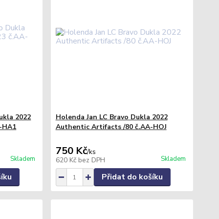
ukla 2022
Holenda Jan LC Bravo Dukla 2022
A-HA1
Authentic Artifacts /80 č.AA-HOJ
750 Kč
/
ks
Skladem
Skladem
620 Kč
bez DPH
šíku
Přidat do košíku