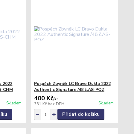
a 2022
Pospěch Zbyněk LC Bravo Dukla 2022
AS-CHM
Authentic Signature /48 č.AS-POZ
400 Kč
/
ks
Skladem
Skladem
331 Kč
bez DPH
šíku
Přidat do košíku