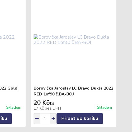
2022 Gold
Borovička Jaroslav LC Bravo Dukla 2022
RED 1of90 č.BA-BOJ
20 Kč
/
ks
Skladem
Skladem
17 Kč
bez DPH
šíku
Přidat do košíku