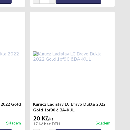
a 2022 Gold
Kurucz Ladislav LC Bravo Dukla 2022
Gold 1of90 č.BA-KUL
20 Kč
/
ks
Skladem
Skladem
17 Kč
bez DPH