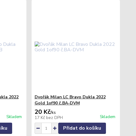
ukla 2022
Dvořák Milan LC Bravo Dukla 2022
Gold 1of90 č.BA-DVM
20 Kč
/
ks
Skladem
Skladem
17 Kč
bez DPH
šíku
Přidat do košíku