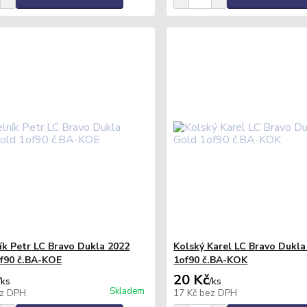
ík Petr LC Bravo Dukla 2022
Kolský Karel LC Bravo Dukl
f90 č.BA-KOE
1of90 č.BA-KOK
20 Kč
/
ks
/
ks
Skladem
z DPH
17 Kč
bez DPH