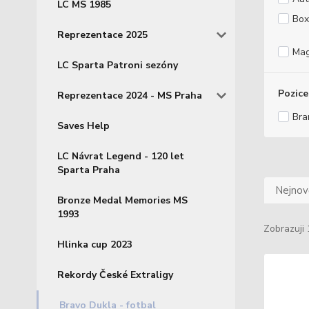
LC MS 1985
Box
Reprezentace 2025
Mag
LC Sparta Patroni sezóny
Pozice
Reprezentace 2024 - MS Praha
Bra
Saves Help
LC Návrat Legend - 120 let
Sparta Praha
Nejnově
Bronze Medal Memories MS
1993
Zobrazuji 
Hlinka cup 2023
Rekordy České Extraligy
Bravo Dukla - fotbal