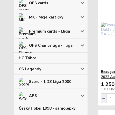
OFS cards
MK - Moje kartičky
Premium cards - I.liga
OFS Chance liga - I.liga
HC Tábor
CS Legendy
Beaugue
2022 Au
Score - 1.DZ Liga 2000
1 250
1 033 K
APS
Český Hokej 1998 - samolepky