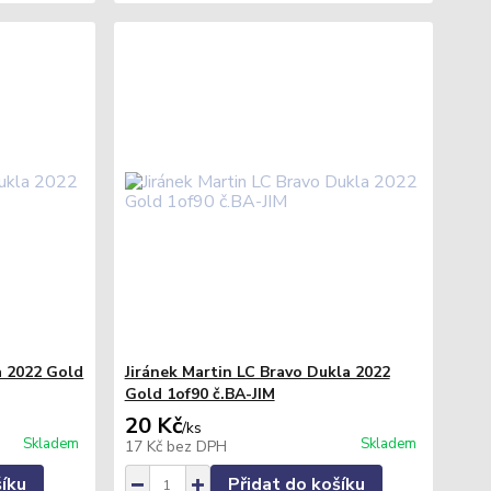
a 2022 Gold
Jiránek Martin LC Bravo Dukla 2022
Gold 1of90 č.BA-JIM
20 Kč
/
ks
Skladem
Skladem
17 Kč
bez DPH
šíku
Přidat do košíku