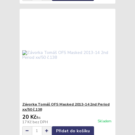
Závorka Tomáš OFS Masked 2013-14 2nd Period
xx/50 č.138
20 Kč
/
ks
Skladem
17 Kč
bez DPH
Přidat do košíku