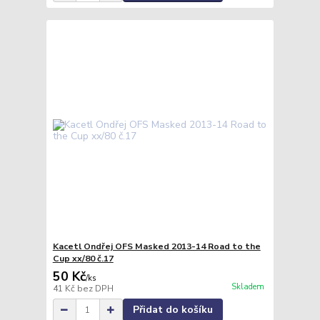
Kacetl Ondřej OFS Masked 2013-14 Road to the
Cup xx/80 č.17
50 Kč
/
ks
Skladem
41 Kč
bez DPH
Přidat do košíku