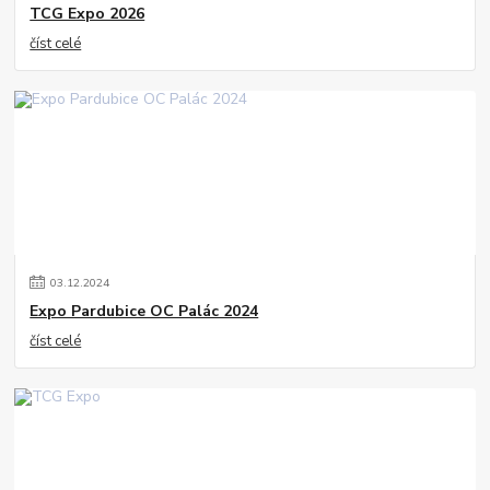
TCG Expo 2026
číst celé
03
.
12
.
2024
Expo Pardubice OC Palác 2024
číst celé