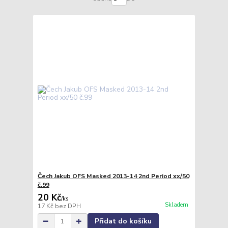
Čech Jakub OFS Masked 2013-14 2nd Period xx/50
č.99
20 Kč
/
ks
Skladem
17 Kč
bez DPH
Přidat do košíku