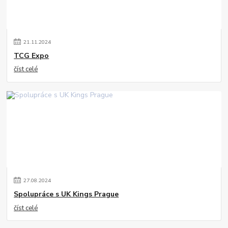
21
.
11
.
2024
TCG Expo
číst celé
27
.
08
.
2024
Spolupráce s UK Kings Prague
číst celé