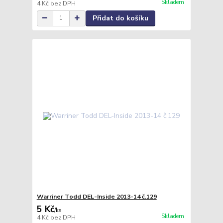
Skladem
4 Kč
bez DPH
Přidat do košíku
Warriner Todd DEL-Inside 2013-14 č.129
5 Kč
/
ks
Skladem
4 Kč
bez DPH