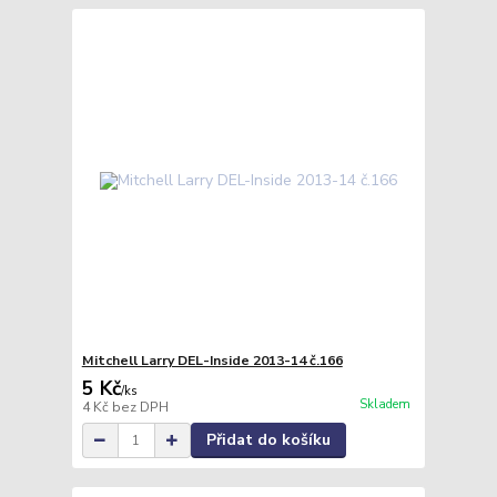
Mitchell Larry DEL-Inside 2013-14 č.166
5 Kč
/
ks
Skladem
4 Kč
bez DPH
Přidat do košíku