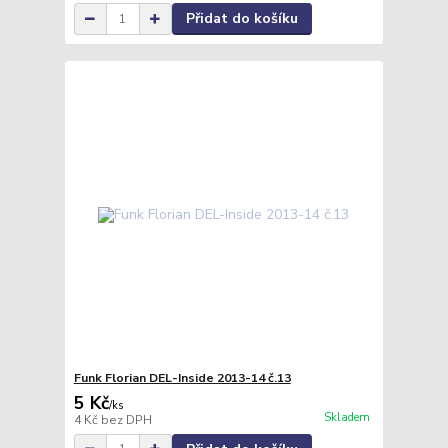
Přidat do košíku
Funk Florian DEL-Inside 2013-14 č.13
5 Kč
/
ks
Skladem
4 Kč
bez DPH