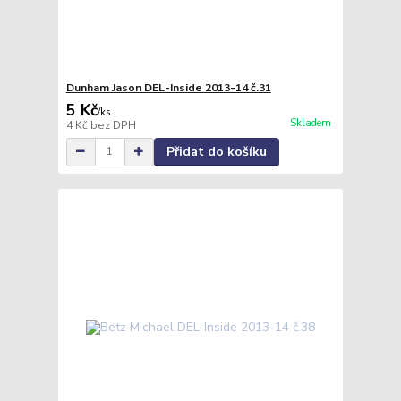
Dunham Jason DEL-Inside 2013-14 č.31
5 Kč
/
ks
Skladem
4 Kč
bez DPH
Přidat do košíku