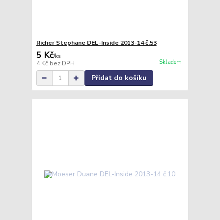
Richer Stephane DEL-Inside 2013-14 č.53
5 Kč
/
ks
Skladem
4 Kč
bez DPH
Přidat do košíku