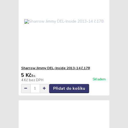
Sharrow Jimmy DEL-Inside 2013-14 č.178
5 Kč
/
ks
Skladem
4 Kč
bez DPH
Přidat do košíku