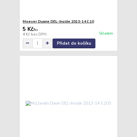
Moeser Duane DEL-Inside 2013-14 č.10
5 Kč
/
ks
Skladem
4 Kč
bez DPH
Přidat do košíku