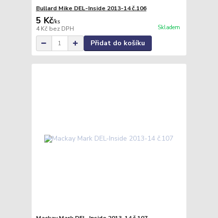
Bullard Mike DEL-Inside 2013-14 č.106
5 Kč
/
ks
Skladem
4 Kč
bez DPH
Přidat do košíku
Mackay Mark DEL-Inside 2013-14 č.107