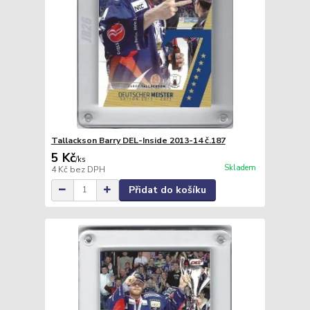
Tallackson Barry DEL-Inside 2013-14 č.187
5 Kč
/
ks
Skladem
4 Kč
bez DPH
Přidat do košíku