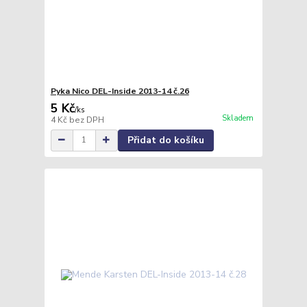
Pyka Nico DEL-Inside 2013-14 č.26
5 Kč
/
ks
Skladem
4 Kč
bez DPH
Přidat do košíku