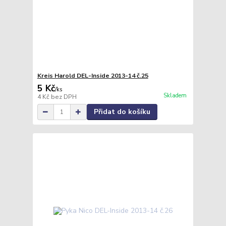
Kreis Harold DEL-Inside 2013-14 č.25
5 Kč
/
ks
Skladem
4 Kč
bez DPH
Přidat do košíku