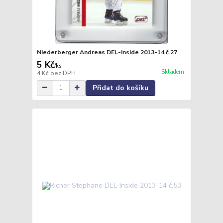
Niederberger Andreas DEL-Inside 2013-14 č.27
5 Kč
/
ks
Skladem
4 Kč
bez DPH
Přidat do košíku