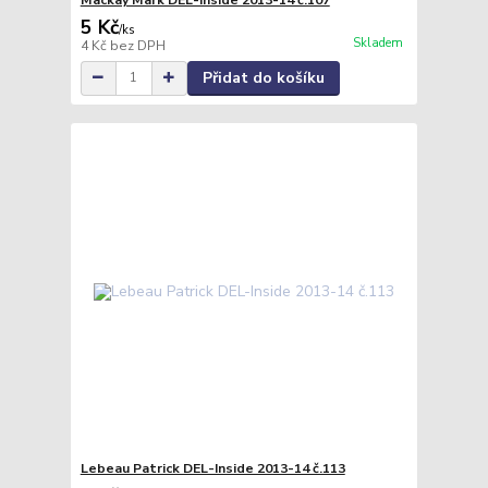
5 Kč
/
ks
Skladem
4 Kč
bez DPH
Přidat do košíku
Lebeau Patrick DEL-Inside 2013-14 č.113