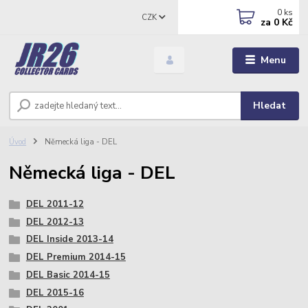
0
ks
CZK
za
0 Kč
Menu
Hledat
Úvod
Německá liga - DEL
Německá liga - DEL
DEL 2011-12
DEL 2012-13
DEL Inside 2013-14
DEL Premium 2014-15
DEL Basic 2014-15
DEL 2015-16