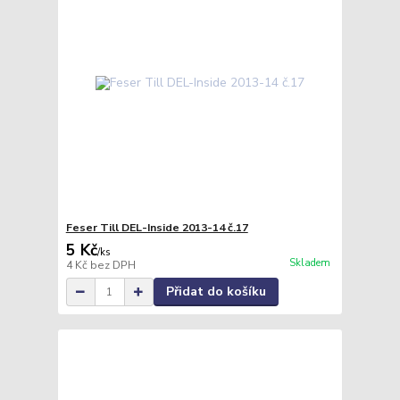
Feser Till DEL-Inside 2013-14 č.17
5 Kč
/
ks
Skladem
4 Kč
bez DPH
Přidat do košíku