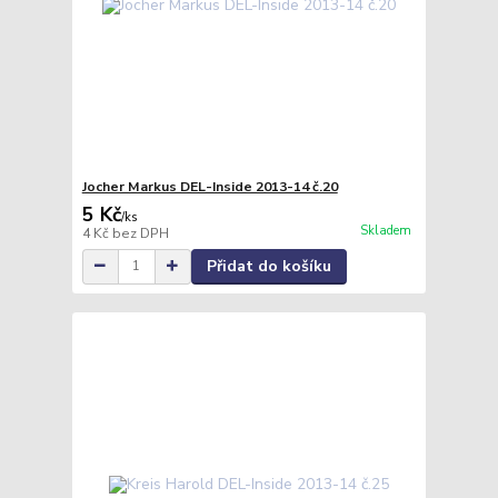
Jocher Markus DEL-Inside 2013-14 č.20
5 Kč
/
ks
Skladem
4 Kč
bez DPH
Přidat do košíku