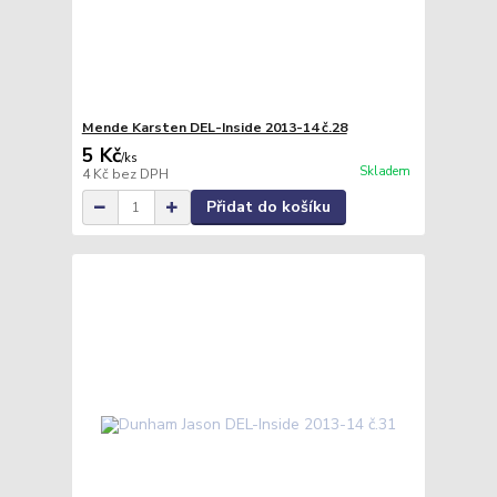
Mende Karsten DEL-Inside 2013-14 č.28
5 Kč
/
ks
Skladem
4 Kč
bez DPH
Přidat do košíku