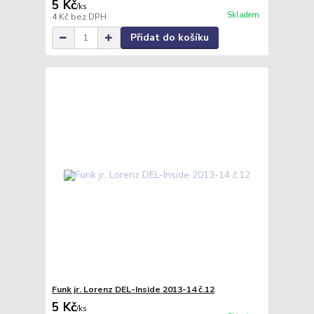
5 Kč
/
ks
Skladem
4 Kč
bez DPH
Přidat do košíku
Funk jr. Lorenz DEL-Inside 2013-14 č.12
5 Kč
/
ks