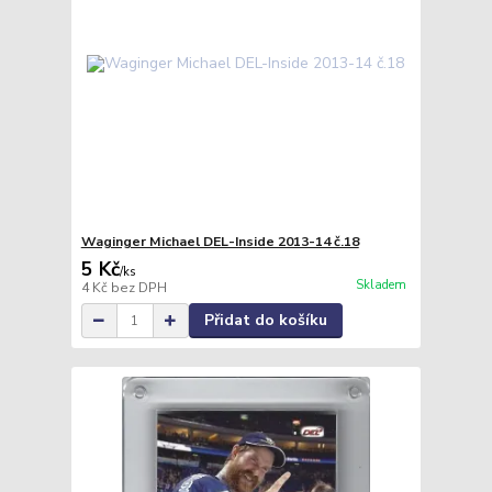
Waginger Michael DEL-Inside 2013-14 č.18
5 Kč
/
ks
Skladem
4 Kč
bez DPH
Přidat do košíku