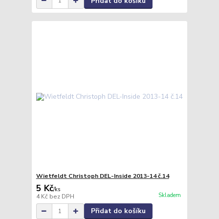
Přidat do košíku
Wietfeldt Christoph DEL-Inside 2013-14 č.14
5 Kč
/
ks
Skladem
4 Kč
bez DPH
Přidat do košíku