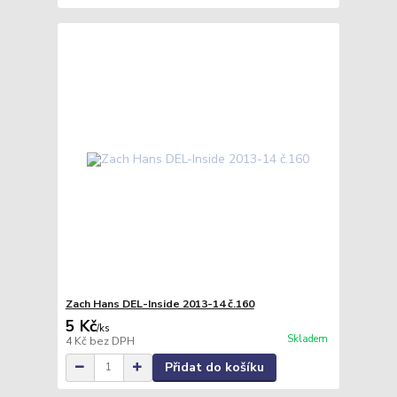
Zach Hans DEL-Inside 2013-14 č.160
5 Kč
/
ks
Skladem
4 Kč
bez DPH
Přidat do košíku