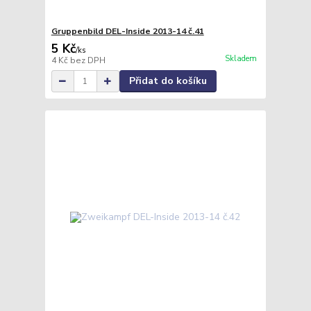
Gruppenbild DEL-Inside 2013-14 č.41
5 Kč
/
ks
Skladem
4 Kč
bez DPH
Přidat do košíku