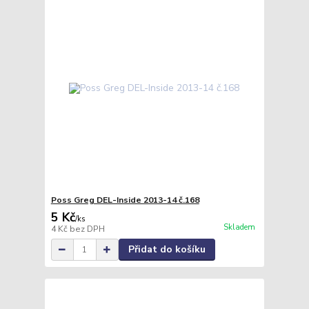
Poss Greg DEL-Inside 2013-14 č.168
5 Kč
/
ks
Skladem
4 Kč
bez DPH
Přidat do košíku