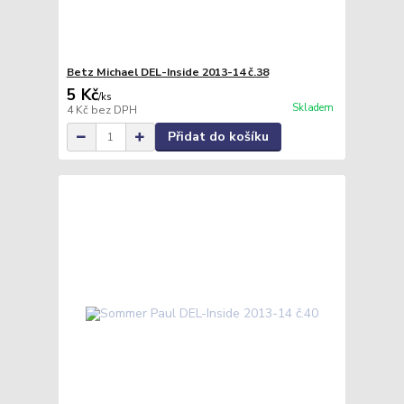
Betz Michael DEL-Inside 2013-14 č.38
5 Kč
/
ks
Skladem
4 Kč
bez DPH
Přidat do košíku