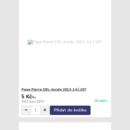
Page Pierre DEL-Inside 2013-14 č.167
5 Kč
/
ks
Skladem
4 Kč
bez DPH
Přidat do košíku