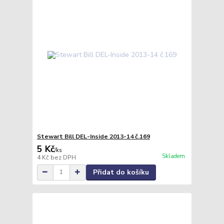
Stewart Bill DEL-Inside 2013-14 č.169
5 Kč
/
ks
Skladem
4 Kč
bez DPH
Přidat do košíku