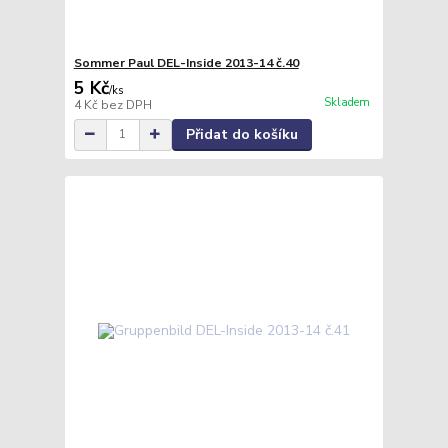
Sommer Paul DEL-Inside 2013-14 č.40
5 Kč
/
ks
Skladem
4 Kč
bez DPH
Přidat do košíku