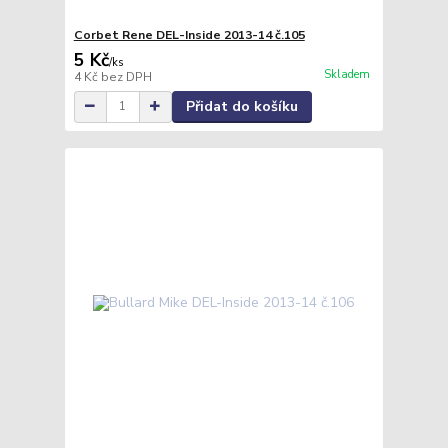
Corbet Rene DEL-Inside 2013-14 č.105
5 Kč
/
ks
Skladem
4 Kč
bez DPH
Přidat do košíku