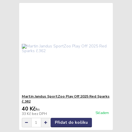
Martin Jandus SportZoo Play Off 2025 Red Sparks
č.362
40 Kč
/
ks
Skladem
33 Kč
bez DPH
Přidat do košíku