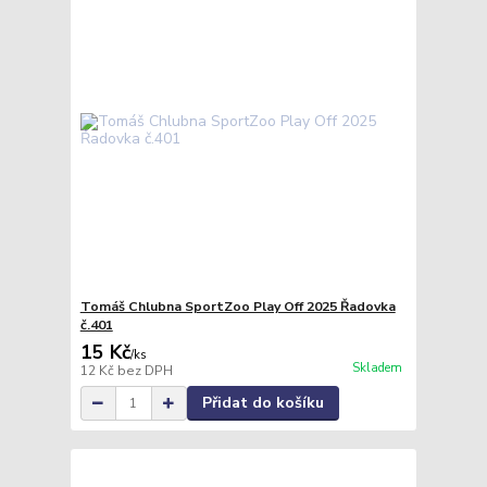
Tomáš Chlubna SportZoo Play Off 2025 Řadovka
č.401
15 Kč
/
ks
Skladem
12 Kč
bez DPH
Přidat do košíku