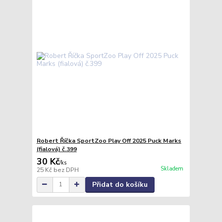
Robert Říčka SportZoo Play Off 2025 Puck Marks
(fialová) č.399
30 Kč
/
ks
Skladem
25 Kč
bez DPH
Přidat do košíku