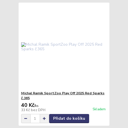
Michal Ramik SportZoo Play Off 2025 Red Sparks
č.365
40 Kč
/
ks
Skladem
33 Kč
bez DPH
Přidat do košíku