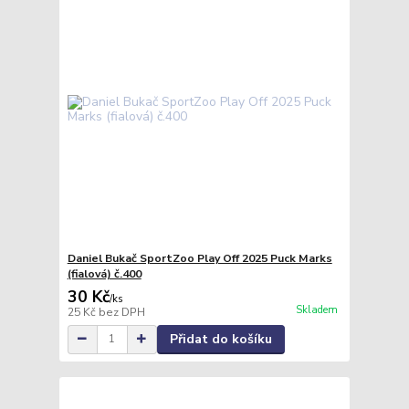
Daniel Bukač SportZoo Play Off 2025 Puck Marks
(fialová) č.400
30 Kč
/
ks
Skladem
25 Kč
bez DPH
Přidat do košíku