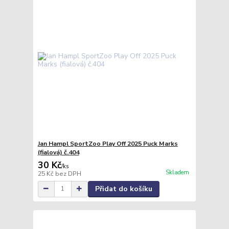
Jan Hampl SportZoo Play Off 2025 Puck Marks
(fialová) č.404
30 Kč
/
ks
Skladem
25 Kč
bez DPH
Přidat do košíku