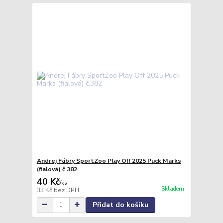
Andrej Fábry SportZoo Play Off 2025 Puck Marks
(fialová) č.382
40 Kč
/
ks
Skladem
33 Kč
bez DPH
Přidat do košíku