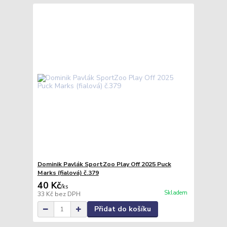
Dominik Pavlák SportZoo Play Off 2025 Puck
Marks (fialová) č.379
40 Kč
/
ks
Skladem
33 Kč
bez DPH
Přidat do košíku