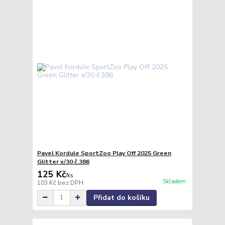
Pavel Kordule SportZoo Play Off 2025 Green
Glitter x/30 č.386
125 Kč
/
ks
Skladem
103 Kč
bez DPH
Přidat do košíku