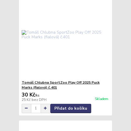
Tomáš Chlubna SportZoo Play Off 2025 Puck
Marks (fialová) č.401
30 Kč
/
ks
Skladem
25 Kč
bez DPH
Přidat do košíku