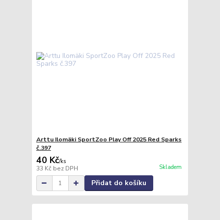
Arttu Ilomäki SportZoo Play Off 2025 Red Sparks
č.397
40 Kč
/
ks
Skladem
33 Kč
bez DPH
Přidat do košíku