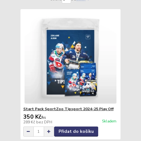
Start Pack SportZoo Tipsport 2024-25 Play Off
350 Kč
/
ks
Skladem
289 Kč
bez DPH
Přidat do košíku