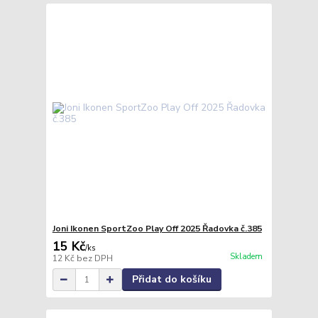
Joni Ikonen SportZoo Play Off 2025 Řadovka č.385
15 Kč
/
ks
Skladem
12 Kč
bez DPH
Přidat do košíku