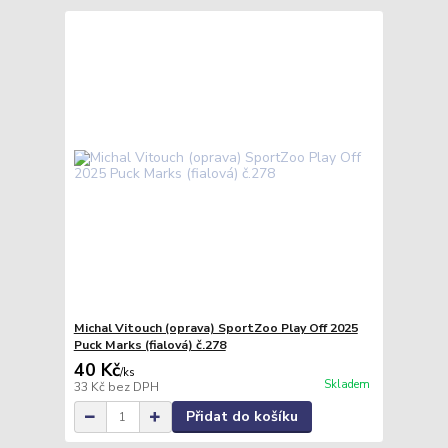
Michal Vitouch (oprava) SportZoo Play Off 2025
Puck Marks (fialová) č.278
40 Kč
/
ks
Skladem
33 Kč
bez DPH
Přidat do košíku