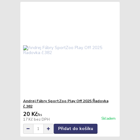
Andrej Fábry SportZoo Play Off 2025 Řadovka
č.382
20 Kč
/
ks
Skladem
17 Kč
bez DPH
Přidat do košíku