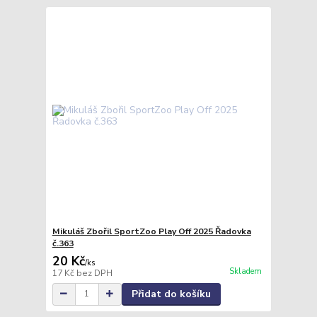
Mikuláš Zbořil SportZoo Play Off 2025 Řadovka
č.363
20 Kč
/
ks
Skladem
17 Kč
bez DPH
Přidat do košíku