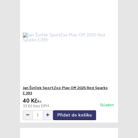
Jan Švrček SportZoo Play Off 2025 Red Sparks
č.393
40 Kč
/
ks
Skladem
33 Kč
bez DPH
Přidat do košíku