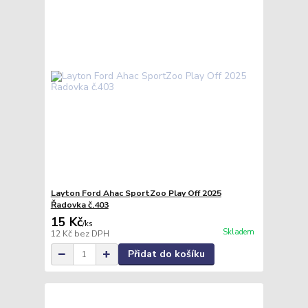
Layton Ford Ahac SportZoo Play Off 2025
Řadovka č.403
15 Kč
/
ks
Skladem
12 Kč
bez DPH
Přidat do košíku