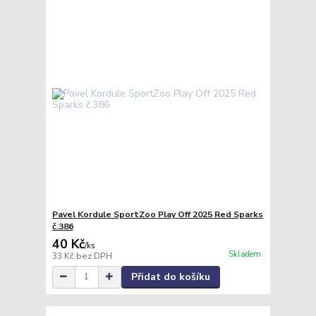
Pavel Kordule SportZoo Play Off 2025 Red Sparks
č.386
40 Kč
/
ks
Skladem
33 Kč
bez DPH
Přidat do košíku