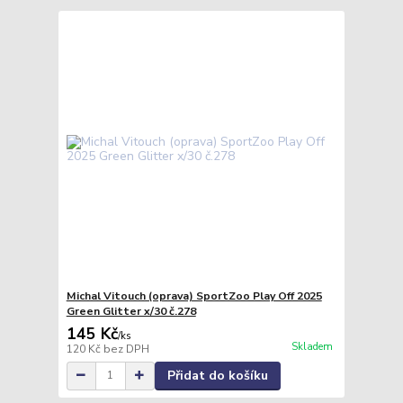
Michal Vitouch (oprava) SportZoo Play Off 2025
Green Glitter x/30 č.278
145 Kč
/
ks
Skladem
120 Kč
bez DPH
Přidat do košíku