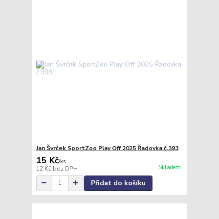
Jan Švrček SportZoo Play Off 2025 Řadovka č.393
15 Kč
/
ks
Skladem
12 Kč
bez DPH
Přidat do košíku