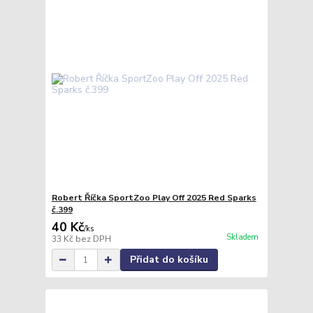
Robert Říčka SportZoo Play Off 2025 Red Sparks
č.399
40 Kč
/
ks
Skladem
33 Kč
bez DPH
Přidat do košíku