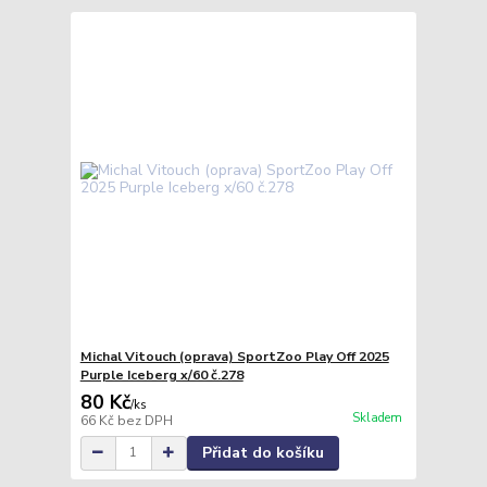
Michal Vitouch (oprava) SportZoo Play Off 2025
Purple Iceberg x/60 č.278
80 Kč
/
ks
Skladem
66 Kč
bez DPH
Přidat do košíku