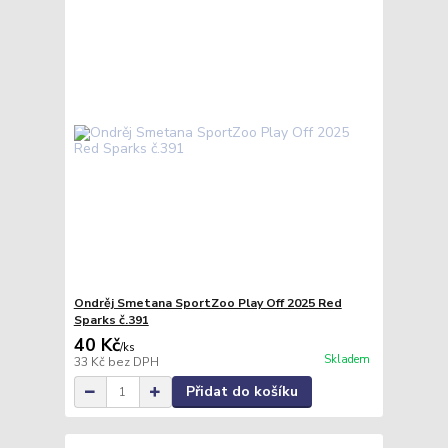
Ondrěj Smetana SportZoo Play Off 2025 Red
Sparks č.391
40 Kč
/
ks
Skladem
33 Kč
bez DPH
Přidat do košíku