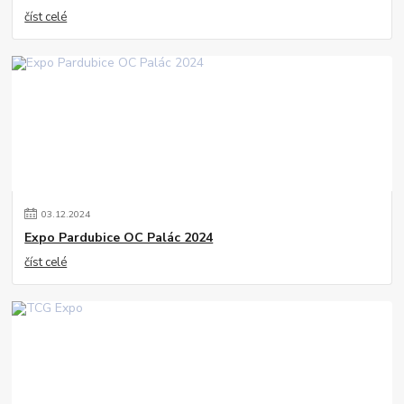
číst celé
03
.
12
.
2024
Expo Pardubice OC Palác 2024
číst celé