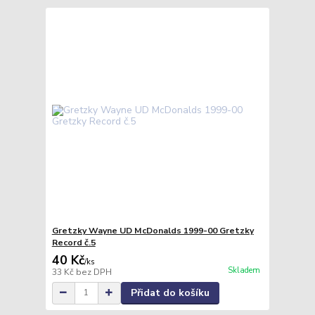
Gretzky Wayne UD McDonalds 1999-00 Gretzky
Record č.5
40 Kč
/
ks
Skladem
33 Kč
bez DPH
Přidat do košíku