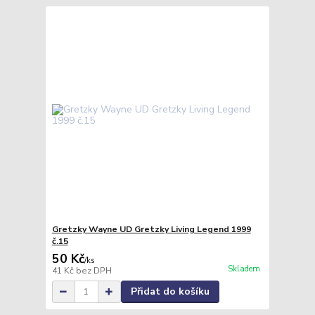
Gretzky Wayne UD Gretzky Living Legend 1999
č.15
50 Kč
/
ks
Skladem
41 Kč
bez DPH
Přidat do košíku