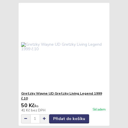
Gretzky Wayne UD Gretzky Living Legend 1999
č.10
50 Kč
/
ks
Skladem
41 Kč
bez DPH
Přidat do košíku