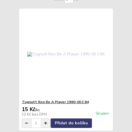
Tugnutt Ron Be A Player 1990-00 č.84
15 Kč
/
ks
Skladem
12 Kč
bez DPH
Přidat do košíku