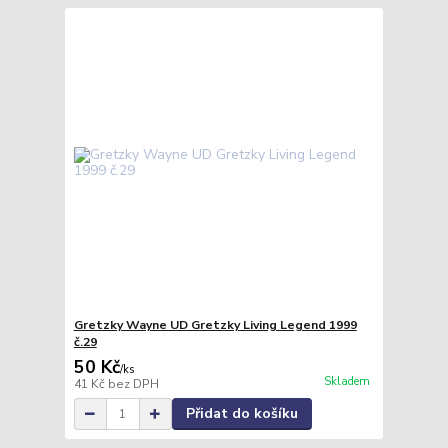
Gretzky Wayne UD Gretzky Living Legend 1999
č.29
50 Kč
/
ks
Skladem
41 Kč
bez DPH
Přidat do košíku