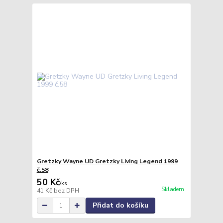
Gretzky Wayne UD Gretzky Living Legend 1999
č.58
50 Kč
/
ks
Skladem
41 Kč
bez DPH
Přidat do košíku