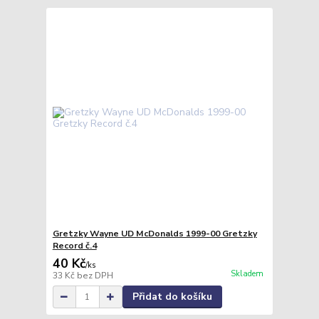
Gretzky Wayne UD McDonalds 1999-00 Gretzky
Record č.4
40 Kč
/
ks
Skladem
33 Kč
bez DPH
Přidat do košíku