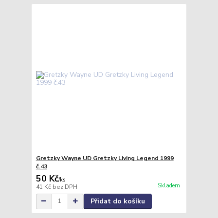
Gretzky Wayne UD Gretzky Living Legend 1999
č.43
50 Kč
/
ks
Skladem
41 Kč
bez DPH
Přidat do košíku