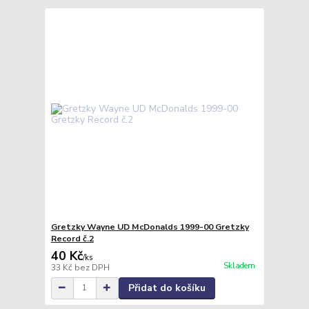
Gretzky Wayne UD McDonalds 1999-00 Gretzky
Record č.2
40 Kč
/
ks
Skladem
33 Kč
bez DPH
Přidat do košíku