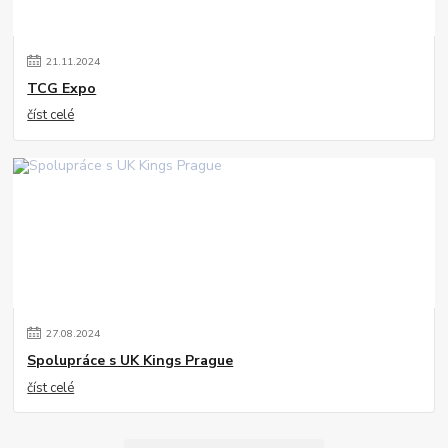
21
.
11
.
2024
TCG Expo
číst celé
27
.
08
.
2024
Spolupráce s UK Kings Prague
číst celé