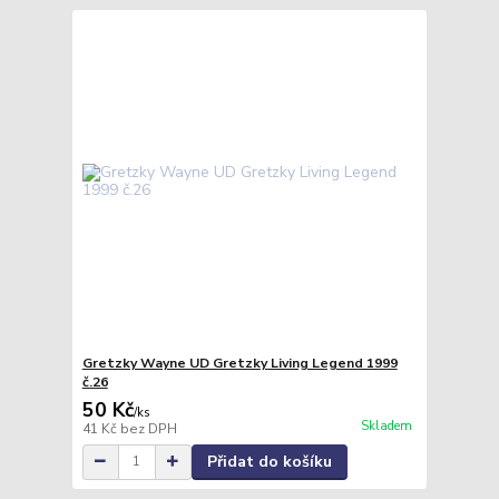
Gretzky Wayne UD Gretzky Living Legend 1999
č.26
50 Kč
/
ks
Skladem
41 Kč
bez DPH
Přidat do košíku