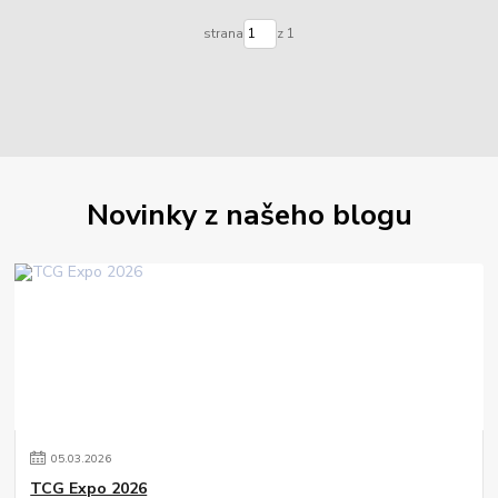
strana
z 1
Novinky z našeho blogu
05
.
03
.
2026
TCG Expo 2026