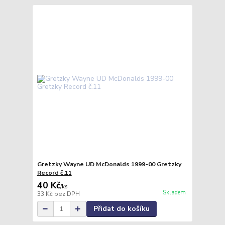
Gretzky Wayne UD McDonalds 1999-00 Gretzky
Record č.11
40 Kč
/
ks
Skladem
33 Kč
bez DPH
Přidat do košíku