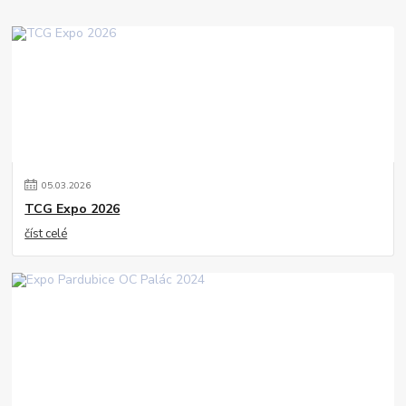
05
.
03
.
2026
TCG Expo 2026
číst celé