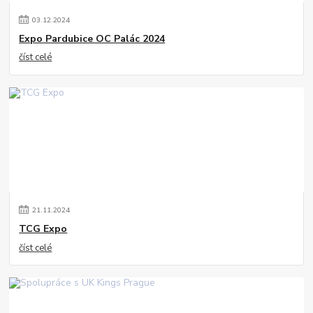
03
.
12
.
2024
Expo Pardubice OC Palác 2024
číst celé
21
.
11
.
2024
TCG Expo
číst celé