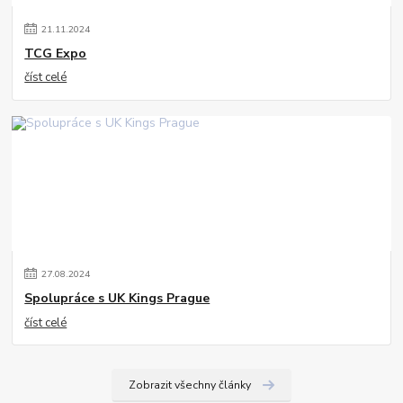
21
.
11
.
2024
TCG Expo
číst celé
27
.
08
.
2024
Spolupráce s UK Kings Prague
číst celé
Zobrazit všechny články