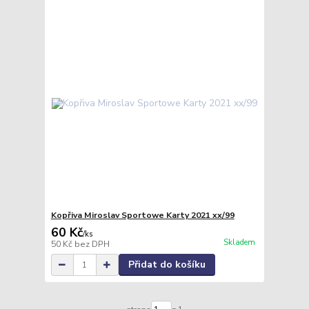
Kopřiva Miroslav Sportowe Karty 2021 xx/99
60 Kč
/
ks
Skladem
50 Kč
bez DPH
Přidat do košíku