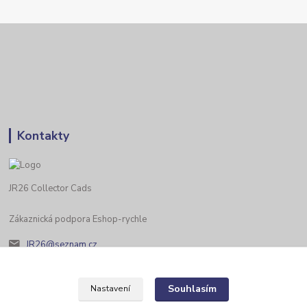
Kontakty
JR26 Collector Cads
Zákaznická podpora Eshop-rychle
JR26@seznam.cz
Souhlasím
Nastavení