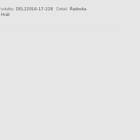
roduktu:
DEL22016-17-228
Detail:
Řadovka
Hráč