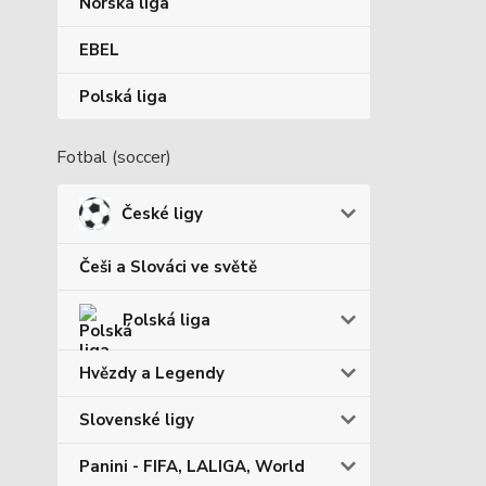
Norská liga
EBEL
Polská liga
Fotbal (soccer)
České ligy
Češi a Slováci ve světě
Polská liga
Hvězdy a Legendy
Slovenské ligy
Panini - FIFA, LALIGA, World