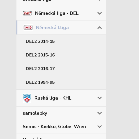
Německá liga - DEL
Německá I.liga
DEL2 2014-15
DEL2 2015-16
DEL2 2016-17
DEL2 1994-95
Ruská liga - KHL
samolepky
Semic - Kiekko, Globe, Wien