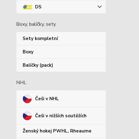
DS
Boxy, balíčky, sety
Sety kompletní
Boxy
Balíčky (pack)
NHL
Češi v NHL
Češi v nižších soutěžích
Ženský hokej PWHL, Rheaume