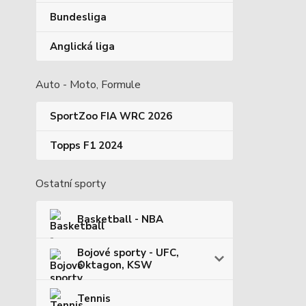
Bundesliga
Anglická liga
Auto - Moto, Formule
SportZoo FIA WRC 2026
Topps F1 2024
Ostatní sporty
Basketball - NBA
Bojové sporty - UFC,
Oktagon, KSW
Tennis