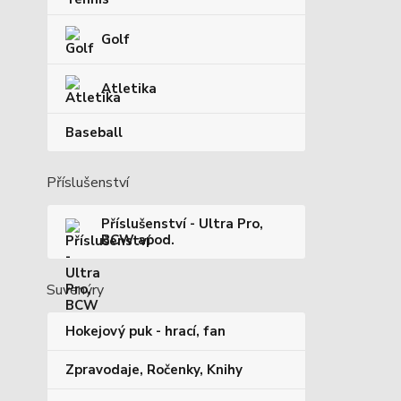
Golf
Atletika
Baseball
Příslušenství
Příslušenství - Ultra Pro,
BCW apod.
Suvenýry
Hokejový puk - hrací, fan
Zpravodaje, Ročenky, Knihy