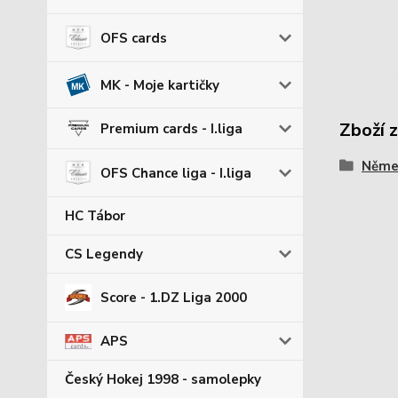
OFS cards
MK - Moje kartičky
Zboží 
Premium cards - I.liga
Němec
OFS Chance liga - I.liga
HC Tábor
CS Legendy
Score - 1.DZ Liga 2000
APS
Český Hokej 1998 - samolepky