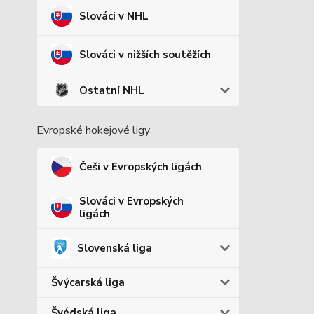
Slováci v NHL
Slováci v nižších soutěžích
Ostatní NHL
Evropské hokejové ligy
Češi v Evropských ligách
Slováci v Evropských
ligách
Slovenská liga
Švýcarská liga
Švédská liga