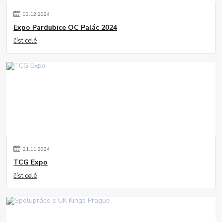
03
.
12
.
2024
Expo Pardubice OC Palác 2024
číst celé
21
.
11
.
2024
TCG Expo
číst celé