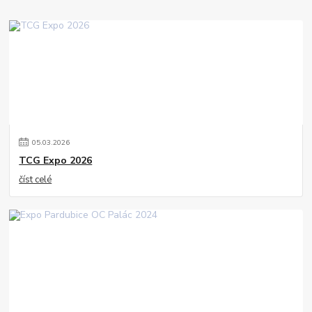
05
.
03
.
2026
TCG Expo 2026
číst celé