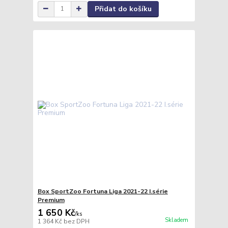
Přidat do košíku
Box SportZoo Fortuna Liga 2021-22 I.série
Premium
1 650 Kč
/
ks
Skladem
1 364 Kč
bez DPH