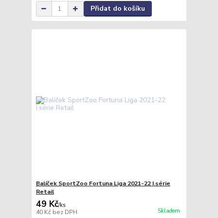
Přidat do košíku
Balíček SportZoo Fortuna Liga 2021-22 I.série
Retail
49 Kč
/
ks
Skladem
40 Kč
bez DPH