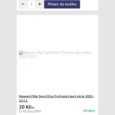
Přidat do košíku
Nguyen Filip SportZoo Fortuna Liga I.série 2021-
22 č.1
20 Kč
/
ks
Skladem
17 Kč
bez DPH