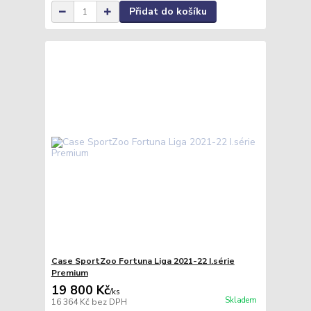
Přidat do košíku
Case SportZoo Fortuna Liga 2021-22 I.série
Premium
19 800 Kč
/
ks
Skladem
16 364 Kč
bez DPH