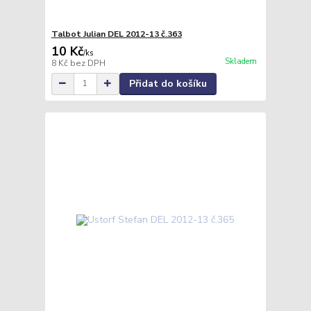
Talbot Julian DEL 2012-13 č.363
10 Kč
/
ks
Skladem
8 Kč
bez DPH
Přidat do košíku