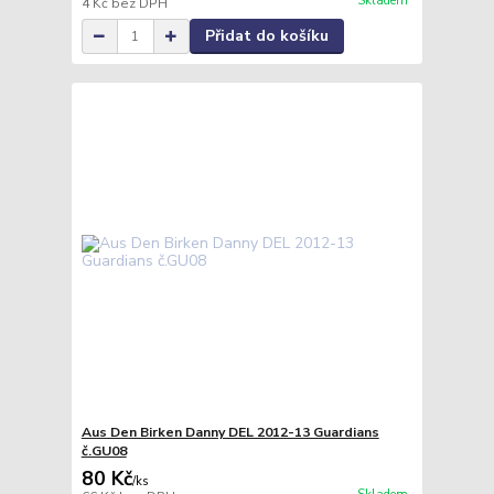
Skladem
4 Kč
bez DPH
Přidat do košíku
Aus Den Birken Danny DEL 2012-13 Guardians
č.GU08
80 Kč
/
ks