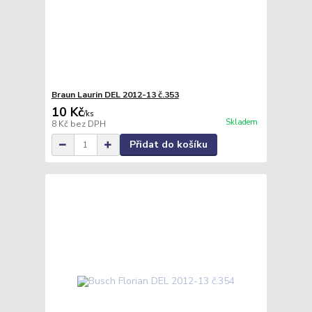
Braun Laurin DEL 2012-13 č.353
10 Kč
/
ks
Skladem
8 Kč
bez DPH
Přidat do košíku