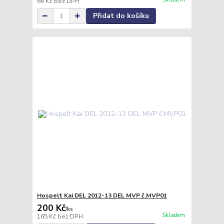
66 Kč
bez DPH
Přidat do košíku
Hospelt Kai DEL 2012-13 DEL MVP č.MVP01
200 Kč
/
ks
Skladem
165 Kč
bez DPH