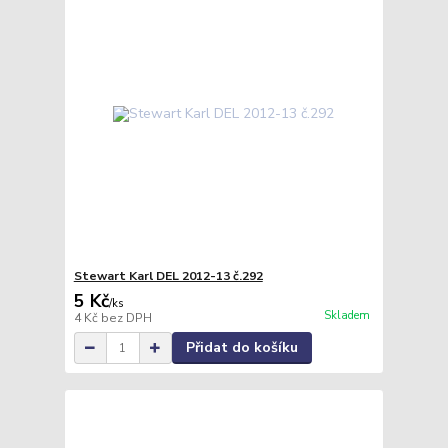
Stewart Karl DEL 2012-13 č.292
5 Kč
/
ks
Skladem
4 Kč
bez DPH
Přidat do košíku