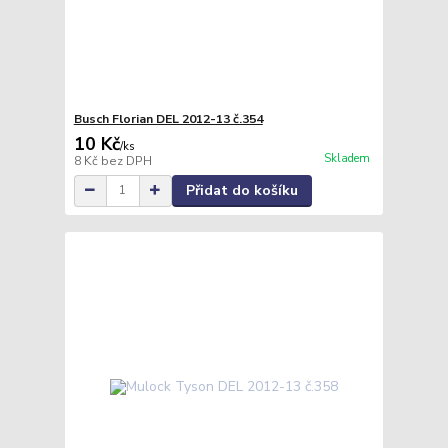
Busch Florian DEL 2012-13 č.354
10 Kč
/
ks
Skladem
8 Kč
bez DPH
Přidat do košíku