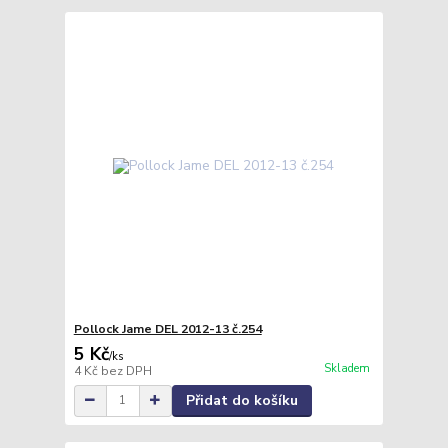
Pollock Jame DEL 2012-13 č.254
5 Kč
/
ks
Skladem
4 Kč
bez DPH
Přidat do košíku