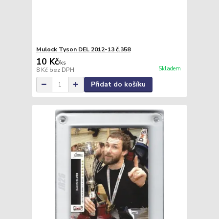
Mulock Tyson DEL 2012-13 č.358
10 Kč
/
ks
Skladem
8 Kč
bez DPH
Přidat do košíku