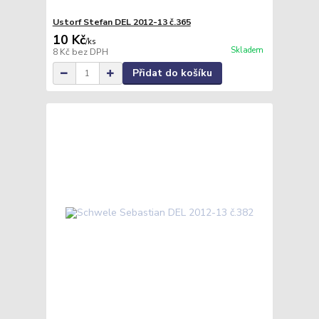
Ustorf Stefan DEL 2012-13 č.365
10 Kč
/
ks
Skladem
8 Kč
bez DPH
Přidat do košíku