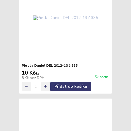
Pietta Daniel DEL 2012-13 č.335
10 Kč
/
ks
Skladem
8 Kč
bez DPH
Přidat do košíku