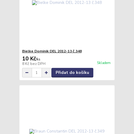
Bielke Dominik DEL 2012-13 č.348
10 Kč
/
ks
Skladem
8 Kč
bez DPH
Přidat do košíku