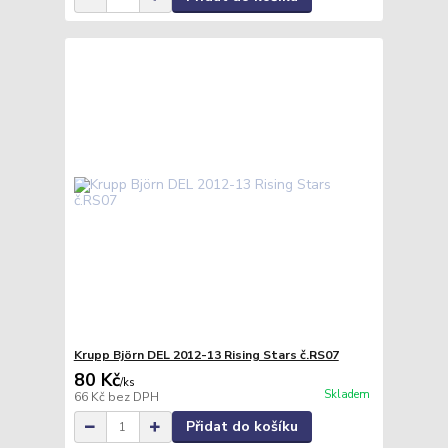
Krupp Björn DEL 2012-13 Rising Stars č.RS07
80 Kč
/
ks
Skladem
66 Kč
bez DPH
Přidat do košíku