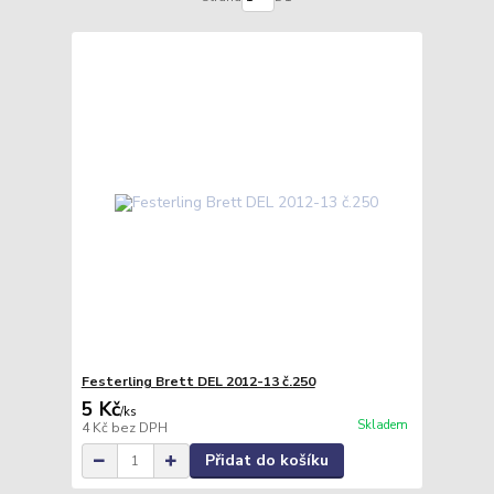
Festerling Brett DEL 2012-13 č.250
5 Kč
/
ks
Skladem
4 Kč
bez DPH
Přidat do košíku