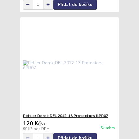
Přidat do košíku
Peltier Derek DEL 2012-13 Protectors č.PR07
120 Kč
/
ks
Skladem
99 Kč
bez DPH
Přidat do košíku