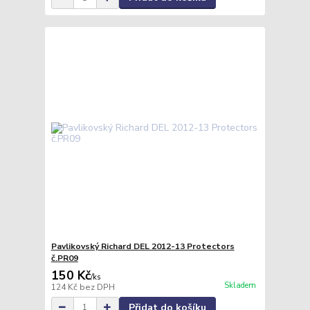
Pavlikovský Richard DEL 2012-13 Protectors
č.PR09
150 Kč
/
ks
Skladem
124 Kč
bez DPH
Přidat do košíku