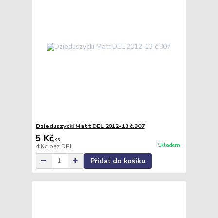
Dzieduszycki Matt DEL 2012-13 č.307
5 Kč
/
ks
Skladem
4 Kč
bez DPH
Přidat do košíku