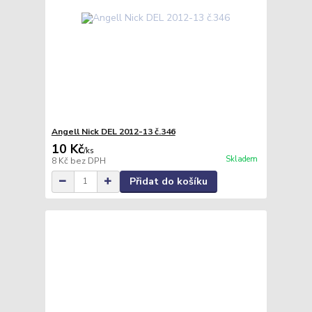
Angell Nick DEL 2012-13 č.346
10 Kč
/
ks
Skladem
8 Kč
bez DPH
Přidat do košíku