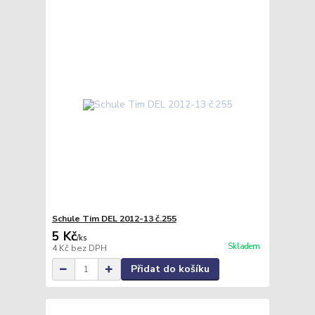
Schule Tim DEL 2012-13 č.255
5 Kč
/
ks
Skladem
4 Kč
bez DPH
Přidat do košíku