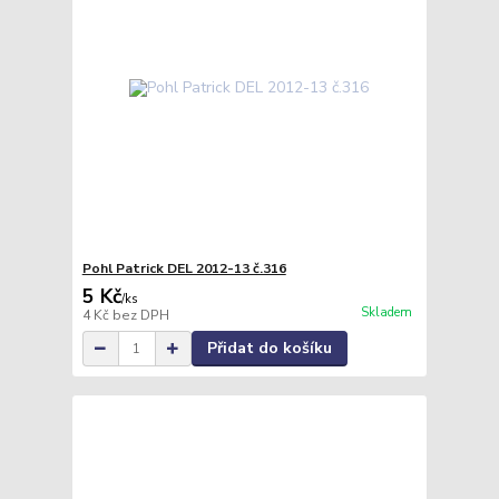
Pohl Patrick DEL 2012-13 č.316
5 Kč
/
ks
Skladem
4 Kč
bez DPH
Přidat do košíku