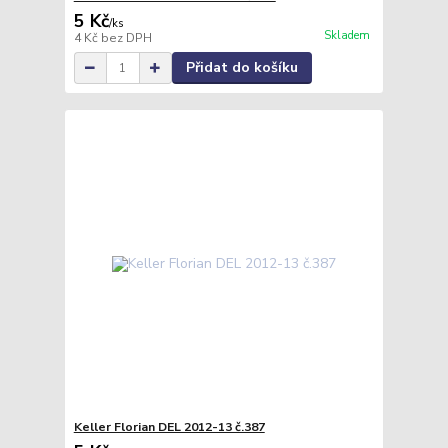
5 Kč
/
ks
Skladem
4 Kč
bez DPH
Přidat do košíku
Keller Florian DEL 2012-13 č.387