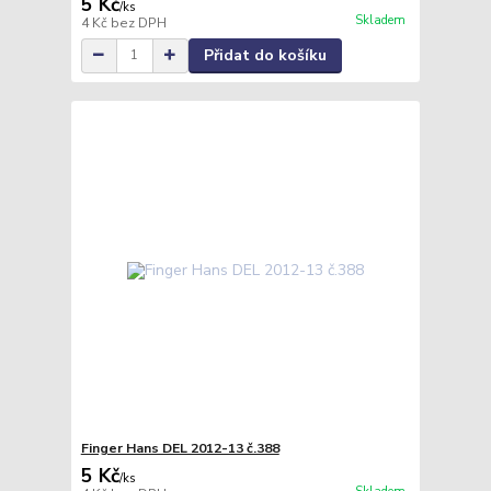
5 Kč
/
ks
Skladem
4 Kč
bez DPH
Přidat do košíku
Finger Hans DEL 2012-13 č.388
5 Kč
/
ks