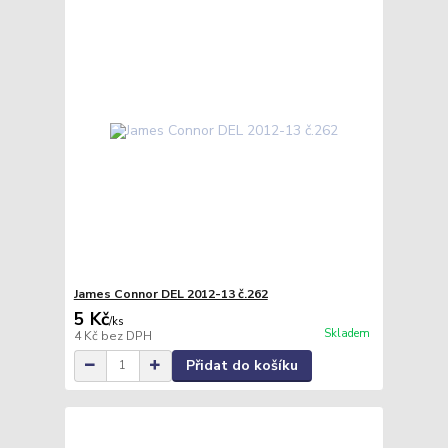
James Connor DEL 2012-13 č.262
5 Kč
/
ks
Skladem
4 Kč
bez DPH
Přidat do košíku