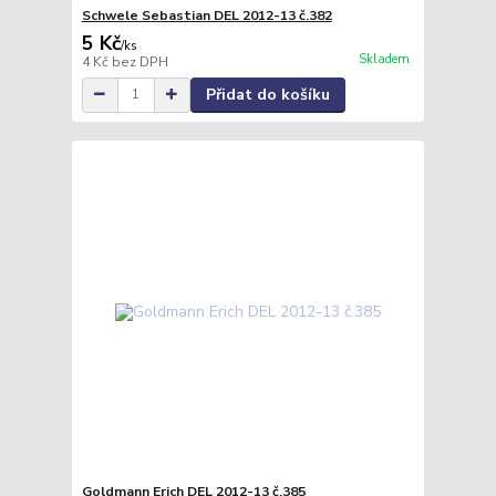
Schwele Sebastian DEL 2012-13 č.382
5 Kč
/
ks
Skladem
4 Kč
bez DPH
Přidat do košíku
Goldmann Erich DEL 2012-13 č.385