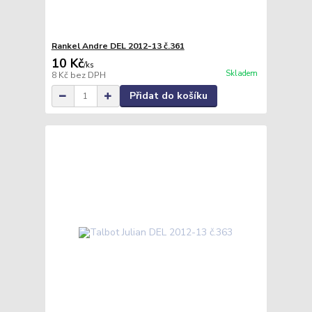
Rankel Andre DEL 2012-13 č.361
10 Kč
/
ks
Skladem
8 Kč
bez DPH
Přidat do košíku