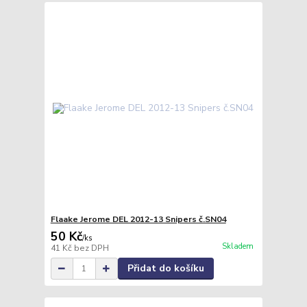
Flaake Jerome DEL 2012-13 Snipers č.SN04
50 Kč
/
ks
Skladem
41 Kč
bez DPH
Přidat do košíku