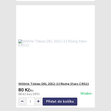
Wöhrle Tobias DEL 2012-13 Rising Stars č.RS11
80 Kč
/
ks
Skladem
66 Kč
bez DPH
Přidat do košíku