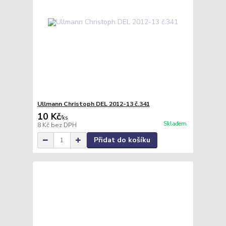
Ullmann Christoph DEL 2012-13 č.341
10 Kč
/
ks
Skladem
8 Kč
bez DPH
Přidat do košíku