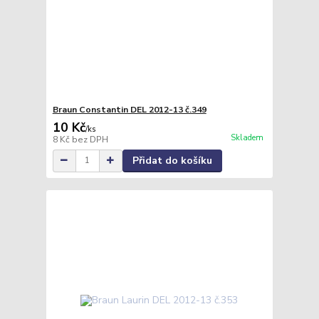
Braun Constantin DEL 2012-13 č.349
10 Kč
/
ks
Skladem
8 Kč
bez DPH
Přidat do košíku