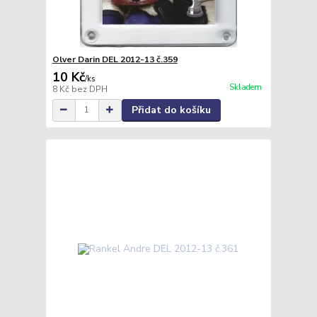
Olver Darin DEL 2012-13 č.359
10 Kč
/
ks
Skladem
8 Kč
bez DPH
Přidat do košíku