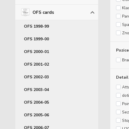
Kla
OFS cards
Par
Spa
OFS 1998-99
Zno
OFS 1999-00
Pozice
OFS 2000-01
Bra
OFS 2001-02
OFS 2002-03
Detail
Att
OFS 2003-04
dot
OFS 2004-05
Poi
Sez
OFS 2005-06
Sto
OFS 2006-07
U2