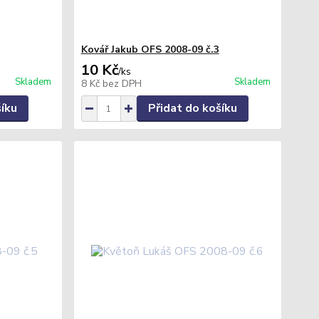
Kovář Jakub OFS 2008-09 č.3
10 Kč
/
ks
Skladem
Skladem
8 Kč
bez DPH
šíku
Přidat do košíku