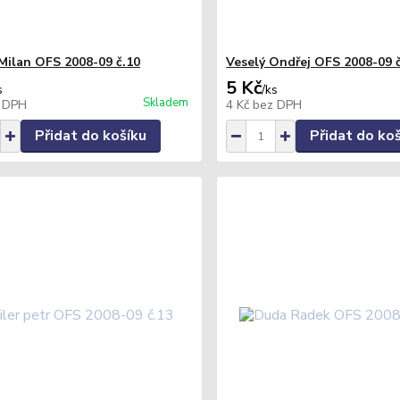
ilan OFS 2008-09 č.10
Veselý Ondřej OFS 2008-09 
5 Kč
s
/
ks
Skladem
 DPH
4 Kč
bez DPH
Přidat do košíku
Přidat do ko