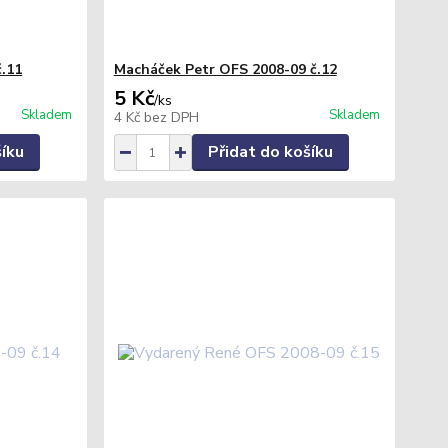
č.11
Macháček Petr OFS 2008-09 č.12
5 Kč
/
ks
Skladem
Skladem
4 Kč
bez DPH
šíku
Přidat do košíku