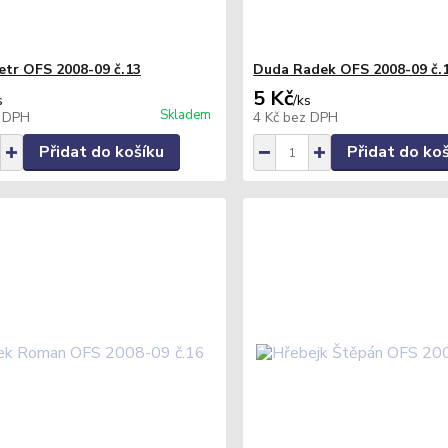
petr OFS 2008-09 č.13
Duda Radek OFS 2008-09 č.
5 Kč
s
/
ks
Skladem
 DPH
4 Kč
bez DPH
Přidat do košíku
Přidat do ko