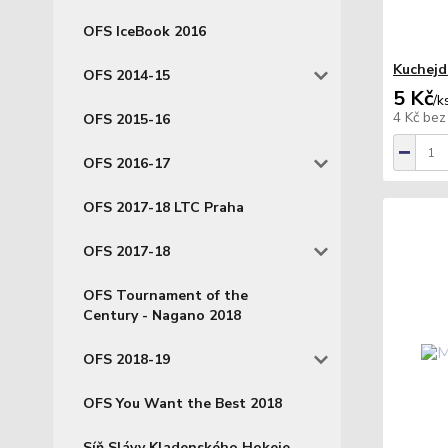
OFS IceBook 2016
Kuchejd
OFS 2014-15
5 Kč
/
k
4 Kč
bez
OFS 2015-16
OFS 2016-17
OFS 2017-18 LTC Praha
OFS 2017-18
OFS Tournament of the
Century - Nagano 2018
OFS 2018-19
OFS You Want the Best 2018
Síň Slávy Kladenského Hokeje