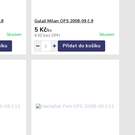
.8
Gulaš Milan OFS 2008-09 č.9
5 Kč
/
ks
Skladem
Skladem
4 Kč
bez DPH
šíku
Přidat do košíku