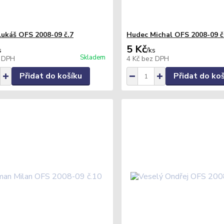
 Lukáš OFS 2008-09 č.7
Hudec Michal OFS 2008-09 č
5 Kč
s
/
ks
Skladem
 DPH
4 Kč
bez DPH
Přidat do košíku
Přidat do ko