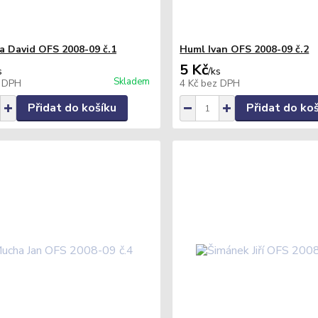
a David OFS 2008-09 č.1
Huml Ivan OFS 2008-09 č.2
5 Kč
s
/
ks
Skladem
 DPH
4 Kč
bez DPH
Přidat do košíku
Přidat do ko