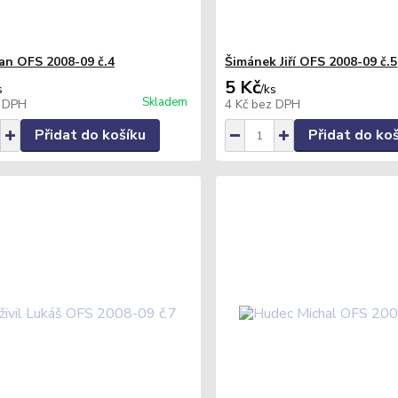
an OFS 2008-09 č.4
Šimánek Jiří OFS 2008-09 č.5
5 Kč
s
/
ks
Skladem
 DPH
4 Kč
bez DPH
Přidat do košíku
Přidat do ko