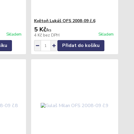
Květoň Lukáš OFS 2008-09 č.6
5 Kč
/
ks
Skladem
Skladem
4 Kč
bez DPH
šíku
Přidat do košíku