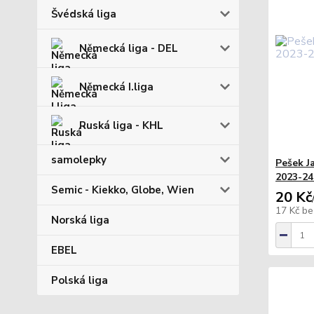
Švédská liga
Německá liga - DEL
Německá I.liga
Ruská liga - KHL
samolepky
Pešek J
2023-24 
Semic - Kiekko, Globe, Wien
20 Kč
17 Kč
be
Norská liga
EBEL
Polská liga