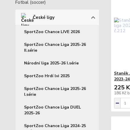
Fotbal (soccer)
České ligy
SportZoo Chance LIVE 2026
SportZoo Chance Liga 2025-26
II.série
Národní liga 2025-26 I.série
Staněk 
SportZoo Hrdí lvi 2025
2023-24 
225 K
SportZoo Chance Liga 2025-26
186 Kč
b
I.série
SportZoo Chance Liga DUEL
2025-26
SportZoo Chance Liga 2024-25