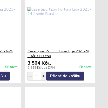
2023-24
Case SportZoo Fortuna Liga 2023-24
II.série Blaster
3 564 Kč
/
ks
Skladem
Skladem
2 945 Kč
bez DPH
šíku
Přidat do košíku