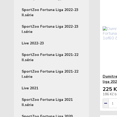
SportZoo Fortuna Liga 2022-23
II.série
SportZoo Fortuna Liga 2022-23
I.série
Live 2022-23
SportZoo Fortuna Liga 2021-22
II.série
SportZoo Fortuna Liga 2021-22
Dumitre
I.série
liga 202
225 K
Live 2021
186 Kč
b
SportZoo Fortuna Liga 2021
II.série
SportZoo Fortuna Liga 2020