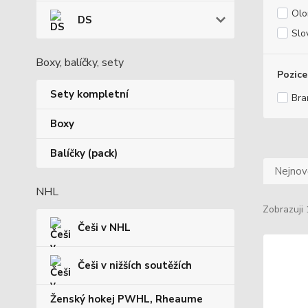
Ol
DS
Slo
Boxy, balíčky, sety
Pozice
Sety kompletní
Bra
Boxy
Balíčky (pack)
Nejnově
NHL
Zobrazuji 
Češi v NHL
Češi v nižších soutěžích
Ženský hokej PWHL, Rheaume