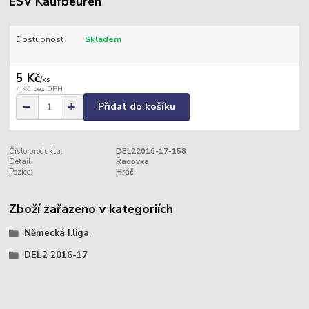
ESV Kaufbeuren
Dostupnost
Skladem
5 Kč
/
ks
4 Kč
bez DPH
Přidat do košíku
Číslo produktu:
DEL22016-17-158
Detail:
Řadovka
Pozice:
Hráč
Zboží zařazeno v kategoriích
Německá I.liga
DEL2 2016-17