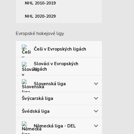
NHL 2010-2019
NHL 2020-2029
Evropské hokejové ligy
Češi v Evropských ligách
Slováci v Evropských
ligách
Slovenská liga
Švýcarská liga
Švédská liga
Německá liga - DEL