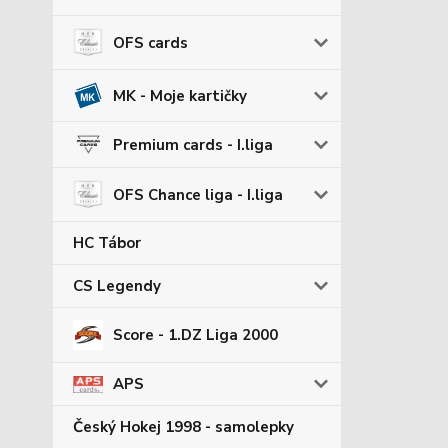
OFS cards
MK - Moje kartičky
Premium cards - I.liga
OFS Chance liga - I.liga
HC Tábor
CS Legendy
Score - 1.DZ Liga 2000
APS
Český Hokej 1998 - samolepky