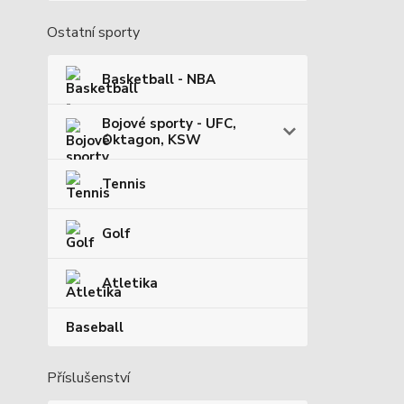
Ostatní sporty
Basketball - NBA
Bojové sporty - UFC,
Oktagon, KSW
Tennis
Golf
Atletika
Baseball
Příslušenství