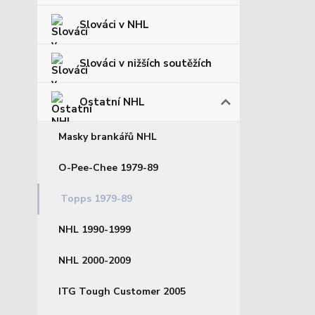
Slováci v NHL
Slováci v nižších soutěžích
Ostatní NHL
Masky brankářů NHL
O-Pee-Chee 1979-89
Topps 1979-89
NHL 1990-1999
NHL 2000-2009
ITG Tough Customer 2005