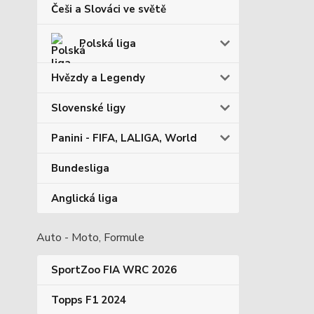
Češi a Slováci ve světě
Polská liga
Hvězdy a Legendy
Slovenské ligy
Panini - FIFA, LALIGA, World
Bundesliga
Anglická liga
Auto - Moto, Formule
SportZoo FIA WRC 2026
Topps F1 2024