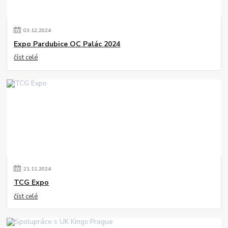
03
.
12
.
2024
Expo Pardubice OC Palác 2024
číst celé
21
.
11
.
2024
TCG Expo
číst celé