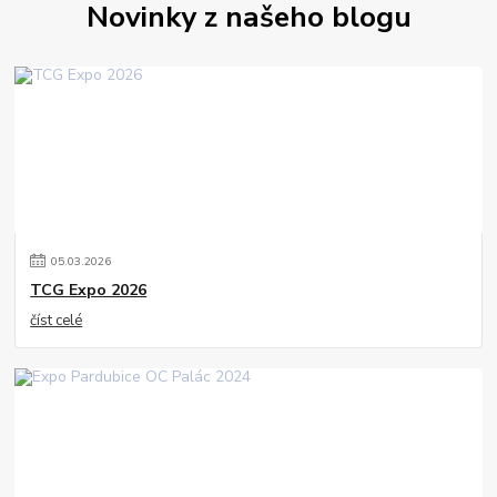
Novinky z našeho blogu
05
.
03
.
2026
TCG Expo 2026
číst celé