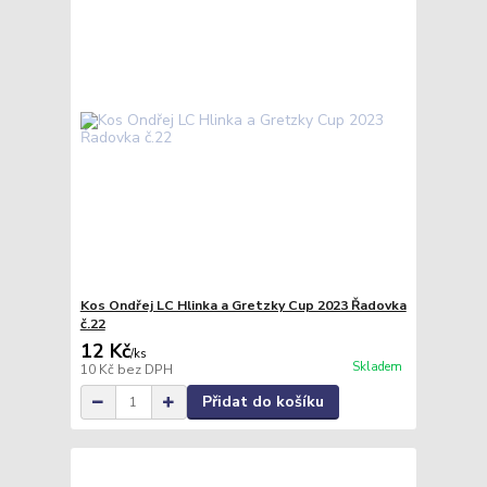
Kos Ondřej LC Hlinka a Gretzky Cup 2023 Řadovka
č.22
12 Kč
/
ks
Skladem
10 Kč
bez DPH
Přidat do košíku