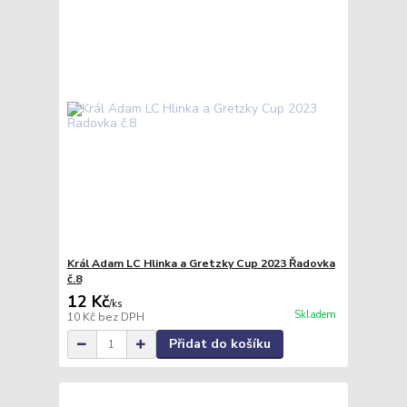
Král Adam LC Hlinka a Gretzky Cup 2023 Řadovka
č.8
12 Kč
/
ks
Skladem
10 Kč
bez DPH
Přidat do košíku