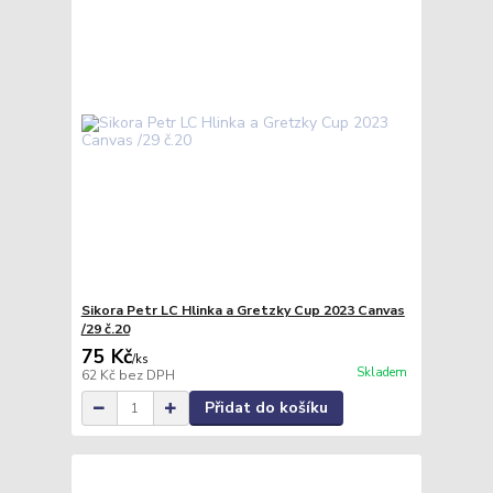
Sikora Petr LC Hlinka a Gretzky Cup 2023 Canvas
/29 č.20
75 Kč
/
ks
Skladem
62 Kč
bez DPH
Přidat do košíku