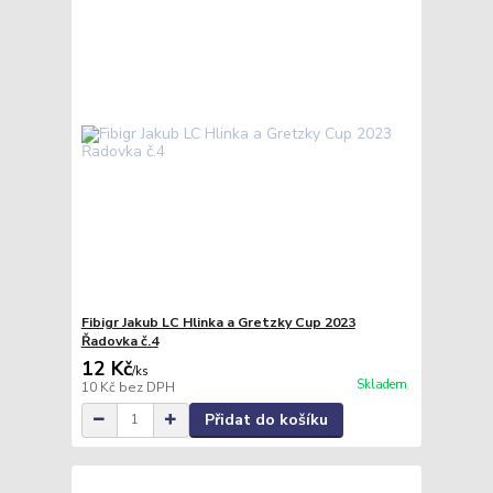
Fibigr Jakub LC Hlinka a Gretzky Cup 2023
Řadovka č.4
12 Kč
/
ks
Skladem
10 Kč
bez DPH
Přidat do košíku