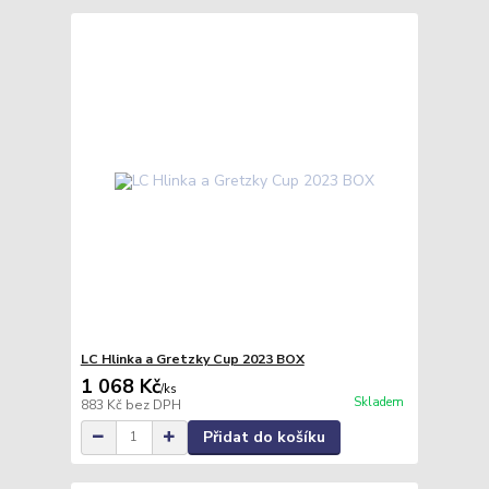
LC Hlinka a Gretzky Cup 2023 BOX
1 068 Kč
/
ks
Skladem
883 Kč
bez DPH
Přidat do košíku