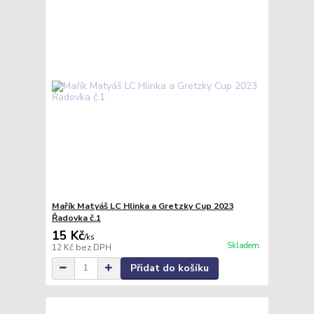
Mařík Matyáš LC Hlinka a Gretzky Cup 2023
Řadovka č.1
15 Kč
/
ks
Skladem
12 Kč
bez DPH
Přidat do košíku