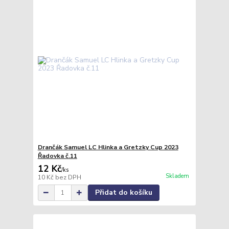
Drančák Samuel LC Hlinka a Gretzky Cup 2023
Řadovka č.11
12 Kč
/
ks
Skladem
10 Kč
bez DPH
Přidat do košíku