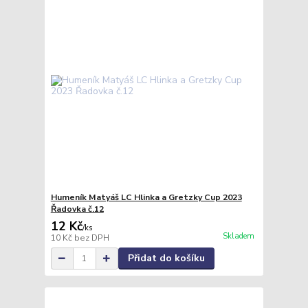
Humeník Matyáš LC Hlinka a Gretzky Cup 2023
Řadovka č.12
12 Kč
/
ks
Skladem
10 Kč
bez DPH
Přidat do košíku