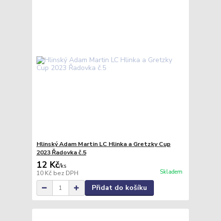
Hlinský Adam Martin LC Hlinka a Gretzky Cup
2023 Řadovka č.5
12 Kč
/
ks
Skladem
10 Kč
bez DPH
Přidat do košíku