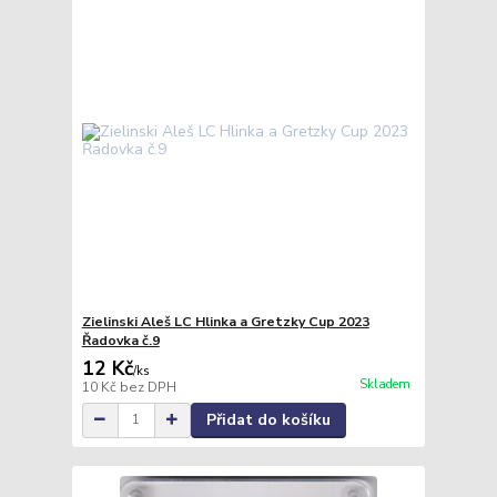
Zielinski Aleš LC Hlinka a Gretzky Cup 2023
Řadovka č.9
12 Kč
/
ks
Skladem
10 Kč
bez DPH
Přidat do košíku