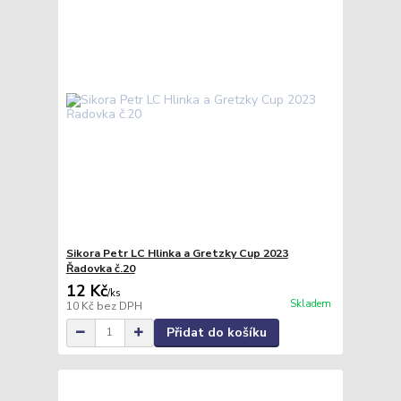
Sikora Petr LC Hlinka a Gretzky Cup 2023
Řadovka č.20
12 Kč
/
ks
Skladem
10 Kč
bez DPH
Přidat do košíku