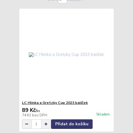
LC Hlinka a Gretzky Cup 2023 balíček
89 Kč
/
ks
Skladem
74 Kč
bez DPH
Přidat do košíku