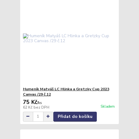
Humeník Matyáš LC Hlinka a Gretzky Cup 2023
Canvas /29 č.12
75 Kč
/
ks
Skladem
62 Kč
bez DPH
Přidat do košíku