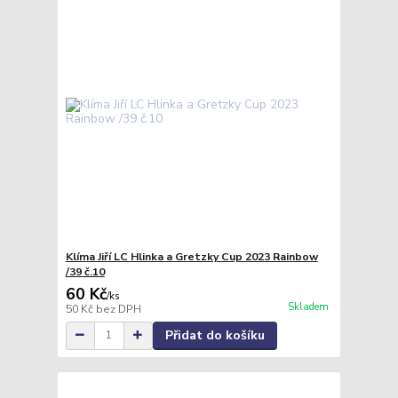
Klíma Jiří LC Hlinka a Gretzky Cup 2023 Rainbow
/39 č.10
60 Kč
/
ks
Skladem
50 Kč
bez DPH
Přidat do košíku