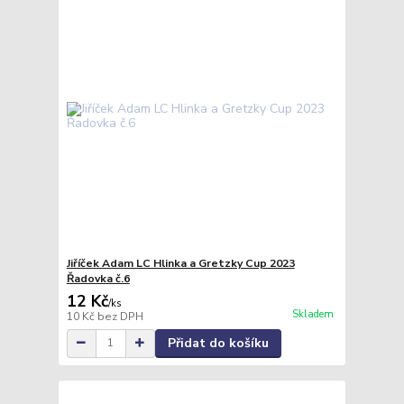
Jiříček Adam LC Hlinka a Gretzky Cup 2023
Řadovka č.6
12 Kč
/
ks
Skladem
10 Kč
bez DPH
Přidat do košíku