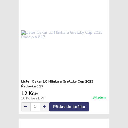
Lisler Oskar LC Hlinka a Gretzky Cup 2023
Řadovka č.17
12 Kč
/
ks
Skladem
10 Kč
bez DPH
Přidat do košíku