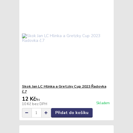
Skok Jan LC Hlinka a Gretzky Cup 2023 Řadovka
č.7
12 Kč
/
ks
Skladem
10 Kč
bez DPH
Přidat do košíku