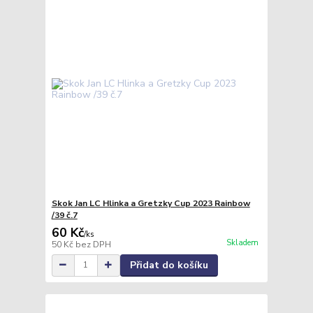
Skok Jan LC Hlinka a Gretzky Cup 2023 Rainbow
/39 č.7
60 Kč
/
ks
Skladem
50 Kč
bez DPH
Přidat do košíku