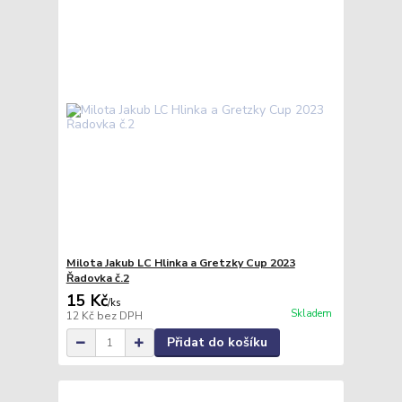
Milota Jakub LC Hlinka a Gretzky Cup 2023
Řadovka č.2
15 Kč
/
ks
Skladem
12 Kč
bez DPH
Přidat do košíku