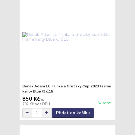
Benák Adam LC Hlinka a Gretzky Cup 2023 Frame
karty Blue /3 č.15
850 Kč
/
ks
Skladem
702 Kč
bez DPH
Přidat do košíku