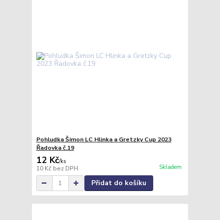
Pohludka Šimon LC Hlinka a Gretzky Cup 2023
Řadovka č.19
12 Kč
/
ks
Skladem
10 Kč
bez DPH
Přidat do košíku