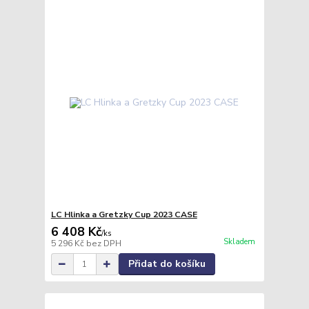
LC Hlinka a Gretzky Cup 2023 CASE
6 408 Kč
/
ks
Skladem
5 296 Kč
bez DPH
Přidat do košíku