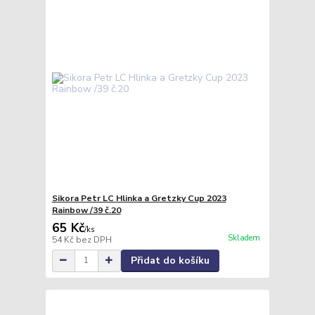
Sikora Petr LC Hlinka a Gretzky Cup 2023
Rainbow /39 č.20
65 Kč
/
ks
Skladem
54 Kč
bez DPH
Přidat do košíku