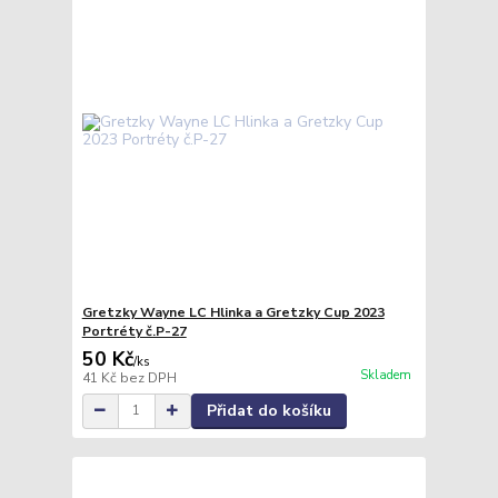
Gretzky Wayne LC Hlinka a Gretzky Cup 2023
Portréty č.P-27
50 Kč
/
ks
Skladem
41 Kč
bez DPH
Přidat do košíku