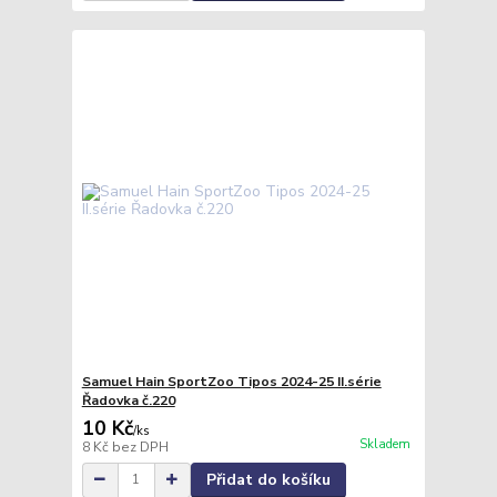
Samuel Hain SportZoo Tipos 2024-25 II.série
Řadovka č.220
10 Kč
/
ks
Skladem
8 Kč
bez DPH
Přidat do košíku