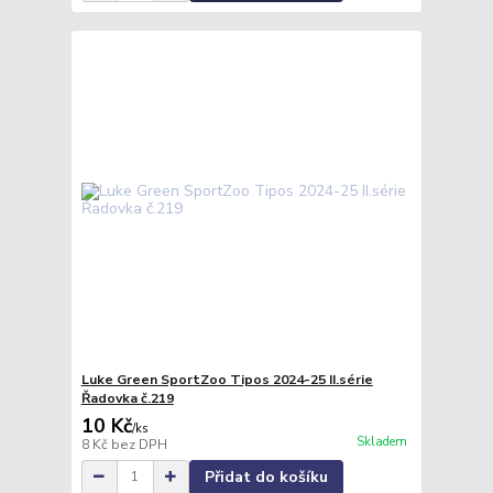
Luke Green SportZoo Tipos 2024-25 II.série
Řadovka č.219
10 Kč
/
ks
Skladem
8 Kč
bez DPH
Přidat do košíku