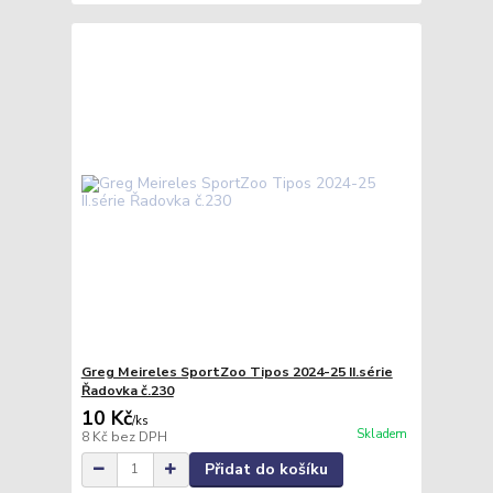
Greg Meireles SportZoo Tipos 2024-25 II.série
Řadovka č.230
10 Kč
/
ks
Skladem
8 Kč
bez DPH
Přidat do košíku