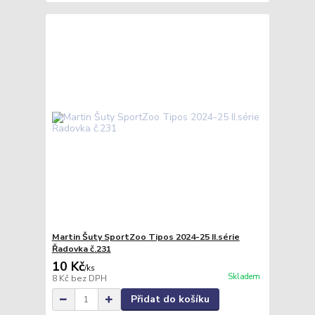
Martin Šuty SportZoo Tipos 2024-25 II.série
Řadovka č.231
10 Kč
/
ks
Skladem
8 Kč
bez DPH
Přidat do košíku