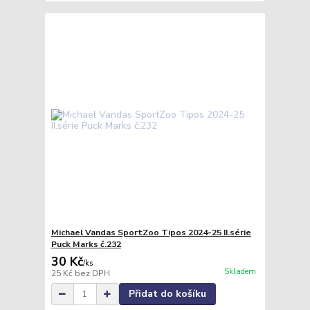
Michael Vandas SportZoo Tipos 2024-25 II.série
Puck Marks č.232
30 Kč
/
ks
Skladem
25 Kč
bez DPH
Přidat do košíku