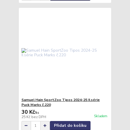
Samuel Hain SportZoo Tipos 2024-25 II.série
Puck Marks č.220
30 Kč
/
ks
Skladem
25 Kč
bez DPH
Přidat do košíku