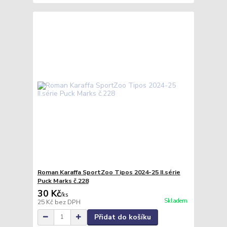
Roman Karaffa SportZoo Tipos 2024-25 II.série
Puck Marks č.228
30 Kč
/
ks
Skladem
25 Kč
bez DPH
Přidat do košíku