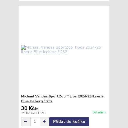
Michael Vandas SportZoo Tipos 2024-25 II.série
Blue Iceberg č.232
30 Kč
/
ks
Skladem
25 Kč
bez DPH
Přidat do košíku