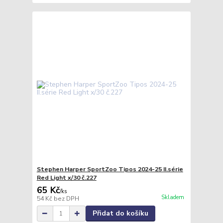
Stephen Harper SportZoo Tipos 2024-25 II.série
Red Light x/30 č.227
65 Kč
/
ks
Skladem
54 Kč
bez DPH
Přidat do košíku