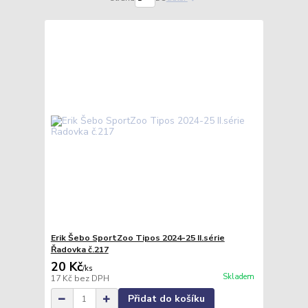
Erik Šebo SportZoo Tipos 2024-25 II.série
Řadovka č.217
20 Kč
/
ks
Skladem
17 Kč
bez DPH
Přidat do košíku