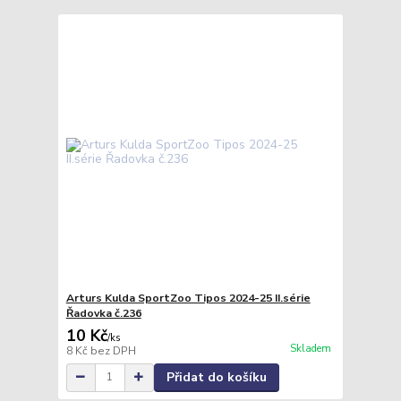
Arturs Kulda SportZoo Tipos 2024-25 II.série
Řadovka č.236
10 Kč
/
ks
Skladem
8 Kč
bez DPH
Přidat do košíku