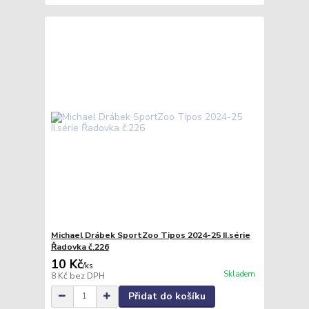
Michael Drábek SportZoo Tipos 2024-25 II.série
Řadovka č.226
10 Kč
/
ks
Skladem
8 Kč
bez DPH
Přidat do košíku