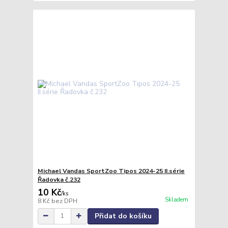
Michael Vandas SportZoo Tipos 2024-25 II.série
Řadovka č.232
10 Kč
/
ks
Skladem
8 Kč
bez DPH
Přidat do košíku