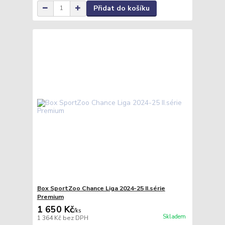
Přidat do košíku
Box SportZoo Chance Liga 2024-25 II.série
Premium
1 650 Kč
/
ks
Skladem
1 364 Kč
bez DPH