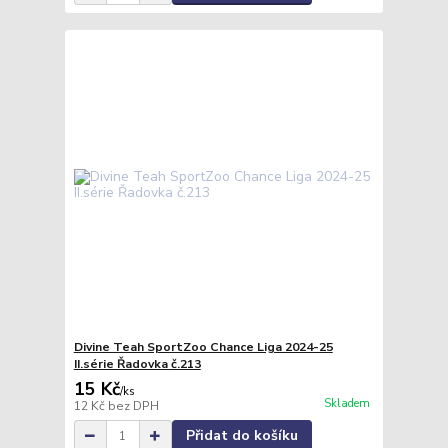
Divine Teah SportZoo Chance Liga 2024-25
II.série Řadovka č.213
15 Kč
/
ks
Skladem
12 Kč
bez DPH
Přidat do košíku