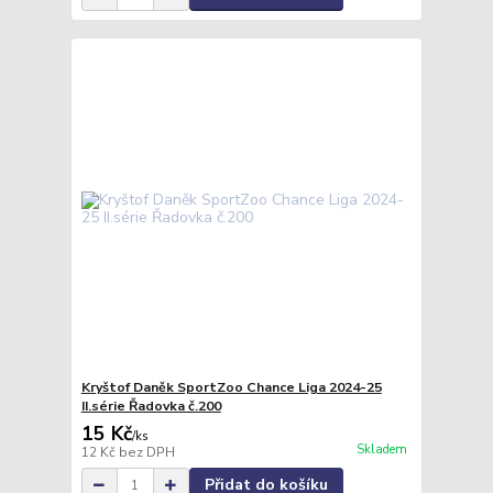
Kryštof Daněk SportZoo Chance Liga 2024-25
II.série Řadovka č.200
15 Kč
/
ks
Skladem
12 Kč
bez DPH
Přidat do košíku