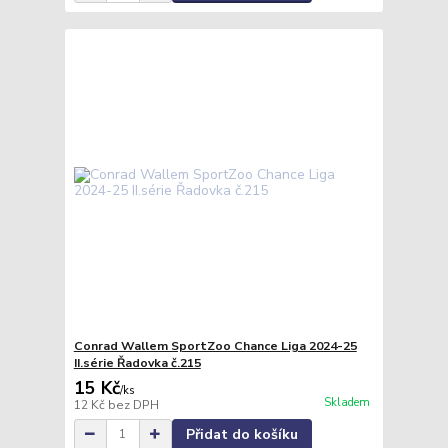
Conrad Wallem SportZoo Chance Liga 2024-25
II.série Řadovka č.215
15 Kč
/
ks
Skladem
12 Kč
bez DPH
Přidat do košíku