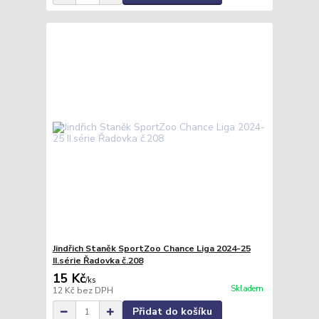
Jindřich Staněk SportZoo Chance Liga 2024-25
II.série Řadovka č.208
15 Kč
/
ks
Skladem
12 Kč
bez DPH
Přidat do košíku