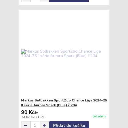
Markus Solbakken SportZoo Chance Liga 2024-25
II.série Aurora Spark (Blue) č.204
90 Kč
/
ks
Skladem
74 Kč
bez DPH
Přidat do košíku