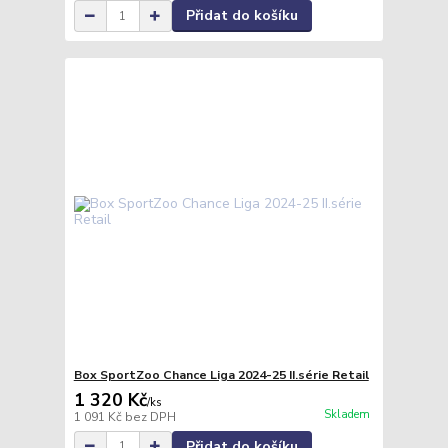
Přidat do košíku
Box SportZoo Chance Liga 2024-25 II.série Retail
1 320 Kč
/
ks
Skladem
1 091 Kč
bez DPH
Přidat do košíku