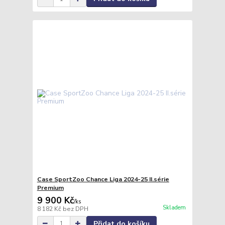
Case SportZoo Chance Liga 2024-25 II.série
Premium
9 900 Kč
/
ks
Skladem
8 182 Kč
bez DPH
Přidat do košíku