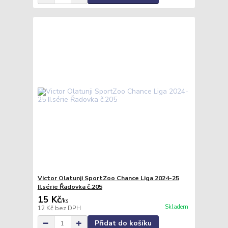
Victor Olatunji SportZoo Chance Liga 2024-25
II.série Řadovka č.205
15 Kč
/
ks
Skladem
12 Kč
bez DPH
Přidat do košíku