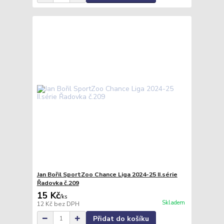
Jan Bořil SportZoo Chance Liga 2024-25 II.série
Řadovka č.209
15 Kč
/
ks
Skladem
12 Kč
bez DPH
Přidat do košíku