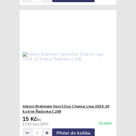
Albion Rrahmani SportZoo Chance Liga 2024-25
II.série Řadovka č.206
15 Kč
/
ks
Skladem
12 Kč
bez DPH
Přidat do košíku