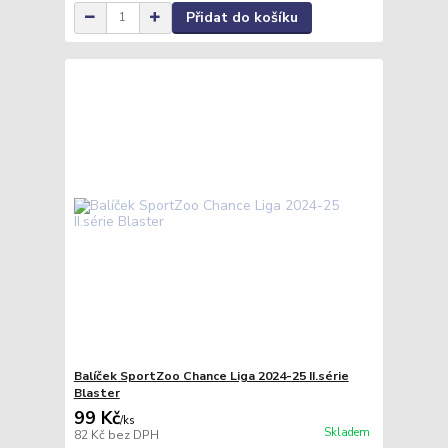
Přidat do košíku
Balíček SportZoo Chance Liga 2024-25 II.série
Blaster
99 Kč
/
ks
Skladem
82 Kč
bez DPH