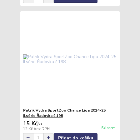
Patrik Vydra SportZoo Chance Liga 2024-25
II.série Řadovka č.198
15 Kč
/
ks
Skladem
12 Kč
bez DPH
Přidat do košíku