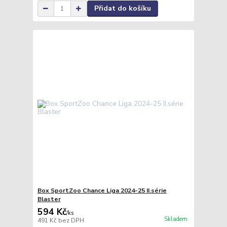
Přidat do košíku
Box SportZoo Chance Liga 2024-25 II.série
Blaster
594 Kč
/
ks
Skladem
491 Kč
bez DPH