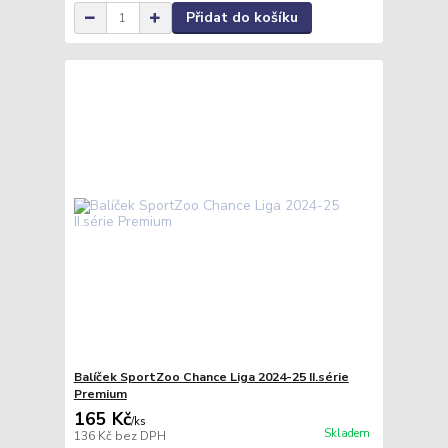
Přidat do košíku
Balíček SportZoo Chance Liga 2024-25 II.série
Premium
165 Kč
/
ks
Skladem
136 Kč
bez DPH