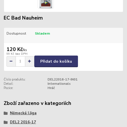
EC Bad Nauheim
Dostupnost
Skladem
120 Kč
/
ks
99 Kč
bez DPH
Přidat do košíku
Číslo produktu:
DEL22016-17-IN01
Detail:
Internationals
Pozice:
Hráč
Zboží zařazeno v kategoriích
Německá I.liga
DEL2 2016-17