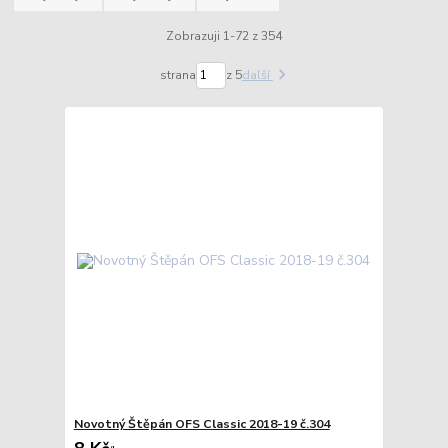
Zobrazuji 1-72 z 354
strana
z 5
další
Novotný Štěpán OFS Classic 2018-19 č.304