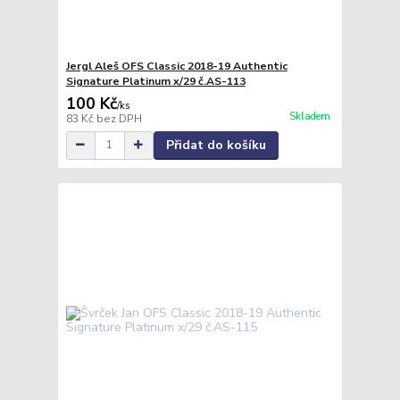
Jergl Aleš OFS Classic 2018-19 Authentic
Signature Platinum x/29 č.AS-113
100 Kč
/
ks
Skladem
83 Kč
bez DPH
Přidat do košíku