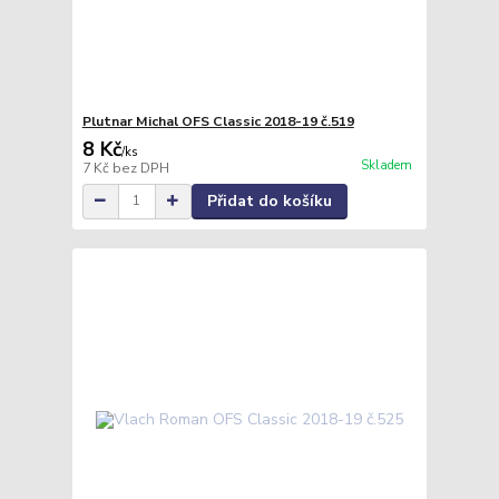
Plutnar Michal OFS Classic 2018-19 č.519
8 Kč
/
ks
Skladem
7 Kč
bez DPH
Přidat do košíku