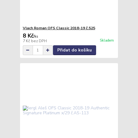
Vlach Roman OFS Classic 2018-19 č.525
8 Kč
/
ks
Skladem
7 Kč
bez DPH
Přidat do košíku