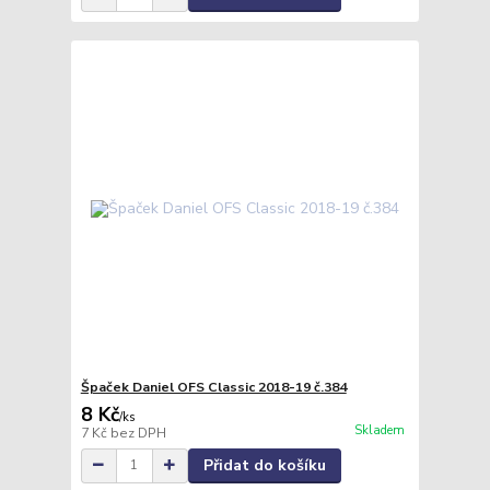
Špaček Daniel OFS Classic 2018-19 č.384
8 Kč
/
ks
Skladem
7 Kč
bez DPH
Přidat do košíku