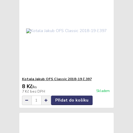
Kotala Jakub OFS Classic 2018-19 č.397
8 Kč
/
ks
Skladem
7 Kč
bez DPH
Přidat do košíku