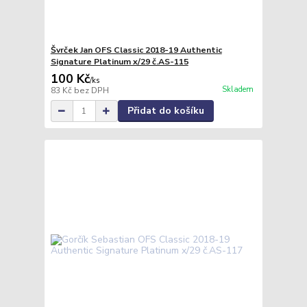
Švrček Jan OFS Classic 2018-19 Authentic
Signature Platinum x/29 č.AS-115
100 Kč
/
ks
Skladem
83 Kč
bez DPH
Přidat do košíku