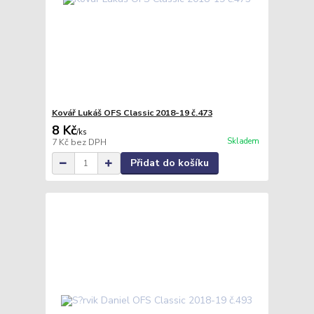
Kovář Lukáš OFS Classic 2018-19 č.473
8 Kč
/
ks
Skladem
7 Kč
bez DPH
Přidat do košíku