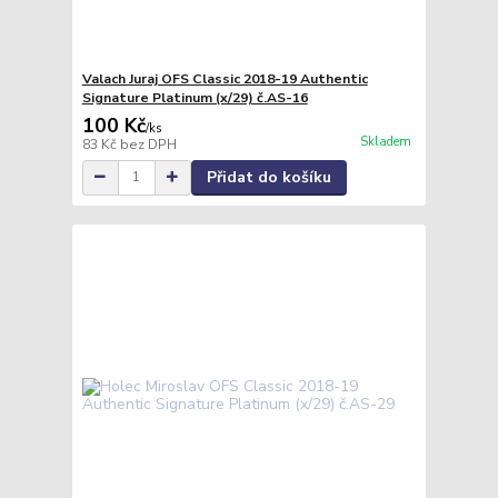
Valach Juraj OFS Classic 2018-19 Authentic
Signature Platinum (x/29) č.AS-16
100 Kč
/
ks
Skladem
83 Kč
bez DPH
Přidat do košíku