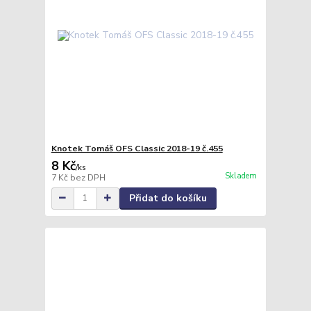
Knotek Tomáš OFS Classic 2018-19 č.455
8 Kč
/
ks
Skladem
7 Kč
bez DPH
Přidat do košíku