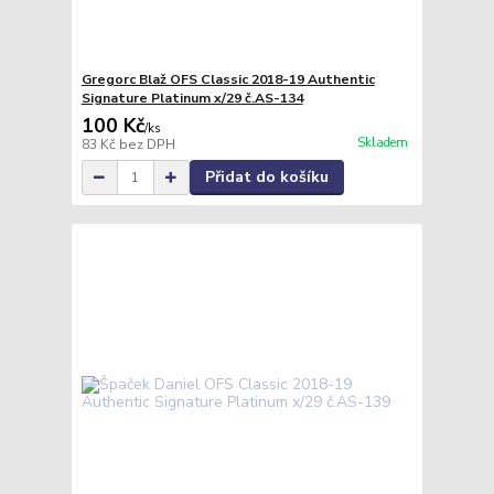
Gregorc Blaž OFS Classic 2018-19 Authentic
Signature Platinum x/29 č.AS-134
100 Kč
/
ks
Skladem
83 Kč
bez DPH
Přidat do košíku