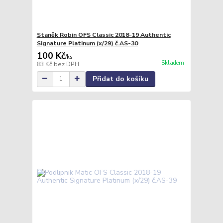
Staněk Robin OFS Classic 2018-19 Authentic
Signature Platinum (x/29) č.AS-30
100 Kč
/
ks
Skladem
83 Kč
bez DPH
Přidat do košíku