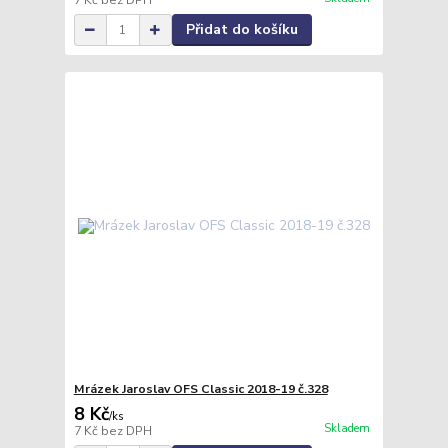
7 Kč
bez DPH
Přidat do košíku
Mrázek Jaroslav OFS Classic 2018-19 č.328
8 Kč
/
ks
Skladem
7 Kč
bez DPH