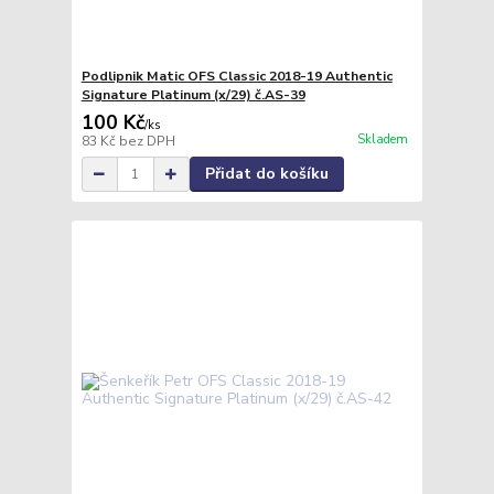
Podlipnik Matic OFS Classic 2018-19 Authentic
Signature Platinum (x/29) č.AS-39
100 Kč
/
ks
Skladem
83 Kč
bez DPH
Přidat do košíku