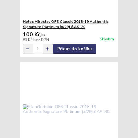
Holec Miroslav OFS Classic 2018-19 Authentic
Signature Platinum (x/29) č.AS-29
100 Kč
/
ks
Skladem
83 Kč
bez DPH
Přidat do košíku