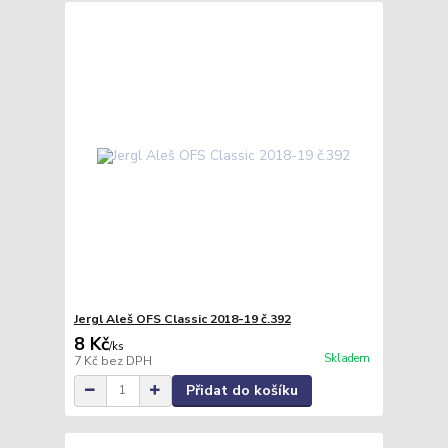
Jergl Aleš OFS Classic 2018-19 č.392
8 Kč
/
ks
Skladem
7 Kč
bez DPH
Přidat do košíku