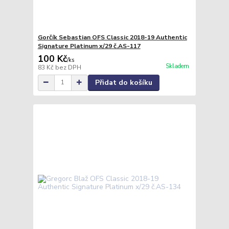
Gorčík Sebastian OFS Classic 2018-19 Authentic
Signature Platinum x/29 č.AS-117
100 Kč
/
ks
Skladem
83 Kč
bez DPH
Přidat do košíku