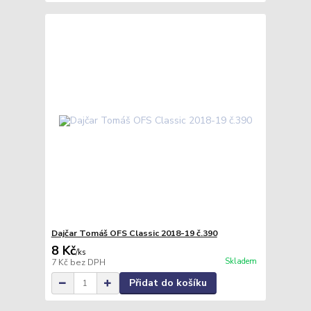
Dajčar Tomáš OFS Classic 2018-19 č.390
8 Kč
/
ks
Skladem
7 Kč
bez DPH
Přidat do košíku