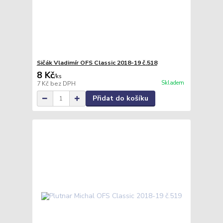
Sičák Vladimír OFS Classic 2018-19 č.518
8 Kč
/
ks
Skladem
7 Kč
bez DPH
Přidat do košíku