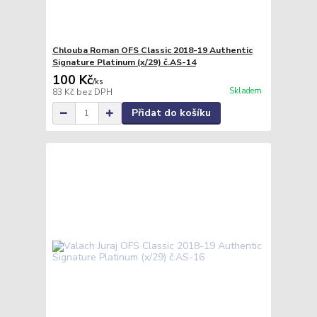
Chlouba Roman OFS Classic 2018-19 Authentic
Signature Platinum (x/29) č.AS-14
100 Kč
/
ks
Skladem
83 Kč
bez DPH
Přidat do košíku