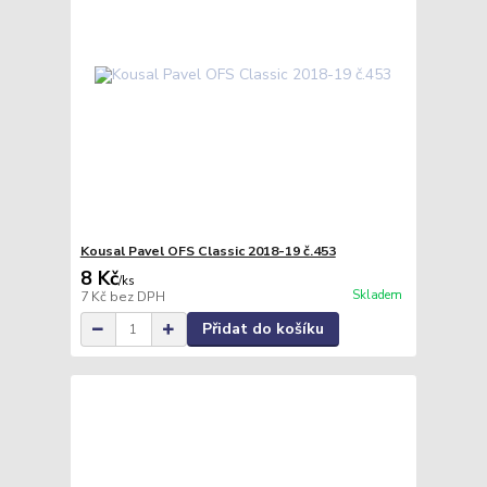
Kousal Pavel OFS Classic 2018-19 č.453
8 Kč
/
ks
Skladem
7 Kč
bez DPH
Přidat do košíku