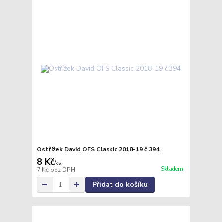
Ostřížek David OFS Classic 2018-19 č.394
8 Kč
/
ks
Skladem
7 Kč
bez DPH
Přidat do košíku