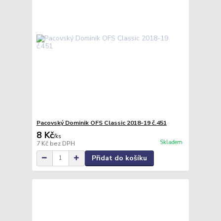
Pacovský Dominik OFS Classic 2018-19 č.451
8 Kč
/
ks
Skladem
7 Kč
bez DPH
Přidat do košíku