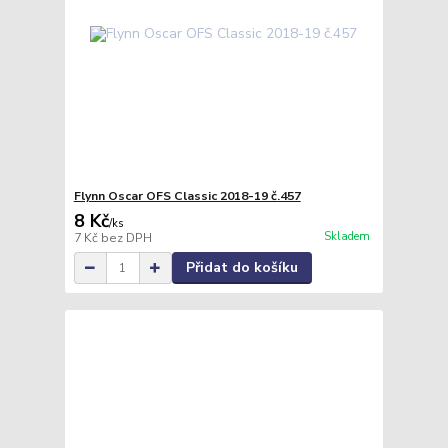
Flynn Oscar OFS Classic 2018-19 č.457
8 Kč
/
ks
Skladem
7 Kč
bez DPH
Přidat do košíku