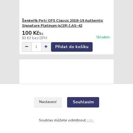
Šenkeřík Petr OFS Classic 2018-19 Authentic
Signature Platinum (x/29) č.AS-42
100 Kč
/
ks
Skladem
83 Kč
bez DPH
Přidat do košíku
Souhlasím
Nastavení
Souhlas můžete odmítnout
zde
.