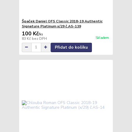
Špaček Daniel OFS Classic 2018-19 Authentic
Signature Platinum x/29 č.AS-139
100 Kč
/
ks
Skladem
83 Kč
bez DPH
Přidat do košíku