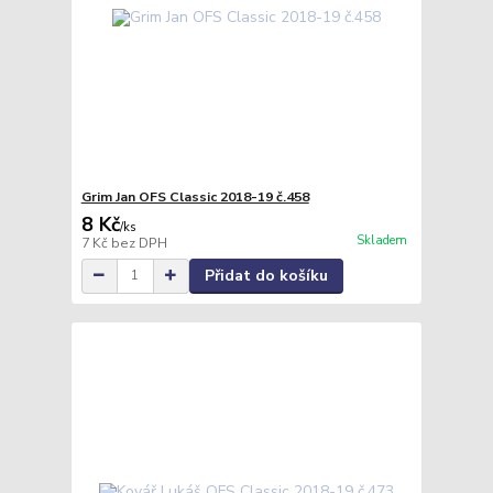
Grim Jan OFS Classic 2018-19 č.458
8 Kč
/
ks
Skladem
7 Kč
bez DPH
Přidat do košíku