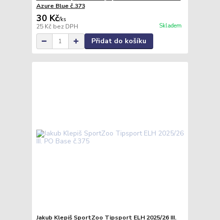
Azure Blue č.373
30 Kč
/
ks
Skladem
25 Kč
bez DPH
Přidat do košíku
Jakub Klepiš SportZoo Tipsport ELH 2025/26 III.