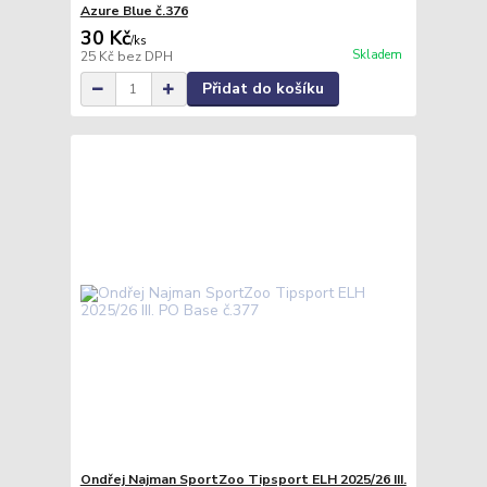
Azure Blue č.376
30 Kč
/
ks
Skladem
25 Kč
bez DPH
Přidat do košíku
Ondřej Najman SportZoo Tipsport ELH 2025/26 III.