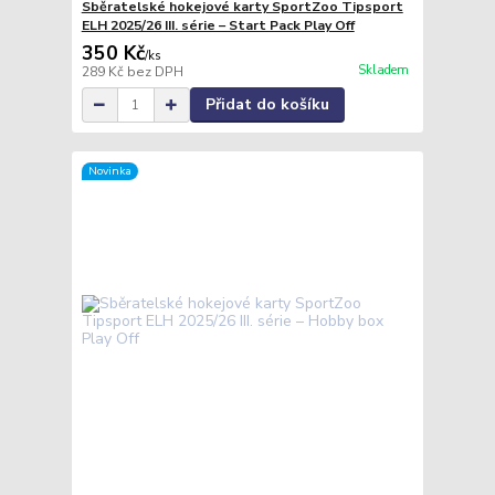
Sběratelské hokejové karty SportZoo Tipsport
ELH 2025/26 III. série – Start Pack Play Off
350 Kč
/
ks
Skladem
289 Kč
bez DPH
Přidat do košíku
Novinka