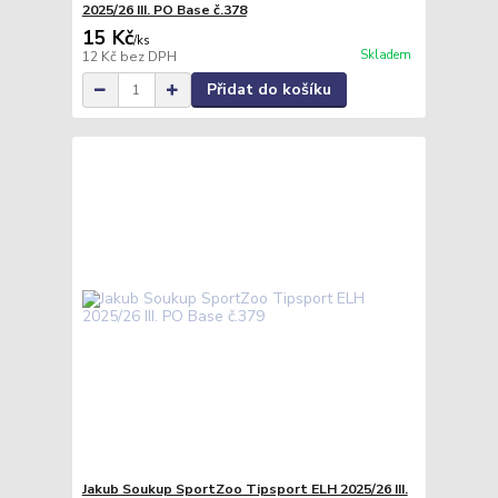
2025/26 III. PO Base č.378
15 Kč
/
ks
Skladem
12 Kč
bez DPH
Přidat do košíku
Jakub Soukup SportZoo Tipsport ELH 2025/26 III.