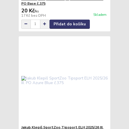
PO Base č.375
20 Kč
/
ks
Skladem
17 Kč
bez DPH
Přidat do košíku
Jakub Klepiš SportZoo Tipsport ELH 2025/26 III.