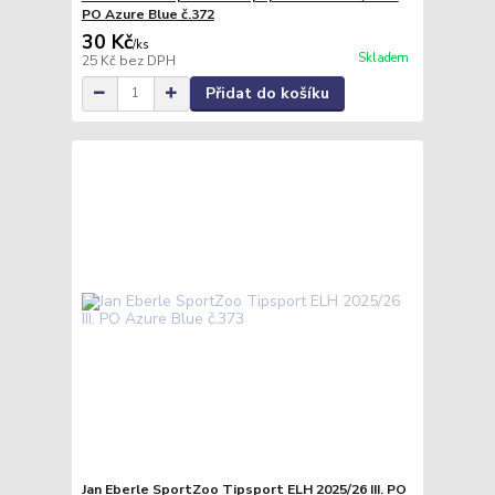
PO Azure Blue č.372
30 Kč
/
ks
Skladem
25 Kč
bez DPH
Přidat do košíku
Jan Eberle SportZoo Tipsport ELH 2025/26 III. PO