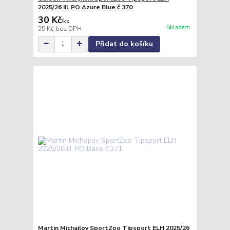
2025/26 III. PO Azure Blue č.370
30 Kč
/
ks
Skladem
25 Kč
bez DPH
Přidat do košíku
Martin Michajlov SportZoo Tipsport ELH 2025/26