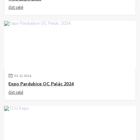
číst celé
03
.
12
.
2024
Expo Pardubice OC Palác 2024
číst celé