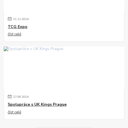
21
.
11
.
2024
TCG Expo
číst celé
27
.
08
.
2024
Spolupráce s UK Kings Prague
číst celé