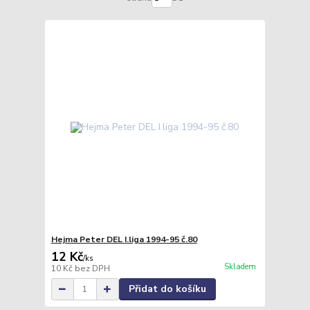
Hejma Peter DEL I.liga 1994-95 č.80
12 Kč
/
ks
Skladem
10 Kč
bez DPH
Přidat do košíku