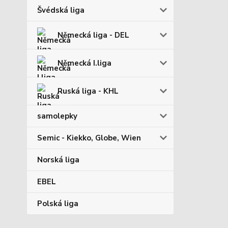
Švédská liga
Německá liga - DEL
Německá I.liga
Ruská liga - KHL
samolepky
Semic - Kiekko, Globe, Wien
Norská liga
EBEL
Polská liga