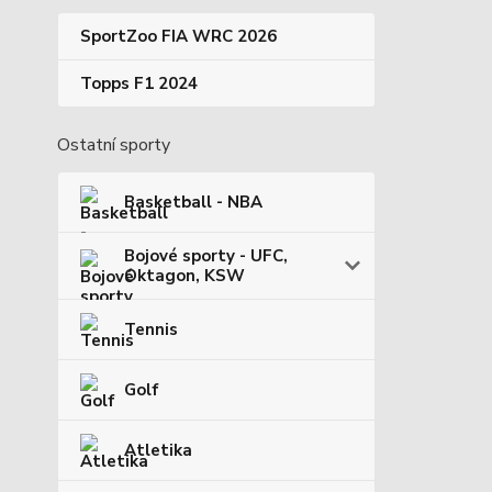
SportZoo FIA WRC 2026
Topps F1 2024
Ostatní sporty
Basketball - NBA
Bojové sporty - UFC,
Oktagon, KSW
Tennis
Golf
Atletika