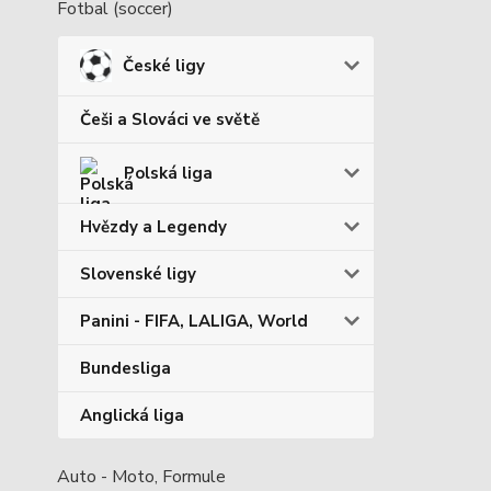
Fotbal (soccer)
České ligy
Češi a Slováci ve světě
Polská liga
Hvězdy a Legendy
Slovenské ligy
Panini - FIFA, LALIGA, World
Bundesliga
Anglická liga
Auto - Moto, Formule