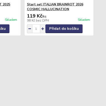
T 2025
Start set ITALIAN BRAINROT 2026
COSMIC HALLUCINATION
119 Kč
/
ks
Skladem
Skladem
98 Kč
bez DPH
šíku
Přidat do košíku