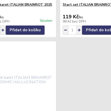
 karet ITALIAN BRAINROT 2025
Start set ITALIAN BRAINRO
119 Kč
/
ks
/
ks
Skladem
z DPH
98 Kč
bez DPH
Přidat do košíku
Přidat do ko