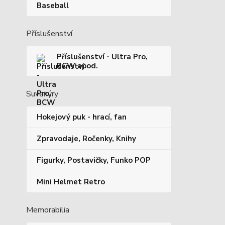
Baseball
Příslušenství
Příslušenství - Ultra Pro,
BCW apod.
Suvenýry
Hokejový puk - hrací, fan
Zpravodaje, Ročenky, Knihy
Figurky, Postavičky, Funko POP
Mini Helmet Retro
Memorabilia