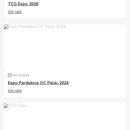
TCG Expo 2026
číst celé
03
.
12
.
2024
Expo Pardubice OC Palác 2024
číst celé