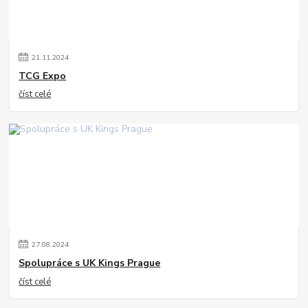
21
.
11
.
2024
TCG Expo
číst celé
27
.
08
.
2024
Spolupráce s UK Kings Prague
číst celé