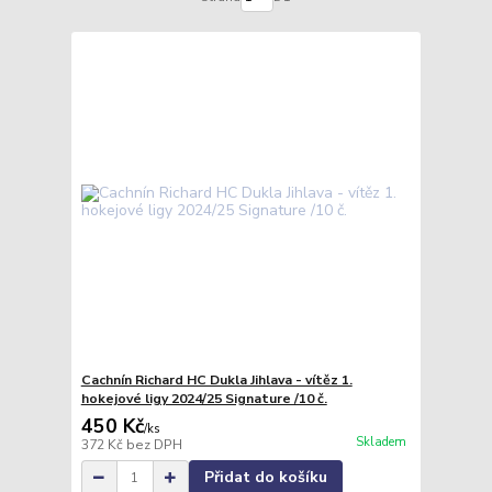
Cachnín Richard HC Dukla Jihlava - vítěz 1.
hokejové ligy 2024/25 Signature /10 č.
450 Kč
/
ks
Skladem
372 Kč
bez DPH
Přidat do košíku