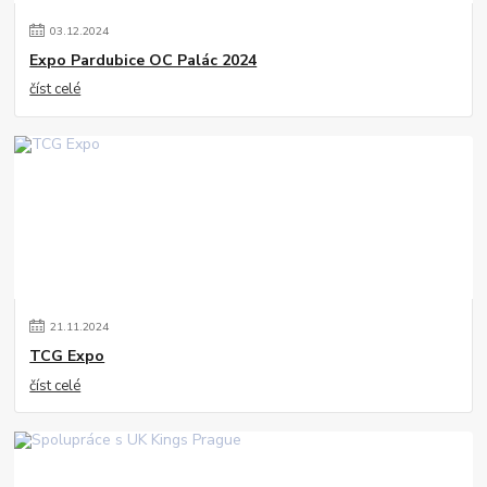
03
.
12
.
2024
Expo Pardubice OC Palác 2024
číst celé
21
.
11
.
2024
TCG Expo
číst celé