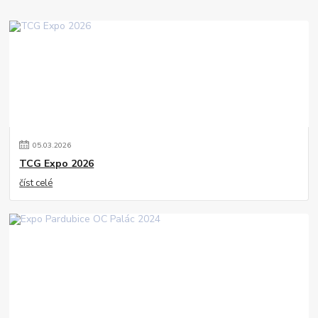
05
.
03
.
2026
TCG Expo 2026
číst celé