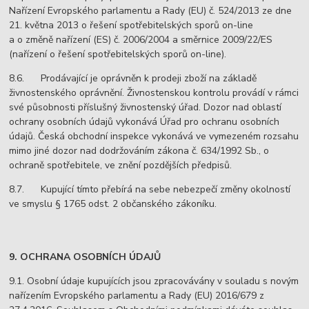
Nařízení Evropského parlamentu a Rady (EU) č. 524/2013 ze dne
21. května 2013 o řešení spotřebitelských sporů on-line
a o změně nařízení (ES) č. 2006/2004 a směrnice 2009/22/ES
(nařízení o řešení spotřebitelských sporů on-line).
8.6. Prodávající je oprávněn k prodeji zboží na základě
živnostenského oprávnění. Živnostenskou kontrolu provádí v rámci
své působnosti příslušný živnostenský úřad. Dozor nad oblastí
ochrany osobních údajů vykonává Úřad pro ochranu osobních
údajů. Česká obchodní inspekce vykonává ve vymezeném rozsahu
mimo jiné dozor nad dodržováním zákona č. 634/1992 Sb., o
ochraně spotřebitele, ve znění pozdějších předpisů.
8.7. Kupující tímto přebírá na sebe nebezpečí změny okolností
ve smyslu § 1765 odst. 2 občanského zákoníku.
9. OCHRANA OSOBNÍCH ÚDAJŮ
9.1. Osobní údaje kupujících jsou zpracovávány v souladu s novým
nařízením Evropského parlamentu a Rady (EU) 2016/679 z