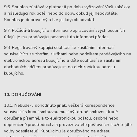
9.6. Souhlas zůstává v platnosti po dobu vyřizování Vaší zakázky
a následující rok poté, nebo do doby, dokud jej neodvoláte.
Souhlas je dobrovolný a lze jej kdykoli odvolat.
9.7. Požádá-li kupující o informaci o zpracování svých osobních
údajů, je mu prodávající povinen tuto informaci předat.
9.8. Registrovaný kupující souhlasí se zasíláním informací
souvisejících se zbožím, službami nebo podnikem prodávajícího na
elektronickou adresu kupujícího a dále souhlasí se zasíláním
obchodních sdělení prodávajícím na elektronickou adresu
kupujícího.
10. DORUČOVÁNÍ
10.1. Nebude-li dohodnuto jinak, veškerá korespondence
související s kupní smlouvou musí být druhé smluvní straně
doručena písemně, a to elektronickou poštou, osobně nebo
doporučeně prostřednictvím provozovatele poštovních služeb (dle
volby odesílatele). Kupujícímu je doručováno na adresu