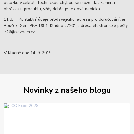
položku vícekrát. Technickou chybou se může stát záměna
obrázku u produktu, vždy dobře je textová nabídka.
11.8. Kontaktní údaje prodávajícího: adresa pro doručování Jan
Rouček, Gen. Píky 1981, Kladno 27201, adresa elektronické pošty
jr26@seznam.cz
V Kladně dne 14. 9. 2019
Novinky z našeho blogu