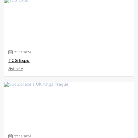
21
.
11
.
2024
TCG Expo
číst celé
27
.
08
.
2024