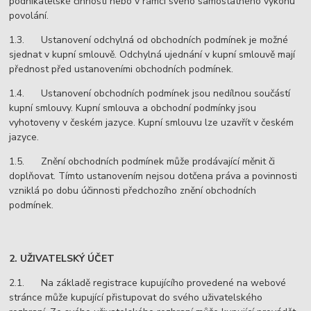
podnikatelské činnosti nebo v rámci svého samostatného výkonu
povolání.
1.3. Ustanovení odchylná od obchodních podmínek je možné
sjednat v kupní smlouvě. Odchylná ujednání v kupní smlouvě mají
přednost před ustanoveními obchodních podmínek.
1.4. Ustanovení obchodních podmínek jsou nedílnou součástí
kupní smlouvy. Kupní smlouva a obchodní podmínky jsou
vyhotoveny v českém jazyce. Kupní smlouvu lze uzavřít v českém
jazyce.
1.5. Znění obchodních podmínek může prodávající měnit či
doplňovat. Tímto ustanovením nejsou dotčena práva a povinnosti
vzniklá po dobu účinnosti předchozího znění obchodních
podmínek.
2. UŽIVATELSKÝ ÚČET
2.1. Na základě registrace kupujícího provedené na webové
stránce může kupující přistupovat do svého uživatelského