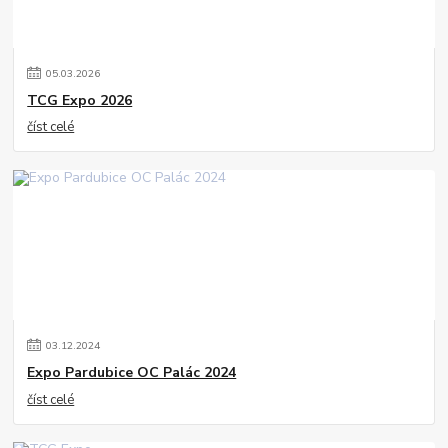
05
.
03
.
2026
TCG Expo 2026
číst celé
03
.
12
.
2024
Expo Pardubice OC Palác 2024
číst celé