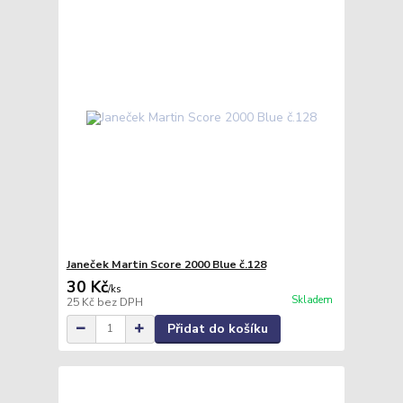
Janeček Martin Score 2000 Blue č.128
30 Kč
/
ks
Skladem
25 Kč
bez DPH
Přidat do košíku