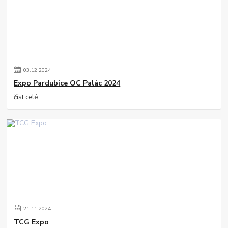
03
.
12
.
2024
Expo Pardubice OC Palác 2024
číst celé
21
.
11
.
2024
TCG Expo