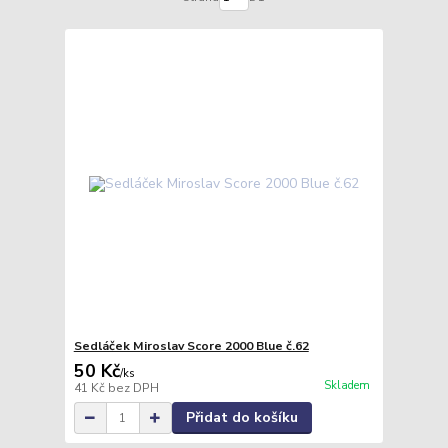
Sedláček Miroslav Score 2000 Blue č.62
50 Kč
/
ks
Skladem
41 Kč
bez DPH
Přidat do košíku