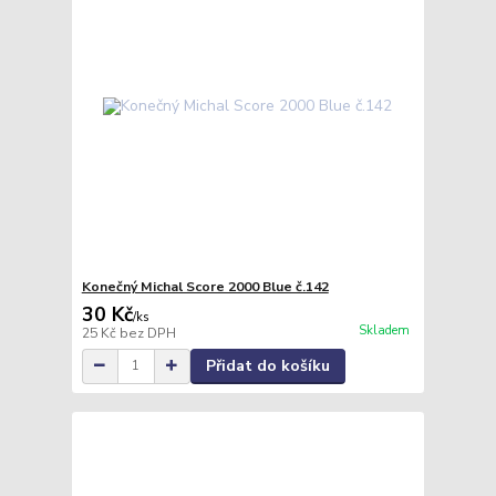
Konečný Michal Score 2000 Blue č.142
30 Kč
/
ks
Skladem
25 Kč
bez DPH
Přidat do košíku