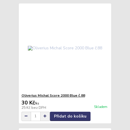
Oliverius Michal Score 2000 Blue č.88
30 Kč
/
ks
Skladem
25 Kč
bez DPH
Přidat do košíku