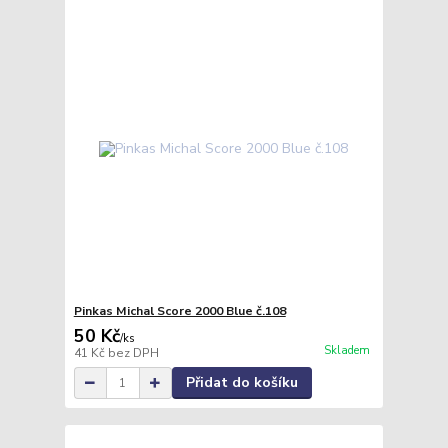
Pinkas Michal Score 2000 Blue č.108
50 Kč
/
ks
Skladem
41 Kč
bez DPH
Přidat do košíku