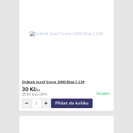
Drábek Josef Score 2000 Blue č.139
30 Kč
/
ks
Skladem
25 Kč
bez DPH
Přidat do košíku