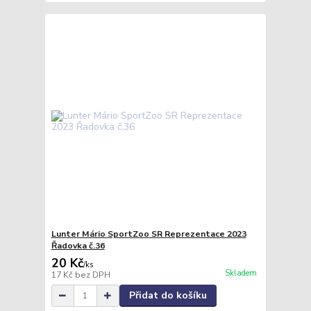
Lunter Mário SportZoo SR Reprezentace 2023
Řadovka č.36
20 Kč
/
ks
Skladem
17 Kč
bez DPH
Přidat do košíku