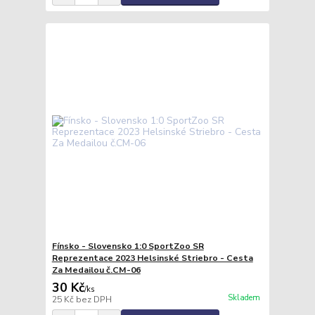
Fínsko - Slovensko 1:0 SportZoo SR
Reprezentace 2023 Helsinské Striebro - Cesta
Za Medailou č.CM-06
30 Kč
/
ks
Skladem
25 Kč
bez DPH