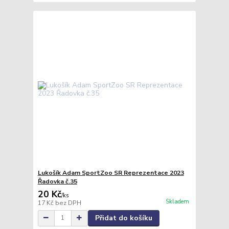
Lukošík Adam SportZoo SR Reprezentace 2023
Řadovka č.35
20 Kč
/
ks
Skladem
17 Kč
bez DPH
Přidat do košíku