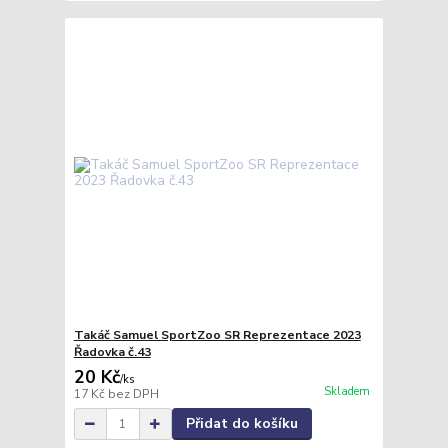
Takáč Samuel SportZoo SR Reprezentace 2023
Řadovka č.43
20 Kč
/
ks
Skladem
17 Kč
bez DPH
Přidat do košíku