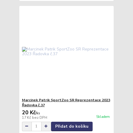
Marcinek Patrik SportZoo SR Reprezentace 2023
Řadovka č.37
20 Kč
/
ks
Skladem
17 Kč
bez DPH
Přidat do košíku