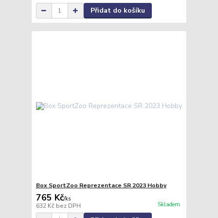
Přidat do košíku
Box SportZoo Reprezentace SR 2023 Hobby
765 Kč
/
ks
Skladem
632 Kč
bez DPH