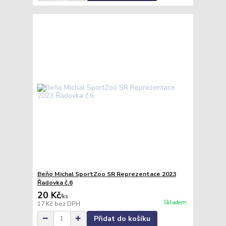
Beňo Michal SportZoo SR Reprezentace 2023
Řadovka č.6
20 Kč
/
ks
Skladem
17 Kč
bez DPH
Přidat do košíku