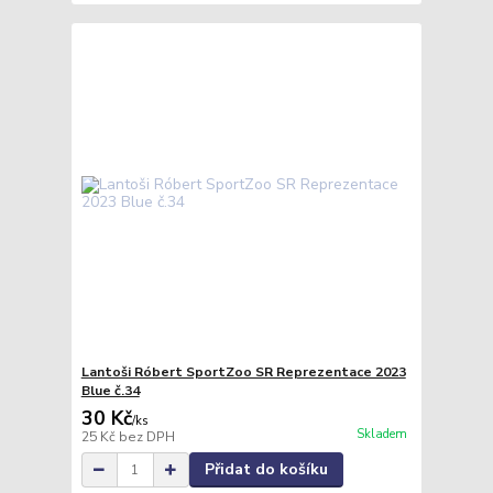
Lantoši Róbert SportZoo SR Reprezentace 2023
Blue č.34
30 Kč
/
ks
Skladem
25 Kč
bez DPH
Přidat do košíku