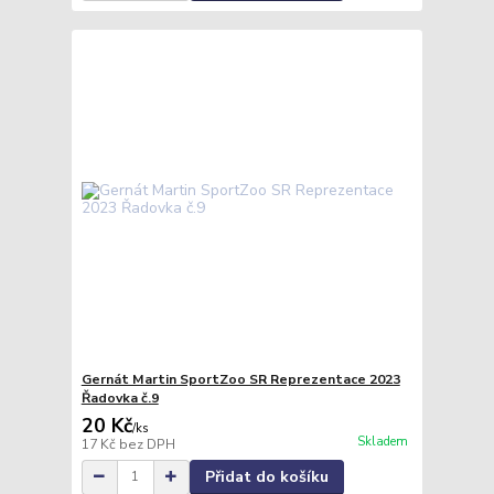
Gernát Martin SportZoo SR Reprezentace 2023
Řadovka č.9
20 Kč
/
ks
Skladem
17 Kč
bez DPH
Přidat do košíku