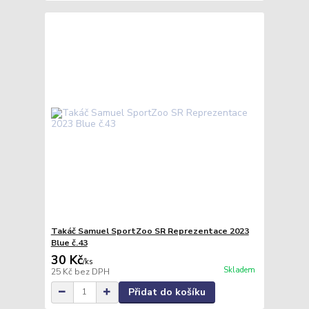
Takáč Samuel SportZoo SR Reprezentace 2023
Blue č.43
30 Kč
/
ks
Skladem
25 Kč
bez DPH
Přidat do košíku