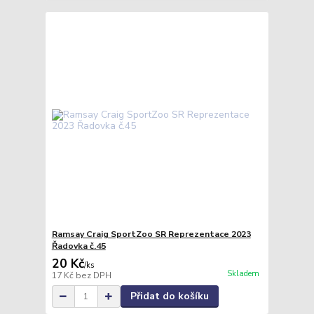
Ramsay Craig SportZoo SR Reprezentace 2023
Řadovka č.45
20 Kč
/
ks
Skladem
17 Kč
bez DPH
Přidat do košíku