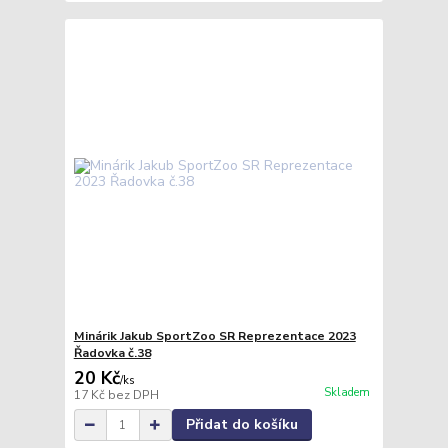
Minárik Jakub SportZoo SR Reprezentace 2023
Řadovka č.38
20 Kč
/
ks
Skladem
17 Kč
bez DPH
Přidat do košíku