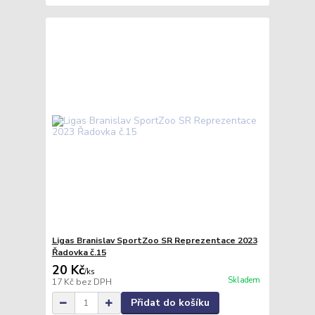
Ligas Branislav SportZoo SR Reprezentace 2023
Řadovka č.15
20 Kč
/
ks
Skladem
17 Kč
bez DPH
Přidat do košíku