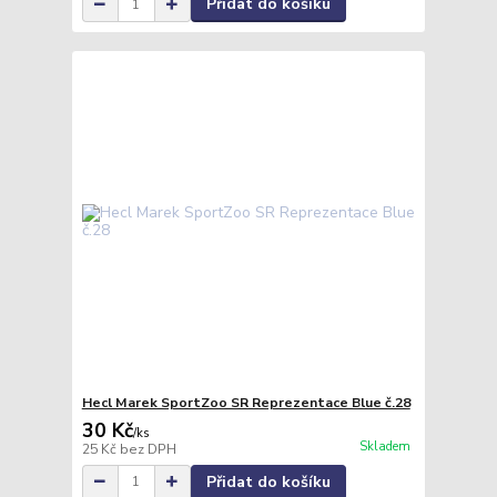
Přidat do košíku
Hecl Marek SportZoo SR Reprezentace Blue č.28
30 Kč
/
ks
Skladem
25 Kč
bez DPH
Přidat do košíku