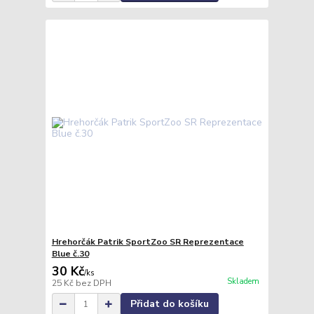
Hrehorčák Patrik SportZoo SR Reprezentace
Blue č.30
30 Kč
/
ks
Skladem
25 Kč
bez DPH
Přidat do košíku