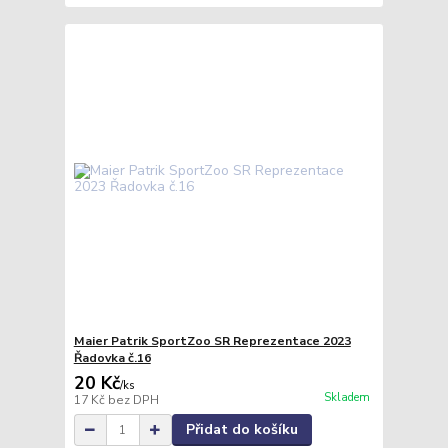
Maier Patrik SportZoo SR Reprezentace 2023
Řadovka č.16
20 Kč
/
ks
Skladem
17 Kč
bez DPH
Přidat do košíku