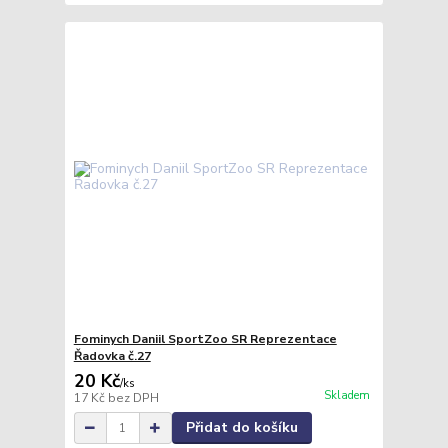
Fominych Daniil SportZoo SR Reprezentace
Řadovka č.27
20 Kč
/
ks
Skladem
17 Kč
bez DPH
Přidat do košíku