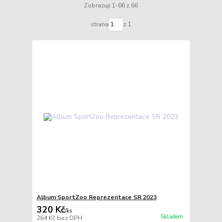
Zobrazuji 1-66 z 66
strana
z 1
Album SportZoo Reprezentace SR 2023
320 Kč
/
ks
Skladem
264 Kč
bez DPH