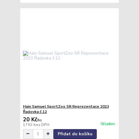
Hain Samuel SportZoo SR Reprezentace 2023
Řadovka č.12
20 Kč
/
ks
Skladem
17 Kč
bez DPH
Přidat do košíku