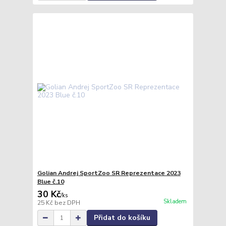
Golian Andrej SportZoo SR Reprezentace 2023
Blue č.10
30 Kč
/
ks
Skladem
25 Kč
bez DPH
Přidat do košíku