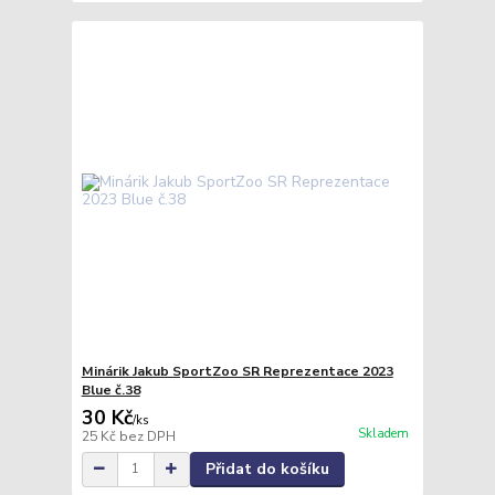
Minárik Jakub SportZoo SR Reprezentace 2023
Blue č.38
30 Kč
/
ks
Skladem
25 Kč
bez DPH
Přidat do košíku