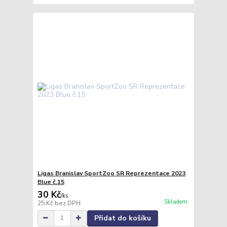
Ligas Branislav SportZoo SR Reprezentace 2023
Blue č.15
30 Kč
/
ks
Skladem
25 Kč
bez DPH
Přidat do košíku