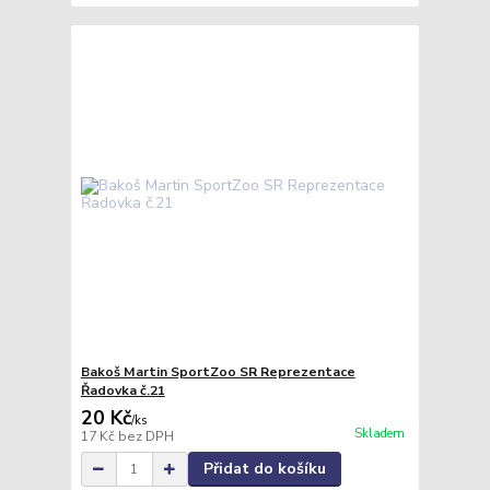
Bakoš Martin SportZoo SR Reprezentace
Řadovka č.21
20 Kč
/
ks
Skladem
17 Kč
bez DPH
Přidat do košíku