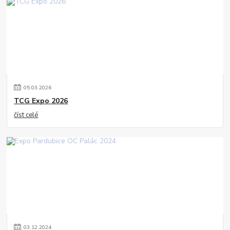
05
.
03
.
2026
TCG Expo 2026
číst celé
03
.
12
.
2024