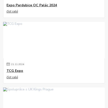
Expo Pardubice OC Palác 2024
číst celé
21
.
11
.
2024
TCG Expo
číst celé