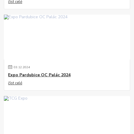
číst celé
03
.
12
.
2024
Expo Pardubice OC Palác 2024
číst celé