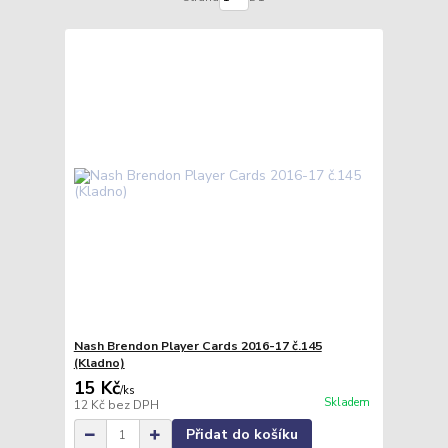
Nash Brendon Player Cards 2016-17 č.145
(Kladno)
15 Kč
/
ks
Skladem
12 Kč
bez DPH
Přidat do košíku