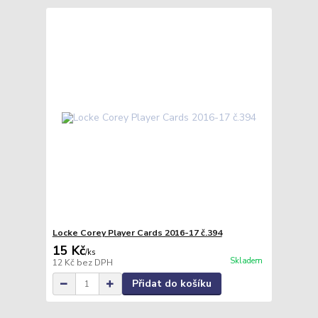
Locke Corey Player Cards 2016-17 č.394
15 Kč
/
ks
Skladem
12 Kč
bez DPH
Přidat do košíku