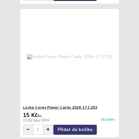
Locke Corey Player Cards 2016-17 č.253
15 Kč
/
ks
Skladem
12 Kč
bez DPH
Přidat do košíku