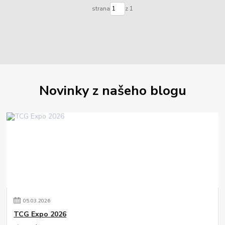
strana
z 1
Novinky z našeho blogu
05
.
03
.
2026
TCG Expo 2026