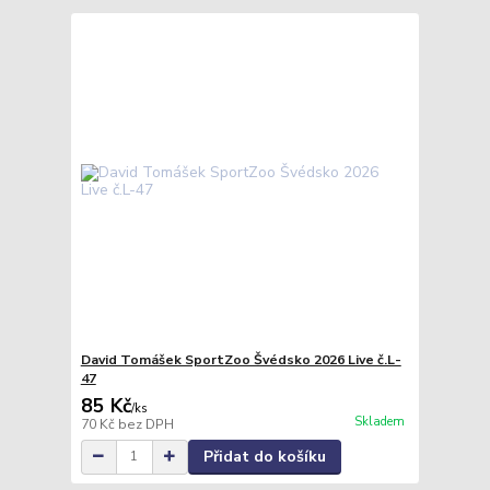
David Tomášek SportZoo Švédsko 2026 Live č.L-
47
85 Kč
/
ks
Skladem
70 Kč
bez DPH
Přidat do košíku