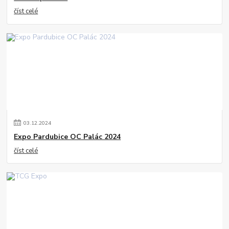
číst celé
03
.
12
.
2024
Expo Pardubice OC Palác 2024
číst celé