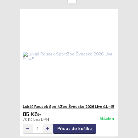
Lukáš Rousek SportZoo Švédsko 2026 Live č.L-45
85 Kč
/
ks
Skladem
70 Kč
bez DPH
Přidat do košíku