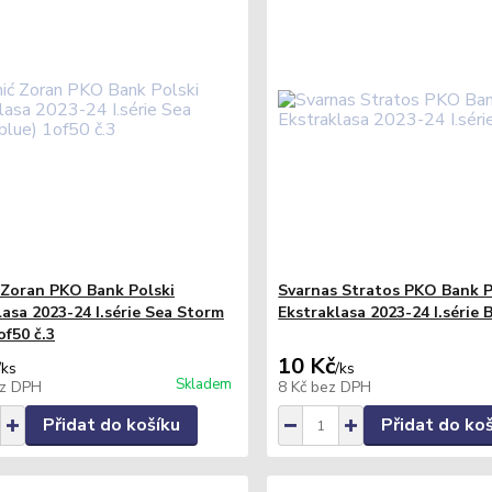
 Zoran PKO Bank Polski
Svarnas Stratos PKO Bank P
lasa 2023-24 I.série Sea Storm
Ekstraklasa 2023-24 I.série 
of50 č.3
10 Kč
/
ks
/
ks
Skladem
z DPH
8 Kč
bez DPH
Přidat do košíku
Přidat do ko