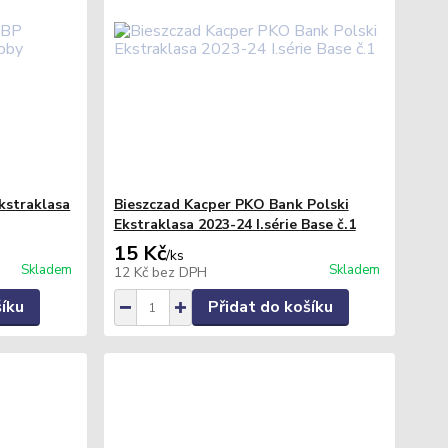
kstraklasa
Bieszczad Kacper PKO Bank Polski
Ekstraklasa 2023-24 I.série Base č.1
15 Kč
/
ks
Skladem
Skladem
12 Kč
bez DPH
šíku
Přidat do košíku