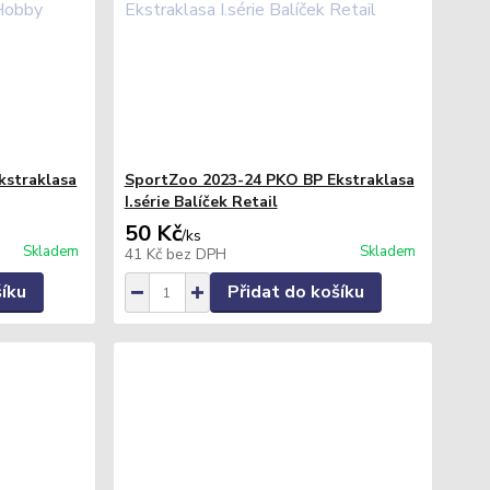
kstraklasa
SportZoo 2023-24 PKO BP Ekstraklasa
I.série Balíček Retail
50 Kč
/
ks
Skladem
Skladem
41 Kč
bez DPH
šíku
Přidat do košíku