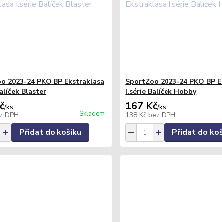
o 2023-24 PKO BP Ekstraklasa
SportZoo 2023-24 PKO BP E
Balíček Blaster
I.série Balíček Hobby
č
167 Kč
/
ks
/
ks
Skladem
z DPH
138 Kč
bez DPH
Přidat do košíku
Přidat do ko