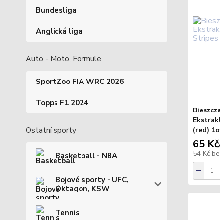
Bundesliga
Anglická liga
Auto - Moto, Formule
SportZoo FIA WRC 2026
Topps F1 2024
Bieszcz
Ekstrakl
Ostatní sporty
(red) 1o
65 Kč
54 Kč
be
Basketball - NBA
Bojové sporty - UFC,
Oktagon, KSW
Tennis