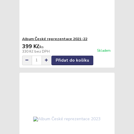
Album České reprezentace 2021-22
399 Kč
/
ks
Skladem
330 Kč
bez DPH
Přidat do košíku