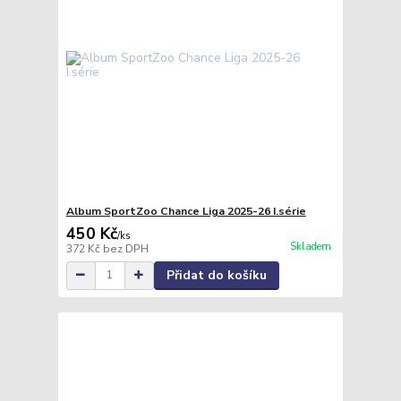
Album SportZoo Chance Liga 2025-26 I.série
450 Kč
/
ks
Skladem
372 Kč
bez DPH
Přidat do košíku