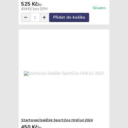
525 Kč
/
ks
Skladem
434 Kč
bez DPH
Přidat do košíku
Startovací balíček SportZoo Hrdí Lvi 2024
450 Kč
/
ks