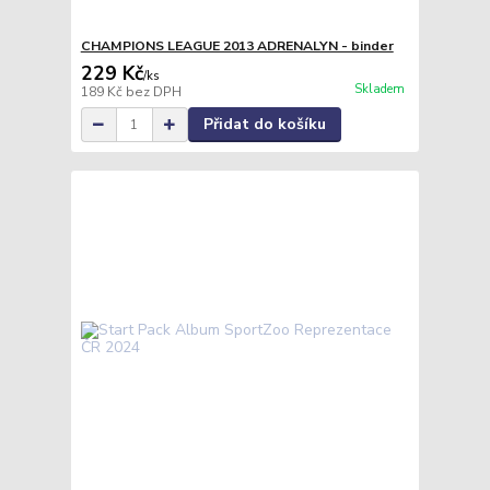
CHAMPIONS LEAGUE 2013 ADRENALYN - binder
229 Kč
/
ks
Skladem
189 Kč
bez DPH
Přidat do košíku