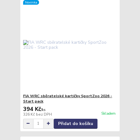
Novinka
FIA WRC sběratelské kartičky SportZoo 2026 -
Start pack
394 Kč
/
ks
Skladem
326 Kč
bez DPH
Přidat do košíku