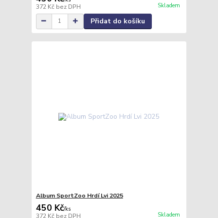
Skladem
372 Kč
bez DPH
Přidat do košíku
Album SportZoo Hrdí Lvi 2025
450 Kč
/
ks
Skladem
372 Kč
bez DPH