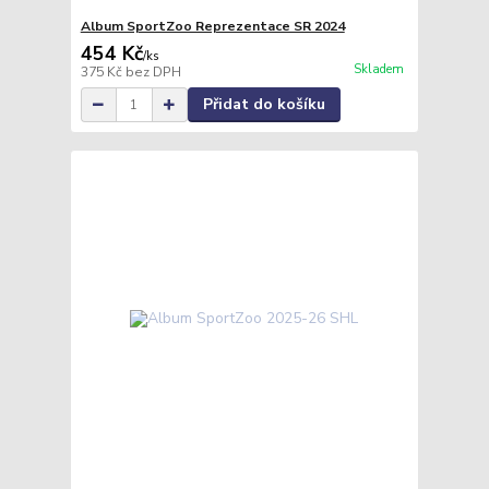
Album SportZoo Reprezentace SR 2024
454 Kč
/
ks
Skladem
375 Kč
bez DPH
Přidat do košíku