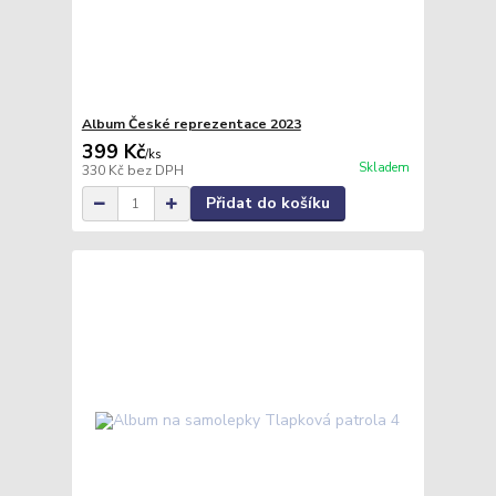
Album České reprezentace 2023
399 Kč
/
ks
Skladem
330 Kč
bez DPH
Přidat do košíku