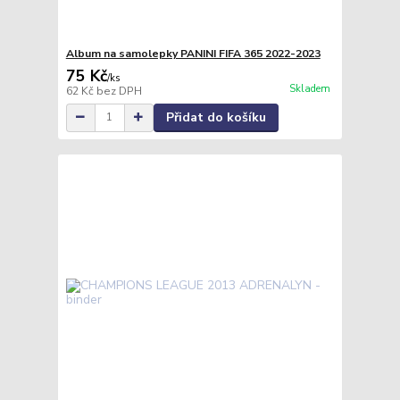
Album na samolepky PANINI FIFA 365 2022-2023
75 Kč
/
ks
Skladem
62 Kč
bez DPH
Přidat do košíku