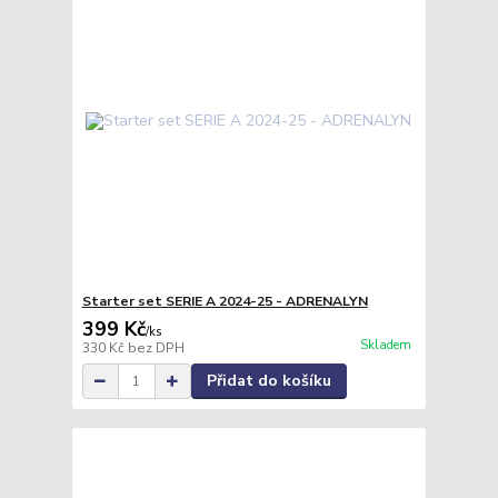
Starter set SERIE A 2024-25 - ADRENALYN
399 Kč
/
ks
Skladem
330 Kč
bez DPH
Přidat do košíku