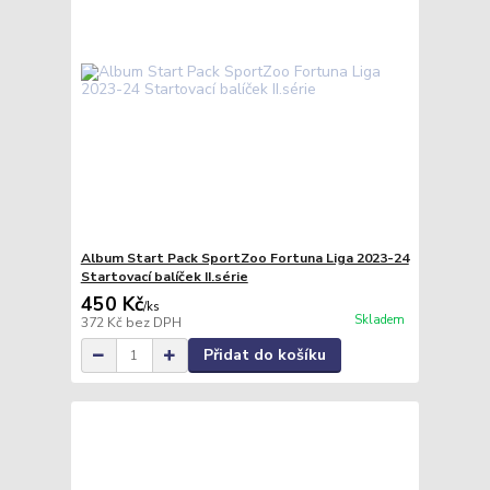
Album Start Pack SportZoo Fortuna Liga 2023-24
Startovací balíček II.série
450 Kč
/
ks
Skladem
372 Kč
bez DPH
Přidat do košíku