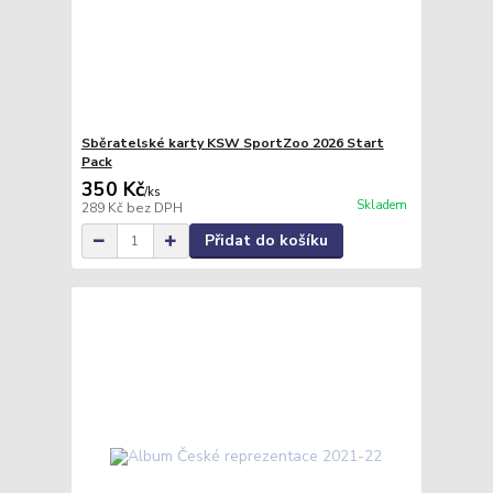
Sběratelské karty KSW SportZoo 2026 Start
Pack
350 Kč
/
ks
Skladem
289 Kč
bez DPH
Přidat do košíku