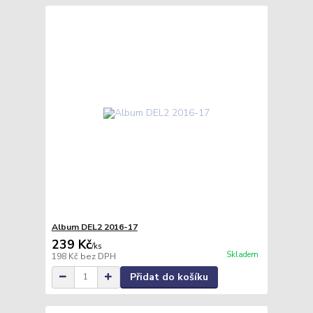
Album DEL2 2016-17
239 Kč
/
ks
Skladem
198 Kč
bez DPH
Přidat do košíku