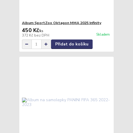
Album SportZoo Oktagon MMA 2025 Infinity
450 Kč
/
ks
Skladem
372 Kč
bez DPH
Přidat do košíku