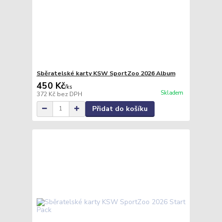
Sběratelské karty KSW SportZoo 2026 Album
450 Kč
/
ks
Skladem
372 Kč
bez DPH
Přidat do košíku