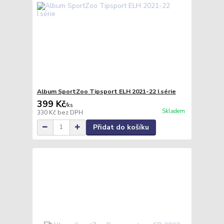
Album SportZoo Tipsport ELH 2021-22 I.série
399 Kč
/
ks
Skladem
330 Kč
bez DPH
Přidat do košíku