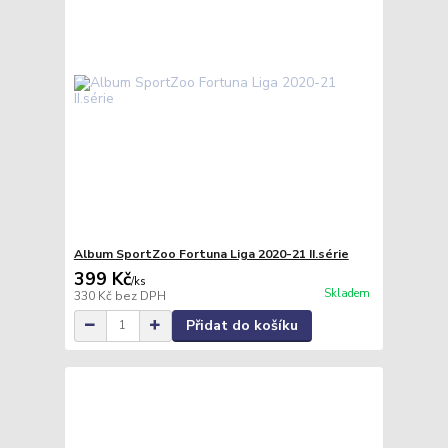
Album SportZoo Fortuna Liga 2020-21 II.série
399 Kč
/
ks
Skladem
330 Kč
bez DPH
Přidat do košíku