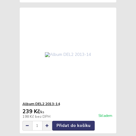
Album DEL2 2013-14
239 Kč
/
ks
Skladem
198 Kč
bez DPH
Přidat do košíku