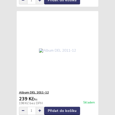
Přidat do košíku
Album DEL 2011-12
239 Kč
/
ks
Skladem
198 Kč
bez DPH
Přidat do košíku