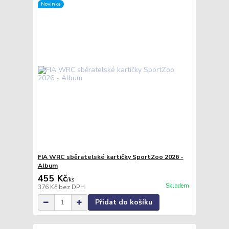
Novinka
FIA WRC sběratelské kartičky SportZoo 2026 -
Album
455 Kč
/
ks
Skladem
376 Kč
bez DPH
Přidat do košíku