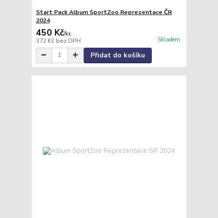
Start Pack Album SportZoo Reprezentace ČR
2024
450 Kč
/
ks
Skladem
372 Kč
bez DPH
Přidat do košíku