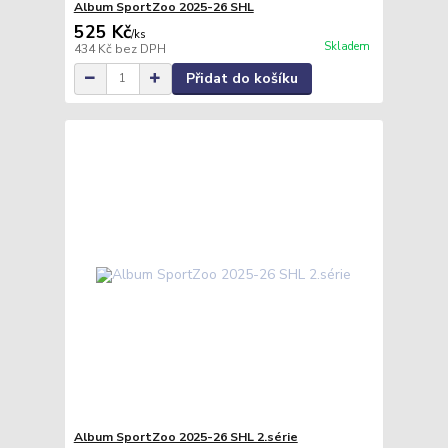
Album SportZoo 2025-26 SHL
525 Kč
/
ks
Skladem
434 Kč
bez DPH
Přidat do košíku
Album SportZoo 2025-26 SHL 2.série