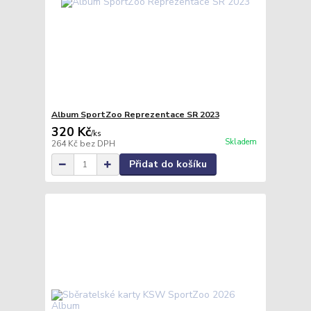
Album SportZoo Reprezentace SR 2023
320 Kč
/
ks
Skladem
264 Kč
bez DPH
Přidat do košíku