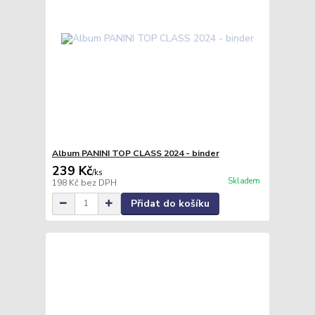
Album PANINI TOP CLASS 2024 - binder
239 Kč
/
ks
Skladem
198 Kč
bez DPH
Přidat do košíku