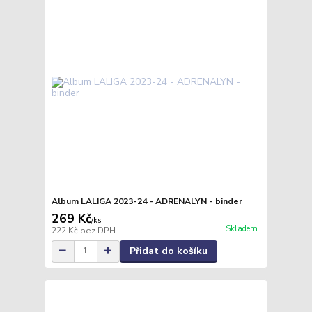
Album LALIGA 2023-24 - ADRENALYN - binder
269 Kč
/
ks
Skladem
222 Kč
bez DPH
Přidat do košíku