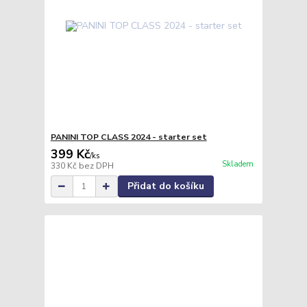
PANINI TOP CLASS 2024 - starter set
399 Kč
/
ks
Skladem
330 Kč
bez DPH
Přidat do košíku