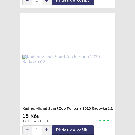
Přidat do košíku
Kadlec Michal SportZoo Fortuna 2020 Řadovka č.2
15 Kč
/
ks
Skladem
12 Kč
bez DPH
Přidat do košíku