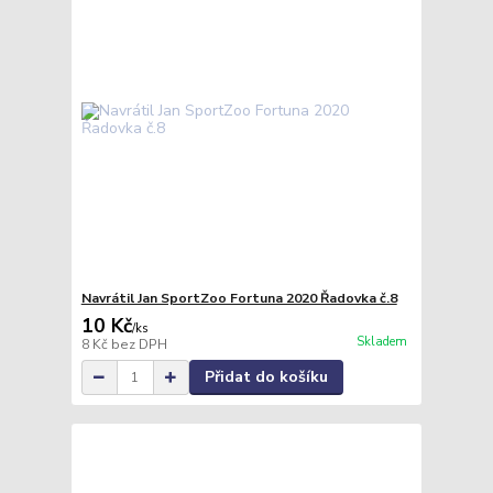
Navrátil Jan SportZoo Fortuna 2020 Řadovka č.8
10 Kč
/
ks
Skladem
8 Kč
bez DPH
Přidat do košíku