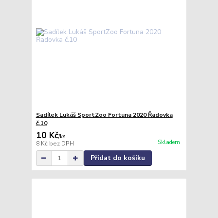
Sadílek Lukáš SportZoo Fortuna 2020 Řadovka
č.10
10 Kč
/
ks
Skladem
8 Kč
bez DPH
Přidat do košíku