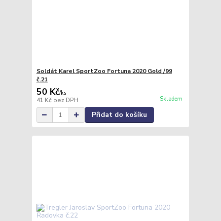
Soldát Karel SportZoo Fortuna 2020 Gold /99
č.21
50 Kč
/
ks
Skladem
41 Kč
bez DPH
Přidat do košíku