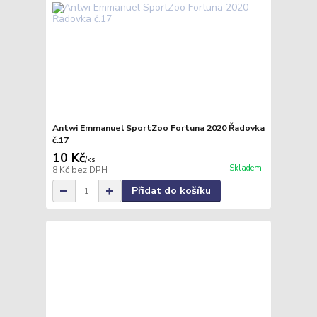
Antwi Emmanuel SportZoo Fortuna 2020 Řadovka
č.17
10 Kč
/
ks
Skladem
8 Kč
bez DPH
Přidat do košíku