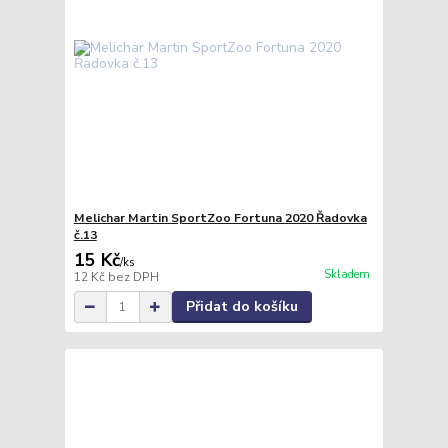
Melichar Martin SportZoo Fortuna 2020 Řadovka
č.13
15 Kč
/
ks
Skladem
12 Kč
bez DPH
Přidat do košíku