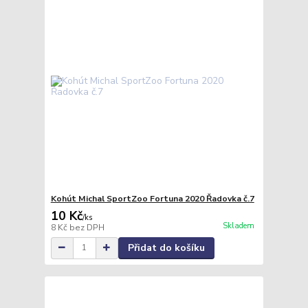
Kohút Michal SportZoo Fortuna 2020 Řadovka č.7
10 Kč
/
ks
Skladem
8 Kč
bez DPH
Přidat do košíku