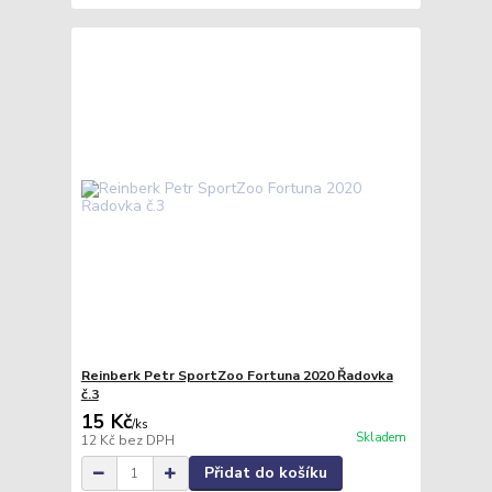
Reinberk Petr SportZoo Fortuna 2020 Řadovka
č.3
15 Kč
/
ks
Skladem
12 Kč
bez DPH
Přidat do košíku