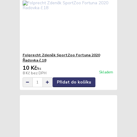
Folprecht Zdeněk SportZoo Fortuna 2020
Řadovka č.18
10 Kč
/
ks
Skladem
8 Kč
bez DPH
Přidat do košíku