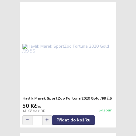
Havlík Marek SportZoo Fortuna 2020 Gold /99 č.5
50 Kč
/
ks
Skladem
41 Kč
bez DPH
Přidat do košíku