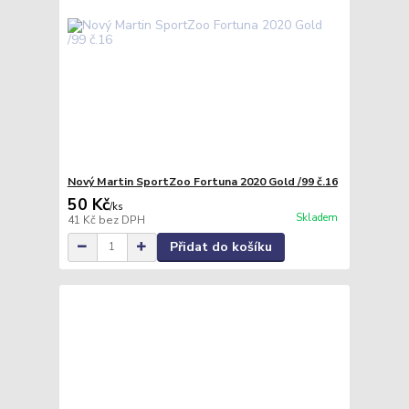
Nový Martin SportZoo Fortuna 2020 Gold /99 č.16
50 Kč
/
ks
Skladem
41 Kč
bez DPH
Přidat do košíku