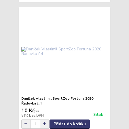
Daníček Vlastimil SportZoo Fortuna 2020
Řadovka č.4
10 Kč
/
ks
Skladem
8 Kč
bez DPH
Přidat do košíku