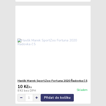
Havlík Marek SportZoo Fortuna 2020 Řadovka č.5
10 Kč
/
ks
Skladem
8 Kč
bez DPH
Přidat do košíku