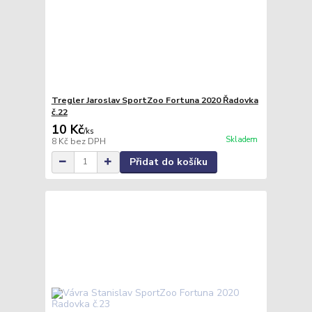
Tregler Jaroslav SportZoo Fortuna 2020 Řadovka
č.22
10 Kč
/
ks
Skladem
8 Kč
bez DPH
Přidat do košíku