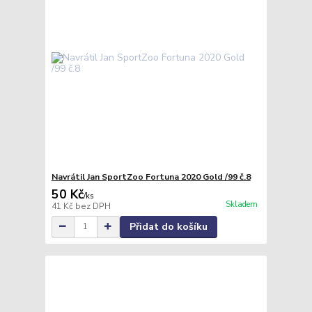
Navrátil Jan SportZoo Fortuna 2020 Gold /99 č.8
50 Kč
/
ks
Skladem
41 Kč
bez DPH
Přidat do košíku