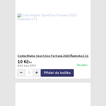
Cicilia Rigino SportZoo Fortuna 2020 Řadovka č.11
10 Kč
/
ks
Skladem
8 Kč
bez DPH
Přidat do košíku