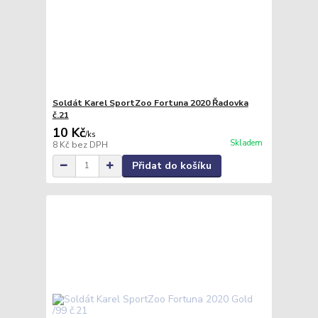
Soldát Karel SportZoo Fortuna 2020 Řadovka
č.21
10 Kč
/
ks
Skladem
8 Kč
bez DPH
Přidat do košíku