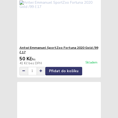
Antwi Emmanuel SportZoo Fortuna 2020 Gold /99
č.17
50 Kč
/
ks
Skladem
41 Kč
bez DPH
Přidat do košíku