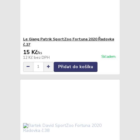
Le Giang Patrik SportZoo Fortuna 2020 Řadovka
č.37
15 Kč
/
ks
Skladem
12 Kč
bez DPH
Přidat do košíku