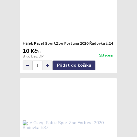
Hájek Pavel SportZoo Fortuna 2020 Řadovka č.24
10 Kč
/
ks
Skladem
8 Kč
bez DPH
Přidat do košíku