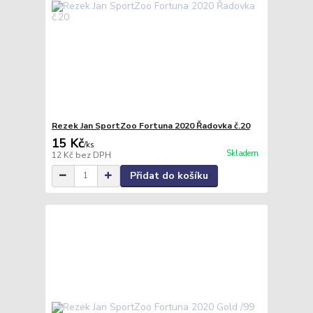
Rezek Jan SportZoo Fortuna 2020 Řadovka č.20
15 Kč
/
ks
Skladem
12 Kč
bez DPH
Přidat do košíku