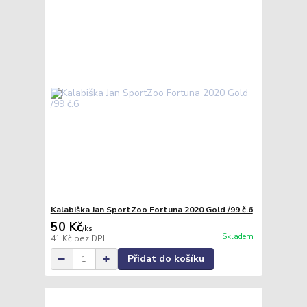
Kalabiška Jan SportZoo Fortuna 2020 Gold /99 č.6
50 Kč
/
ks
Skladem
41 Kč
bez DPH
Přidat do košíku