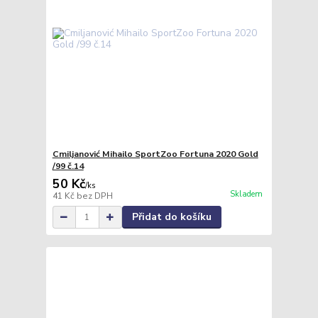
Cmiljanović Mihailo SportZoo Fortuna 2020 Gold
/99 č.14
50 Kč
/
ks
Skladem
41 Kč
bez DPH
Přidat do košíku