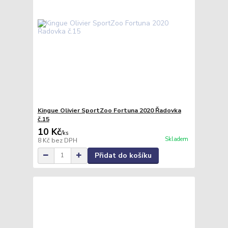
Kingue Olivier SportZoo Fortuna 2020 Řadovka
č.15
10 Kč
/
ks
Skladem
8 Kč
bez DPH
Přidat do košíku