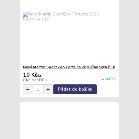
Nový Martin SportZoo Fortuna 2020 Řadovka č.16
10 Kč
/
ks
Skladem
8 Kč
bez DPH
Přidat do košíku