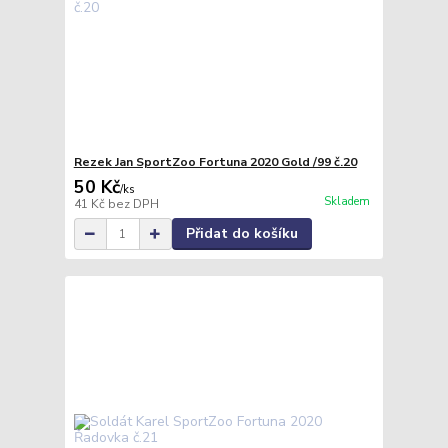
Rezek Jan SportZoo Fortuna 2020 Gold /99 č.20
50 Kč
/
ks
Skladem
41 Kč
bez DPH
Přidat do košíku