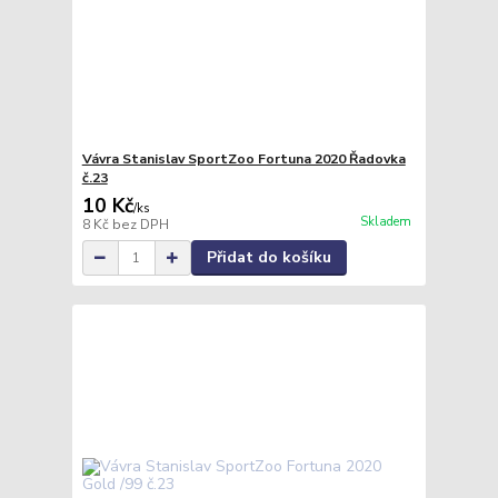
Vávra Stanislav SportZoo Fortuna 2020 Řadovka
č.23
10 Kč
/
ks
Skladem
8 Kč
bez DPH
Přidat do košíku